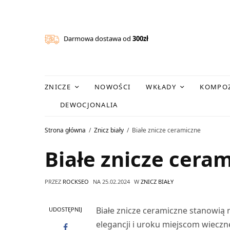
Darmowa dostawa od
300zł
ZNICZE
NOWOŚCI
WKŁADY
KOMPOZ
DEWOCJONALIA
Strona główna
Znicz biały
Białe znicze ceramiczne
Białe znicze cera
PRZEZ
ROCKSEO
NA
25.02.2024
W
ZNICZ BIAŁY
Białe znicze ceramiczne stanowią 
UDOSTĘPNIJ
elegancji i uroku miejscom wieczn