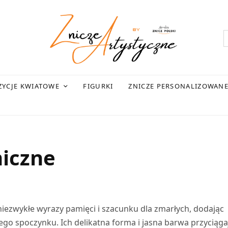
YCJE KWIATOWE
FIGURKI
ZNICZE PERSONALIZOWAN
miczne
niezwykłe wyrazy pamięci i szacunku dla zmarłych, dodając
ego spoczynku. Ich delikatna forma i jasna barwa przyciąga