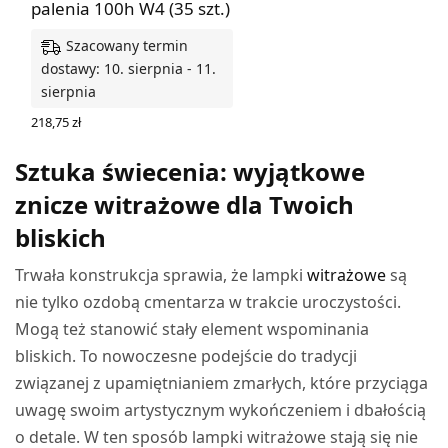
palenia 100h W4 (35 szt.)
Szacowany termin
dostawy: 10. sierpnia - 11.
sierpnia
218,75
zł
DODAJ DO KOSZYKA
Sztuka świecenia: wyjątkowe
znicze witrażowe dla Twoich
bliskich
Trwała konstrukcja sprawia, że lampki
witrażowe
są
nie tylko ozdobą cmentarza w trakcie uroczystości.
Mogą też stanowić stały element wspominania
bliskich. To nowoczesne podejście do tradycji
związanej z upamiętnianiem zmarłych, które przyciąga
uwagę swoim artystycznym wykończeniem i dbałością
o detale. W ten sposób lampki witrażowe stają się nie