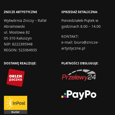
ZNICZE ARTYSTYCZNE
SPRZEDAŻ DETALICZNA:
Wytwórnia Zniczy – Rafał
Poniedziałek-Piątek w
Abramowski
godzinach 8.00 – 14.00
ul. Mostowa 82
KONTAKT
:
05-310 Kałuszyn
e-mail:
biuro@znicze-
NIP: 8222395948
artystyczne.pl
REGON: 523364935
DOSTAWĘ REALIZUJE:
PŁATNOŚCI OBSŁUGUJE: