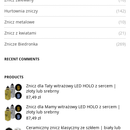
Hurtownia zniczy
(142)
Znicz metalowe
(10)
Znicz z kwiatami
(21)
Znicze Biedronka
(269)
RECENT COMMENTS
PRODUCTS
Znicz dla Taty witrażowy LED HOLO z sercem |
złoty lub srebrny
87,49
zł
Znicz dla Mamy witrażowy LED HOLO z sercem |
złoty lub srebrny
87,49
zł
Ceramiczny znicz klasyczny ze szkłem | biały lub