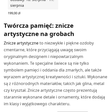
sierpnia
199,00
zł
WYBIERZ OPCJE
Twórcza pamięć: znicze
artystyczne na grobach
Znicze artystyczne
to niezwykłe i piękne ozdoby
cmentarne, które przyciągają uwagę swoim
oryginalnym designem i niepowtarzalnym
wykonaniem. Te specjalne świece są nie tylko
symbolem pamięci i oddania dla zmarłych, ale także
wyrazem artystycznej kreatywności i sztuki. Wykonane
są z różnorodnych materiałów, takich jak glina, metal
czy kryształ. Znicze artystyczne często prezentują
starannie wykonane detale i ornamenty, które dodają
im klasy i wyjątkowego charakteru.