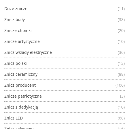
Duże znicze
(11)
Znicz biały
(38)
Znicze choinki
(20)
Znicze artystyczne
(10)
Znicz wkłady elektryczne
(36)
Znicz polski
(13)
Znicz ceramiczny
(88)
Znicz producent
(106)
Znicze patriotyczne
(3)
Znicz z dedykacją
(10)
Znicz LED
(68)
Znicz zalewany
(16)