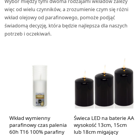
Wybór między tymi dwoma rodzajami wkładów zależy
więc od wielu czynników, a zrozumienie czym się różni
wkład olejowy od parafinowego, pomoże podjąć
świadomą decyzję, która będzie najlepsza dla naszych
potrzeb i oczekiwań.
Wkład wymienny
Świeca LED na baterie AA
parafinowy czas palenia
wysokość 13cm, 15cm
60h T16 100% parafiny
lub 18cm migający