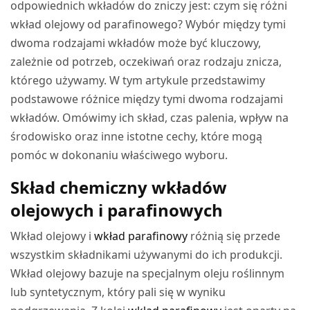
odpowiednich wkładów do zniczy jest: czym się różni
wkład olejowy od parafinowego? Wybór między tymi
dwoma rodzajami wkładów może być kluczowy,
zależnie od potrzeb, oczekiwań oraz rodzaju znicza,
którego używamy. W tym artykule przedstawimy
podstawowe różnice między tymi dwoma rodzajami
wkładów. Omówimy ich skład, czas palenia, wpływ na
środowisko oraz inne istotne cechy, które mogą
pomóc w dokonaniu właściwego wyboru.
Skład chemiczny wkładów
olejowych i parafinowych
Wkład olejowy i
wkład parafinowy
różnią się przede
wszystkim składnikami używanymi do ich produkcji.
Wkład olejowy bazuje na specjalnym oleju roślinnym
lub syntetycznym, który pali się w wyniku