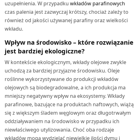
uzupełnienia. W przypadku
wkładów parafinowych
czas palenia jest zazwyczaj krótszy, chociaż zależy to
również od jakości używanej parafiny oraz wielkości
wkładu.
Wpływ na środowisko – które rozwiązanie
jest bardziej ekologiczne?
W kontekście ekologicznym, wkłady olejowe zwykle
uchodzą za bardziej przyjazne środowisku. Oleje
roślinne wykorzystywane do produkcji wkładów
olejowych są biodegradowalne, a ich produkcja ma
mniejszy negatywny wpływ na ekosystemy. Wkłady
parafinowe, bazujące na produktach naftowych, wiążą
się z większym śladem węglowym oraz długotrwałym
oddziaływaniem na środowisko w przypadku ich
niewłaściwego utylizowania. Choć oba rodzaje
wkładów mogą wydzielać niewielkie ilości dymu i