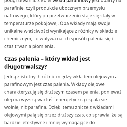
podgrzewania. Z kolei
wkład parafinowy
jest oparty na
parafinie, czyli produkcie ubocznym przemysłu
naftowego, który po przetworzeniu staje się stały w
temperaturze pokojowej. Oba wkłady mają swoje
unikalne właściwości wynikające z różnicy w składzie
chemicznym, co wpływa na ich sposób palenia się i
czas trwania płomienia.
Czas palenia – który wkład jest
długotrwalszy?
Jedną z istotnych różnic między wkładem olejowym a
parafinowym jest czas palenia. Wkłady olejowe
charakteryzują się dłuższym czasem palenia, ponieważ
olej ma wyższą wartość energetyczną i spala się
wolniej niż parafina. Dzięki temu znicze z wkładami
olejowymi palą się przez dłuższy czas, co sprawia, że są
bardziej efektywne i mniej wymagające do