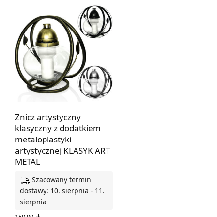
Znicz artystyczny
klasyczny z dodatkiem
metaloplastyki
artystycznej KLASYK ART
METAL
Szacowany termin
dostawy: 10. sierpnia - 11.
sierpnia
159,99
zł