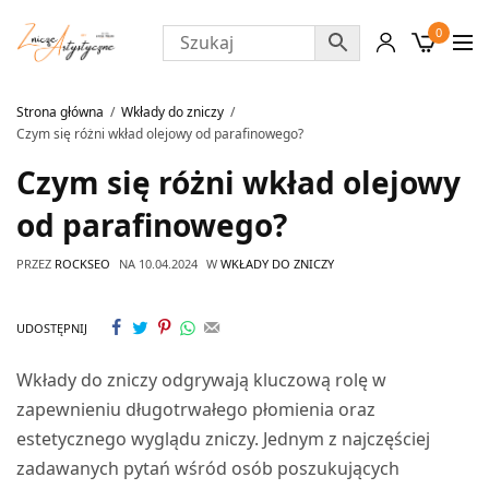
0
Strona główna
Wkłady do zniczy
Czym się różni wkład olejowy od parafinowego?
Czym się różni wkład olejowy
od parafinowego?
PRZEZ
ROCKSEO
NA
10.04.2024
W
WKŁADY DO ZNICZY
UDOSTĘPNIJ
Wkłady do zniczy odgrywają kluczową rolę w
zapewnieniu długotrwałego płomienia oraz
estetycznego wyglądu zniczy. Jednym z najczęściej
zadawanych pytań wśród osób poszukujących