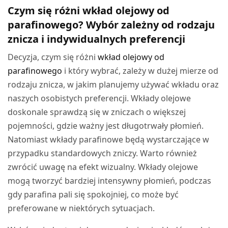
Czym się różni wkład olejowy od
parafinowego? Wybór zależny od rodzaju
znicza i indywidualnych preferencji
Decyzja, czym się różni
wkład olejowy od
parafinowego
i który wybrać, zależy w dużej mierze od
rodzaju znicza, w jakim planujemy używać wkładu oraz
naszych osobistych preferencji. Wkłady olejowe
doskonale sprawdzą się w zniczach o większej
pojemności, gdzie ważny jest długotrwały płomień.
Natomiast wkłady parafinowe będą wystarczające w
przypadku standardowych zniczy. Warto również
zwrócić uwagę na efekt wizualny. Wkłady olejowe
mogą tworzyć bardziej intensywny płomień, podczas
gdy parafina pali się spokojniej, co może być
preferowane w niektórych sytuacjach.