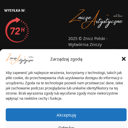
WYSYŁKA W:
2025 © Znicz Polski -
Wytwórnia Zniczy
Wszelkie prawa zastrzeżone
Zarządzaj zgodą
Aby zapewnić jak najlepsze wrażenia, korzystamy z technologii, takich jak
pliki cookie, do przechowywania i/lub uzyskiwania dostępu do informacji o
urządzeniu. Zgoda na te technologie pozwoli nam przetwarzać dane, takie
jak zachowanie podczas przeglądania lub unikalne identyfikatory na tej
stronie. Brak wyrażenia zgody lub wycofanie zgody może niekorzystnie
wpłynąć na niektóre cechy i funkcje.
Akceptuję
Odmów