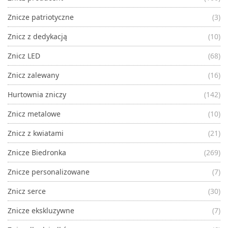
Znicze patriotyczne
(3)
Znicz z dedykacją
(10)
Znicz LED
(68)
Znicz zalewany
(16)
Hurtownia zniczy
(142)
Znicz metalowe
(10)
Znicz z kwiatami
(21)
Znicze Biedronka
(269)
Znicze personalizowane
(7)
Znicz serce
(30)
Znicze ekskluzywne
(7)