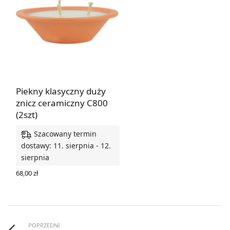
Piekny klasyczny duży
znicz ceramiczny C800
(2szt)
Szacowany termin
dostawy: 11. sierpnia - 12.
sierpnia
68,00
zł
DODAJ DO KOSZYKA
POPRZEDNI