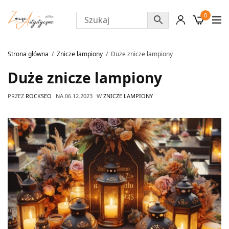
0
Strona główna
Znicze lampiony
Duże znicze lampiony
Duże znicze lampiony
PRZEZ
ROCKSEO
NA
06.12.2023
W
ZNICZE LAMPIONY