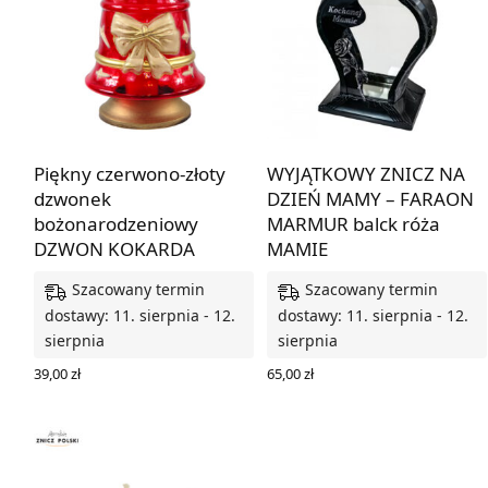
Piękny czerwono-złoty
WYJĄTKOWY ZNICZ NA
dzwonek
DZIEŃ MAMY – FARAON
bożonarodzeniowy
MARMUR balck róża
DZWON KOKARDA
MAMIE
Szacowany termin
Szacowany termin
dostawy: 11. sierpnia - 12.
dostawy: 11. sierpnia - 12.
sierpnia
sierpnia
39,00
zł
65,00
zł
DODAJ DO KOSZYKA
DODAJ DO KOSZYKA