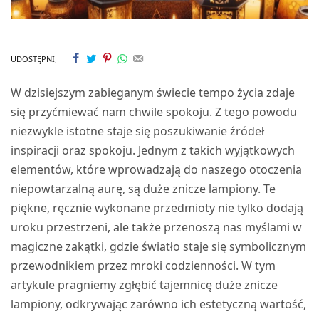
UDOSTĘPNIJ
W dzisiejszym zabieganym świecie tempo życia zdaje
się przyćmiewać nam chwile spokoju. Z tego powodu
niezwykle istotne staje się poszukiwanie źródeł
inspiracji oraz spokoju. Jednym z takich wyjątkowych
elementów, które wprowadzają do naszego otoczenia
niepowtarzalną aurę, są duże znicze lampiony. Te
piękne, ręcznie wykonane przedmioty nie tylko dodają
uroku przestrzeni, ale także przenoszą nas myślami w
magiczne zakątki, gdzie światło staje się symbolicznym
przewodnikiem przez mroki codzienności. W tym
artykule pragniemy zgłębić tajemnicę duże znicze
lampiony, odkrywając zarówno ich estetyczną wartość,