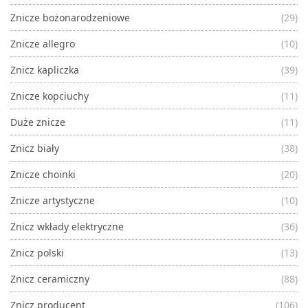
Znicze bożonarodzeniowe
(29)
Znicze allegro
(10)
Znicz kapliczka
(39)
Znicze kopciuchy
(11)
Duże znicze
(11)
Znicz biały
(38)
Znicze choinki
(20)
Znicze artystyczne
(10)
Znicz wkłady elektryczne
(36)
Znicz polski
(13)
Znicz ceramiczny
(88)
Znicz producent
(106)