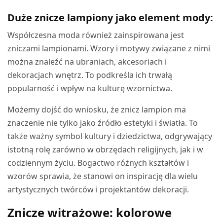
Duże znicze lampiony jako element mody:
Współczesna moda również zainspirowana jest
zniczami lampionami. Wzory i motywy związane z nimi
można znaleźć na ubraniach, akcesoriach i
dekoracjach wnętrz. To podkreśla ich trwałą
popularność i wpływ na kulturę wzornictwa.
Możemy dojść do wniosku, że znicz lampion ma
znaczenie nie tylko jako źródło estetyki i światła. To
także ważny symbol kultury i dziedzictwa, odgrywający
istotną rolę zarówno w obrzędach religijnych, jak i w
codziennym życiu. Bogactwo różnych kształtów i
wzorów sprawia, że stanowi on inspirację dla wielu
artystycznych twórców i projektantów dekoracji.
Znicze witrażowe: kolorowe