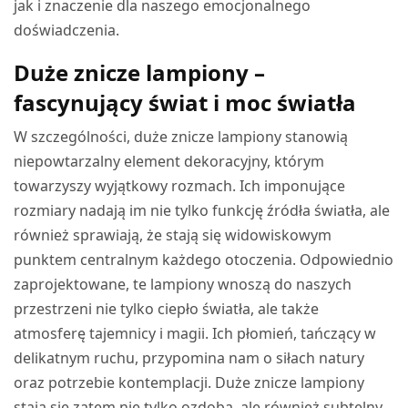
jak i znaczenie dla naszego emocjonalnego
doświadczenia.
Duże znicze lampiony –
fascynujący świat i moc światła
W szczególności, duże znicze lampiony stanowią
niepowtarzalny element dekoracyjny, którym
towarzyszy wyjątkowy rozmach. Ich imponujące
rozmiary nadają im nie tylko funkcję źródła światła, ale
również sprawiają, że stają się widowiskowym
punktem centralnym każdego otoczenia. Odpowiednio
zaprojektowane, te lampiony wnoszą do naszych
przestrzeni nie tylko ciepło światła, ale także
atmosferę tajemnicy i magii. Ich płomień, tańczący w
delikatnym ruchu, przypomina nam o siłach natury
oraz potrzebie kontemplacji. Duże znicze lampiony
stają się zatem nie tylko ozdobą, ale również subtelny