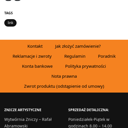
TAGS
link
Kontakt
Jak złożyć zamówienie?
Reklamacje i zwroty
Regulamin
Poradnik
Konta bankowe
Polityka prywatności
Nota prawna
Zwrot produktu (odstąpienie od umowy)
ZNICZE ARTYSTYCZNE
SPRZEDAŻ DETALICZNA:
Wytwórnia Zniczy – Rafał
Poniedziałek-Piątek w
Abramowski
godzinach 8.00 – 14.00