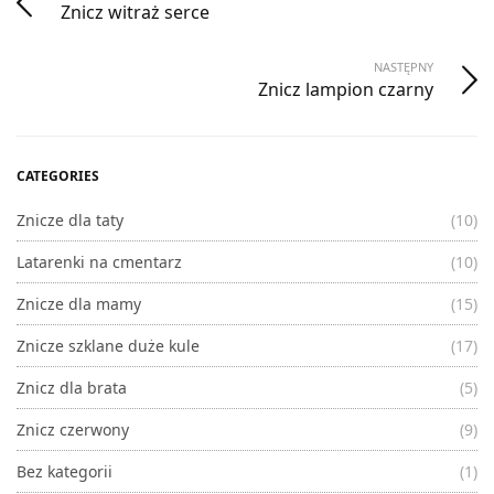
Znicz witraż serce
NASTĘPNY
Znicz lampion czarny
CATEGORIES
Znicze dla taty
(10)
Latarenki na cmentarz
(10)
Znicze dla mamy
(15)
Znicze szklane duże kule
(17)
Znicz dla brata
(5)
Znicz czerwony
(9)
Bez kategorii
(1)