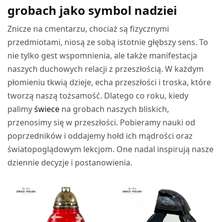
grobach jako symbol nadziei
Znicze na cmentarzu, chociaż są fizycznymi
przedmiotami, niosą ze sobą istotnie głębszy sens. To
nie tylko gest wspomnienia, ale także manifestacja
naszych duchowych relacji z przeszłością. W każdym
płomieniu tkwią dzieje, echa przeszłości i troska, które
tworzą naszą tożsamość. Dlatego co roku, kiedy
palimy
świece
na grobach naszych bliskich,
przenosimy się w przeszłości. Pobieramy nauki od
poprzedników i oddajemy hołd ich mądrości oraz
światopoglądowym lekcjom. One nadal inspirują nasze
dziennie decyzje i postanowienia.