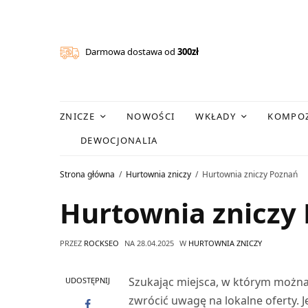
Darmowa dostawa od
300zł
ZNICZE
NOWOŚCI
WKŁADY
KOMPOZ
DEWOCJONALIA
Strona główna
Hurtownia zniczy
Hurtownia zniczy Poznań
Hurtownia zniczy
PRZEZ
ROCKSEO
NA
28.04.2025
W
HURTOWNIA ZNICZY
Szukając miejsca, w którym można
UDOSTĘPNIJ
zwrócić uwagę na lokalne oferty. J