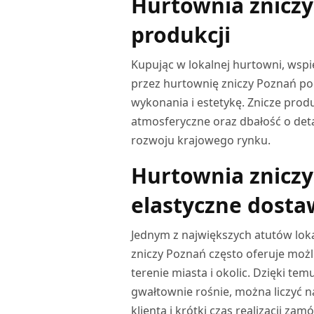
Hurtownia zniczy 
produkcji
Kupując w lokalnej hurtowni, wsp
przez hurtownię zniczy Poznań po
wykonania i estetykę. Znicze pro
atmosferyczne oraz dbałość o deta
rozwoju krajowego rynku.
Hurtownia zniczy
elastyczne dosta
Jednym z największych atutów loka
zniczy Poznań często oferuje moż
terenie miasta i okolic. Dzięki t
gwałtownie rośnie, można liczyć na
klienta i krótki czas realizacji z