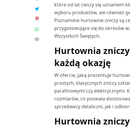
które od lat cieszy się uznaniem k
wyboru produktów, ale również gw
Poznańskie hurtownie zniczy są ce
przygotowujące się do okresów w
Wszystkich Świętych.
Hurtownia zniczy
każdą okazję
W ofercie, jaką prezentuje hurto
prostych, klasycznych zniczy szkl
parafinowymi czy elektrycznymi. K
rozmiarów, co pozwala dostosowa
sprzedawcy detaliczni, jak i odbio
Hurtownia zniczy