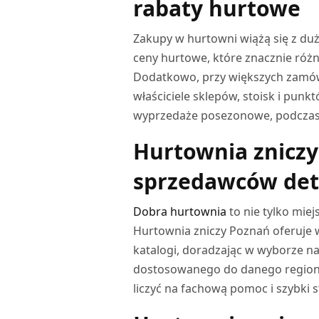
rabaty hurtowe
Zakupy w hurtowni wiążą się z duż
ceny hurtowe, które znacznie różn
Dodatkowo, przy większych zamówi
właściciele sklepów, stoisk i pun
wyprzedaże posezonowe, podczas k
Hurtownia zniczy 
sprzedawców det
Dobra hurtownia
to nie tylko miej
Hurtownia zniczy Poznań oferuje 
katalogi, doradzając w wyborze n
dostosowanego do danego regionu
liczyć na fachową pomoc i szybki s