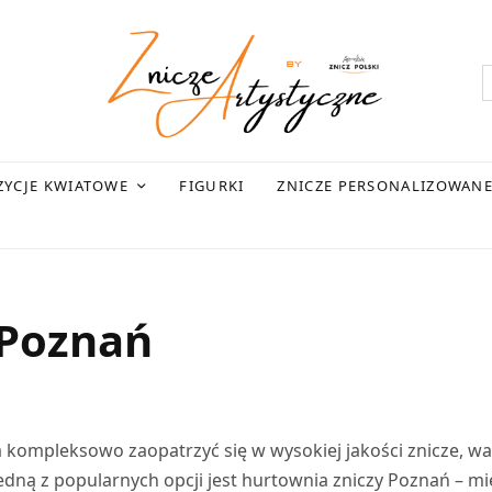
YCJE KWIATOWE
FIGURKI
ZNICZE PERSONALIZOWAN
 Poznań
 kompleksowo zaopatrzyć się w wysokiej jakości znicze, wa
edną z popularnych opcji jest hurtownia zniczy Poznań – mi