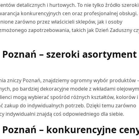
lientów detalicznych i hurtowych. To nie tylko źródło szerok
arancja konkurencyjnych cen oraz profesjonalnej obsługi.
nione zarówno przez właścicieli sklepów, jak i osoby
zmożonego zapotrzebowania, takich jak Dzień Zaduszny cz
 Poznań – szeroki asortyment
wnia zniczy Poznań, znajdziemy ogromny wybór produktów 
anych, po bardziej dekoracyjne modele z wkładami olejowym
lienci mogą wybierać spośród różnych kształtów, kolorów i
ć zakup do indywidualnych potrzeb. Dzięki temu zarówno
rcy indywidualni znajdą coś odpowiedniego dla siebie.
 Poznań – konkurencyjne ceny