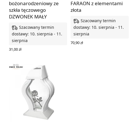
bożonarodzeniowy ze
FARAON z elementami
szkła tęczowego
złota
DZWONEK MAŁY
Szacowany termin
Szacowany termin
dostawy: 10. sierpnia - 11.
dostawy: 10. sierpnia - 11.
sierpnia
sierpnia
70,90
zł
DODAJ DO KOSZYKA
31,00
zł
DODAJ DO KOSZYKA