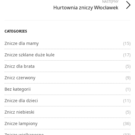
NASTĘPNY
Hurtownia zniczy Włocławek
CATEGORIES
Znicze dla mamy
(15)
Znicze szklane duże kule
(17)
Znicz dla brata
(5)
Znicz czerwony
(9)
Bez kategorii
(1)
Znicze dla dzieci
(11)
Znicz niebieski
(5)
Znicze lampiony
(36)
Znicze wielkanocne
(33)