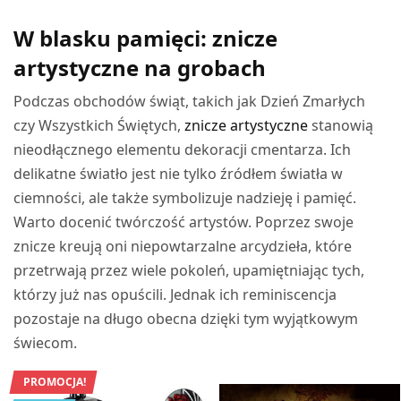
DODAJ DO KOSZYKA
W blasku pamięci: znicze
artystyczne na grobach
Podczas obchodów świąt, takich jak Dzień Zmarłych
czy Wszystkich Świętych,
znicze artystyczne
stanowią
nieodłącznego elementu dekoracji cmentarza. Ich
delikatne światło jest nie tylko źródłem światła w
ciemności, ale także symbolizuje nadzieję i pamięć.
Warto docenić twórczość artystów. Poprzez swoje
znicze kreują oni niepowtarzalne arcydzieła, które
przetrwają przez wiele pokoleń, upamiętniając tych,
którzy już nas opuścili. Jednak ich reminiscencja
pozostaje na długo obecna dzięki tym wyjątkowym
świecom.
PROMOCJA!