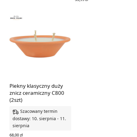
WYBIERZ OPCJE
Piekny klasyczny duży
znicz ceramiczny C800
(2szt)
Szacowany termin
dostawy: 10. sierpnia - 11.
sierpnia
68,00
zł