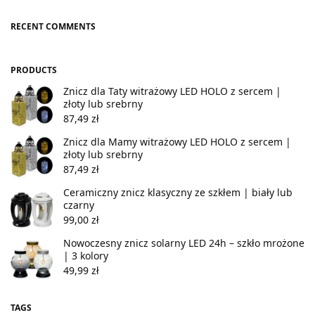
RECENT COMMENTS
PRODUCTS
Znicz dla Taty witrażowy LED HOLO z sercem |
złoty lub srebrny
87,49
zł
Znicz dla Mamy witrażowy LED HOLO z sercem |
złoty lub srebrny
87,49
zł
Ceramiczny znicz klasyczny ze szkłem | biały lub
czarny
99,00
zł
Nowoczesny znicz solarny LED 24h – szkło mrożone
| 3 kolory
49,99
zł
TAGS