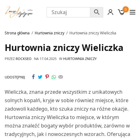
0
Strona główna
Hurtownia zniczy
Hurtownia zniczy Wieliczka
Hurtownia zniczy Wieliczka
PRZEZ
ROCKSEO
NA
17.04.2025
W
HURTOWNIA ZNICZY
UDOSTĘPNIJ
Wieliczka, znana przede wszystkim z unikatowych
solnych kopalń, kryje w sobie również miejsce, które
zadowoli każdego, kto szuka zniczy na różne okazje.
Hurtownia zniczy Wieliczka to miejsce, w którym
można znaleźć bogaty wybór produktów, zarówno w
tradycyjnych, jak i nowoczesnych wzorach. Oferująca