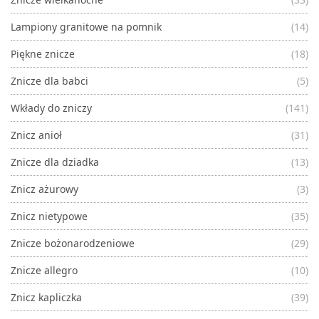
Lampiony granitowe na pomnik
(14)
Piękne znicze
(18)
Znicze dla babci
(5)
Wkłady do zniczy
(141)
Znicz anioł
(31)
Znicze dla dziadka
(13)
Znicz ażurowy
(3)
Znicz nietypowe
(35)
Znicze bożonarodzeniowe
(29)
Znicze allegro
(10)
Znicz kapliczka
(39)