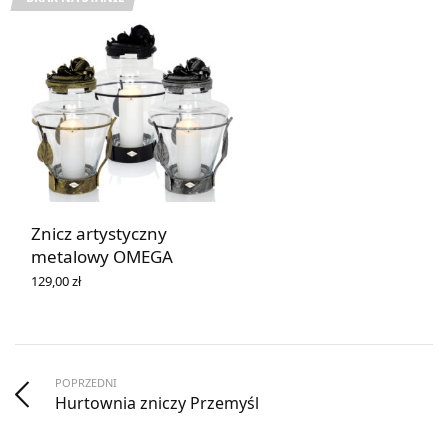
69,99 zł
Znicz artystyczny
metalowy OMEGA
129,00
zł
WYBIERZ OPCJE
POPRZEDNI
Hurtownia zniczy Przemyśl