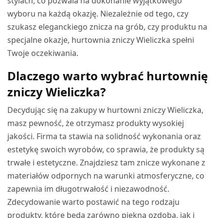
stylach, co pozwala na dokonanie wyjątkowego
wyboru na każdą okazję. Niezależnie od tego, czy
szukasz eleganckiego znicza na grób, czy produktu na
specjalne okazje, hurtownia zniczy Wieliczka spełni
Twoje oczekiwania.
Dlaczego warto wybrać hurtownię
zniczy Wieliczka?
Decydując się na zakupy w hurtowni zniczy Wieliczka,
masz pewność, że otrzymasz produkty wysokiej
jakości. Firma ta stawia na solidność wykonania oraz
estetykę swoich wyrobów, co sprawia, że produkty są
trwałe i estetyczne. Znajdziesz tam znicze wykonane z
materiałów odpornych na warunki atmosferyczne, co
zapewnia im długotrwałość i niezawodność.
Zdecydowanie warto postawić na tego rodzaju
produkty, które będą zarówno piękną ozdobą, jak i