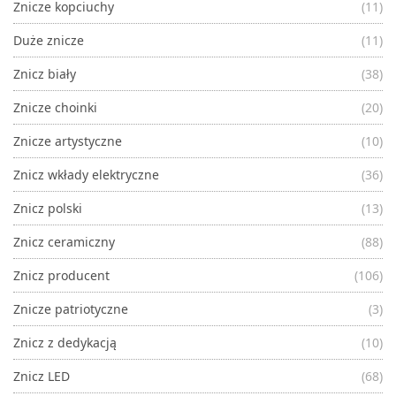
Znicze kopciuchy
(11)
Duże znicze
(11)
Znicz biały
(38)
Znicze choinki
(20)
Znicze artystyczne
(10)
Znicz wkłady elektryczne
(36)
Znicz polski
(13)
Znicz ceramiczny
(88)
Znicz producent
(106)
Znicze patriotyczne
(3)
Znicz z dedykacją
(10)
Znicz LED
(68)