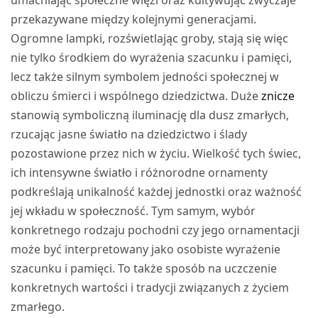
przekazywane między kolejnymi generacjami.
Ogromne lampki, rozświetlając groby, stają się więc
nie tylko środkiem do wyrażenia szacunku i pamięci,
lecz także silnym symbolem jedności społecznej w
obliczu śmierci i wspólnego dziedzictwa. Duże
znicze
stanowią symboliczną iluminację dla dusz zmarłych,
rzucając jasne światło na dziedzictwo i ślady
pozostawione przez nich w życiu. Wielkość tych świec,
ich intensywne światło i różnorodne ornamenty
podkreślają unikalność każdej jednostki oraz ważność
jej wkładu w społeczność. Tym samym, wybór
konkretnego rodzaju pochodni czy jego ornamentacji
może być interpretowany jako osobiste wyrażenie
szacunku i pamięci. To także sposób na uczczenie
konkretnych wartości i tradycji związanych z życiem
zmarłego.