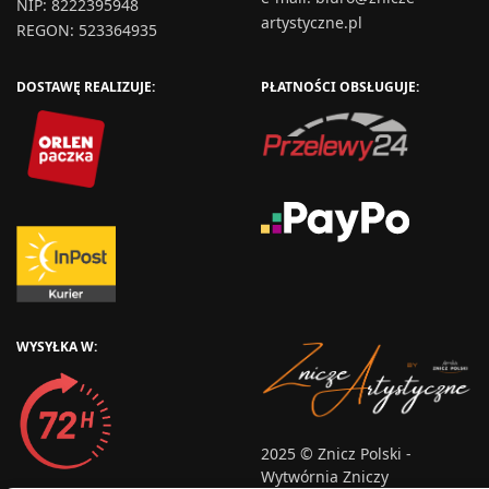
NIP: 8222395948
artystyczne.pl
REGON: 523364935
DOSTAWĘ REALIZUJE:
PŁATNOŚCI OBSŁUGUJE:
WYSYŁKA W:
2025 © Znicz Polski -
Wytwórnia Zniczy