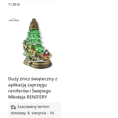
DODAJ DO KOSZYKA
11,30
zł
WYBIERZ OPCJE
Duży znicz świąteczny z
aplikacją zaprzęgu
reniferów i Świętego
Mikołaja RENIFERY
Szacowany termin
dostawy: 8. sierpnia - 10.