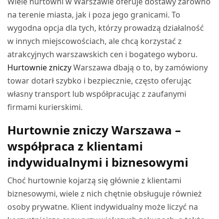
Wiele hurtowni w Warszawie oferuje dostawy zarówno
na terenie miasta, jak i poza jego granicami. To
wygodna opcja dla tych, którzy prowadzą działalność
w innych miejscowościach, ale chcą korzystać z
atrakcyjnych warszawskich cen i bogatego wyboru.
Hurtownie zniczy
Warszawa dbają o to, by zamówiony
towar dotarł szybko i bezpiecznie, często oferując
własny transport lub współpracując z zaufanymi
firmami kurierskimi.
Hurtownie zniczy Warszawa –
współpraca z klientami
indywidualnymi i biznesowymi
Choć hurtownie kojarzą się głównie z klientami
biznesowymi, wiele z nich chętnie obsługuje również
osoby prywatne. Klient indywidualny może liczyć na