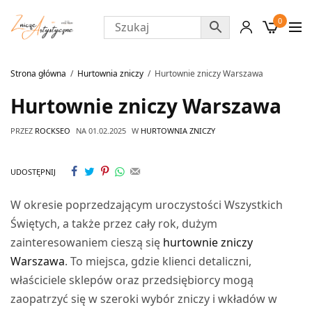
0
Strona główna
Hurtownia zniczy
Hurtownie zniczy Warszawa
Hurtownie zniczy Warszawa
PRZEZ
ROCKSEO
NA
01.02.2025
W
HURTOWNIA ZNICZY
UDOSTĘPNIJ
W okresie poprzedzającym uroczystości Wszystkich
Świętych, a także przez cały rok, dużym
zainteresowaniem cieszą się
hurtownie zniczy
Warszawa
. To miejsca, gdzie klienci detaliczni,
właściciele sklepów oraz przedsiębiorcy mogą
zaopatrzyć się w szeroki wybór zniczy i wkładów w