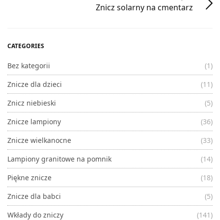
Znicz solarny na cmentarz
CATEGORIES
Bez kategorii
(1)
Znicze dla dzieci
(11)
Znicz niebieski
(5)
Znicze lampiony
(36)
Znicze wielkanocne
(33)
Lampiony granitowe na pomnik
(14)
Piękne znicze
(18)
Znicze dla babci
(5)
Wkłady do zniczy
(141)