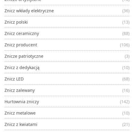
Znicz wkłady elektryczne
(36)
Znicz polski
(13)
Znicz ceramiczny
(88)
Znicz producent
(106)
Znicze patriotyczne
(3)
Znicz z dedykacją
(10)
Znicz LED
(68)
Znicz zalewany
(16)
Hurtownia zniczy
(142)
Znicz metalowe
(10)
Znicz z kwiatami
(21)