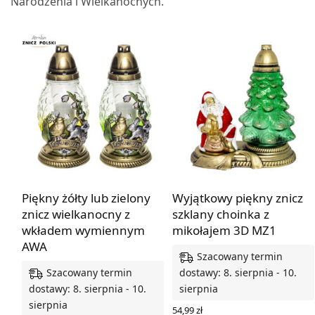
Narodzenia i Wielkanocnych.
Piękny żółty lub zielony
Wyjątkowy piękny znicz
znicz wielkanocny z
szklany choinka z
wkładem wymiennym
mikołajem 3D MZ1
AWA
Szacowany termin
Szacowany termin
dostawy: 8. sierpnia - 10.
dostawy: 8. sierpnia - 10.
sierpnia
sierpnia
54,99
zł