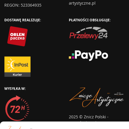
artystyczne.pl
REGON: 523364935
DOSTAWĘ REALIZUJE:
PŁATNOŚCI OBSŁUGUJE:
WYSYŁKA W:
2025 © Znicz Polski -
Wytwórnia Zniczy
Wszelkie prawa zastrzeżone