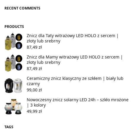
RECENT COMMENTS
PRODUCTS
Znicz dla Taty witrażowy LED HOLO z sercem |
złoty lub srebrny
87,49
zł
Znicz dla Mamy witrażowy LED HOLO z sercem |
złoty lub srebrny
87,49
zł
Ceramiczny znicz klasyczny ze szkłem | biały lub
czarny
99,00
zł
Nowoczesny znicz solarny LED 24h – szkło mrożone
| 3 kolory
49,99
zł
TAGS