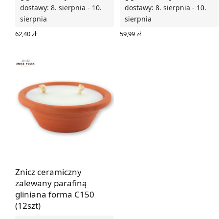
dostawy: 8. sierpnia - 10.
dostawy: 8. sierpnia - 10.
sierpnia
sierpnia
62,40
zł
59,99
zł
DODAJ DO KOSZYKA
DODAJ DO KOSZYKA
Znicz ceramiczny
zalewany parafiną
gliniana forma C150
(12szt)