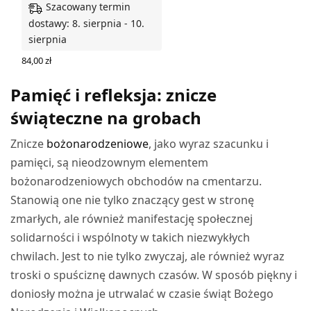
Szacowany termin
dostawy: 8. sierpnia - 10.
sierpnia
84,00
zł
DODAJ DO KOSZYKA
Pamięć i refleksja: znicze
świąteczne na grobach
Znicze
bożonarodzeniowe
, jako wyraz szacunku i
pamięci, są nieodzownym elementem
bożonarodzeniowych obchodów na cmentarzu.
Stanowią one nie tylko znaczący gest w stronę
zmarłych, ale również manifestację społecznej
solidarności i wspólnoty w takich niezwykłych
chwilach. Jest to nie tylko zwyczaj, ale również wyraz
troski o spuściznę dawnych czasów. W sposób piękny i
doniosły można je utrwalać w czasie świąt Bożego