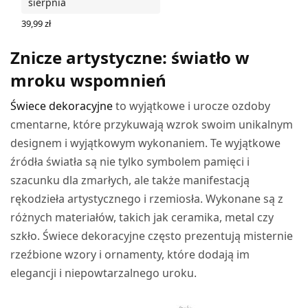
sierpnia
39,99
zł
DODAJ DO KOSZYKA
Znicze artystyczne: światło w
mroku wspomnień
Świece dekoracyjne
to wyjątkowe i urocze ozdoby
cmentarne, które przykuwają wzrok swoim unikalnym
designem i wyjątkowym wykonaniem. Te wyjątkowe
źródła światła są nie tylko symbolem pamięci i
szacunku dla zmarłych, ale także manifestacją
rękodzieła artystycznego i rzemiosła. Wykonane są z
różnych materiałów, takich jak ceramika, metal czy
szkło. Świece dekoracyjne często prezentują misternie
rzeźbione wzory i ornamenty, które dodają im
elegancji i niepowtarzalnego uroku.