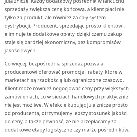
Jula znicze. Każdy dodatkowy pośrednik w łańcuchu
sprzedaży zwiększa cenę końcową, a klient płaci nie
tylko za produkt, ale również za cały system
dystrybucji. Producent, sprzedając prosto klientowi,
eliminuje te dodatkowe opłaty, dzięki czemu zakup
staje się bardziej ekonomiczny, bez kompromisów
jakościowych.
Co więcej, bezpośrednia sprzedaż pozwala
producentowi oferować promocje i rabaty, które w
marketach są rzadkością lub ograniczone czasowo.
Klient może również negocjować ceny przy większych
zamówieniach, co w sieciach handlowych praktycznie
nie jest możliwe. W efekcie kupując Jula znicze prosto
od producenta, otrzymujemy lepszy stosunek jakości
do ceny, a także pewność, że nie przepłacamy za
dodatkowe etapy logistyczne czy marże pośredników.