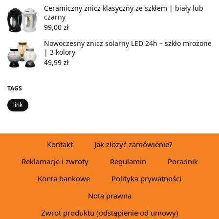
Ceramiczny znicz klasyczny ze szkłem | biały lub
czarny
99,00
zł
Nowoczesny znicz solarny LED 24h – szkło mrożone
| 3 kolory
49,99
zł
TAGS
link
Kontakt
Jak złożyć zamówienie?
Reklamacje i zwroty
Regulamin
Poradnik
Konta bankowe
Polityka prywatności
Nota prawna
Zwrot produktu (odstąpienie od umowy)