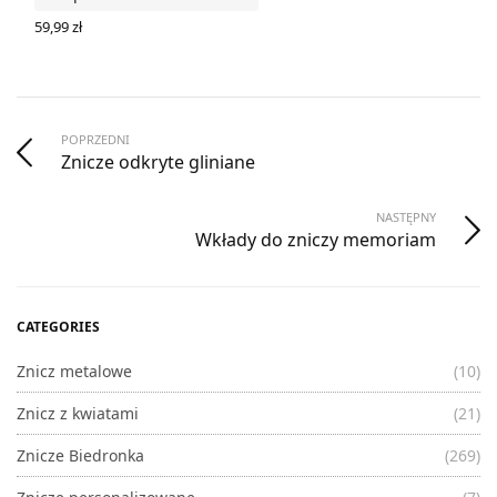
59,99
zł
DODAJ DO KOSZYKA
POPRZEDNI
Znicze odkryte gliniane
NASTĘPNY
Wkłady do zniczy memoriam
CATEGORIES
Znicz metalowe
(10)
Znicz z kwiatami
(21)
Znicze Biedronka
(269)