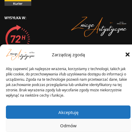
WYSYŁKA W:
2025 © Znicz Polski -
Wytwórnia Zniczy
Zarządzaj zgodą
Wszelkie prawa zastrzeżone
Aby zapewnić jak najlepsze wrażenia, korzystamy z technologii, takich jak
pliki cookie, do przechowywania i/lub uzyskiwania dostępu do informacji o
urządzeniu. Zgoda na te technologie pozwoli nam przetwarzać dane, takie
jak zachowanie podczas przeglądania lub unikalne identyfikatory na tej
stronie. Brak wyrażenia zgody lub wycofanie zgody może niekorzystnie
wpłynąć na niektóre cechy i funkcje.
Akceptuję
Odmów