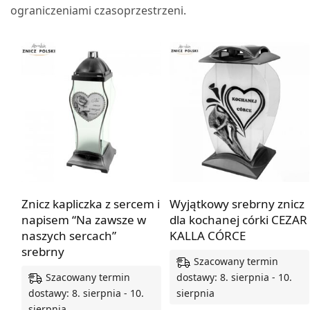
ograniczeniami czasoprzestrzeni.
Znicz kapliczka z sercem i
Wyjątkowy srebrny znicz
napisem “Na zawsze w
dla kochanej córki CEZAR
naszych sercach”
KALLA CÓRCE
srebrny
Szacowany termin
Szacowany termin
dostawy: 8. sierpnia - 10.
dostawy: 8. sierpnia - 10.
sierpnia
sierpnia