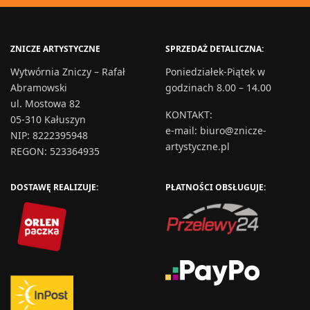
ZNICZE ARTYSTYCZNE
SPRZEDAŻ DETALICZNA:
Wytwórnia Zniczy – Rafał
Poniedziałek-Piątek w
Abramowski
godzinach 8.00 – 14.00
ul. Mostowa 82
KONTAKT
:
05-310 Kałuszyn
e-mail:
biuro@znicze-
NIP: 8222395948
artystyczne.pl
REGON: 523364935
DOSTAWĘ REALIZUJE:
PŁATNOŚCI OBSŁUGUJE: