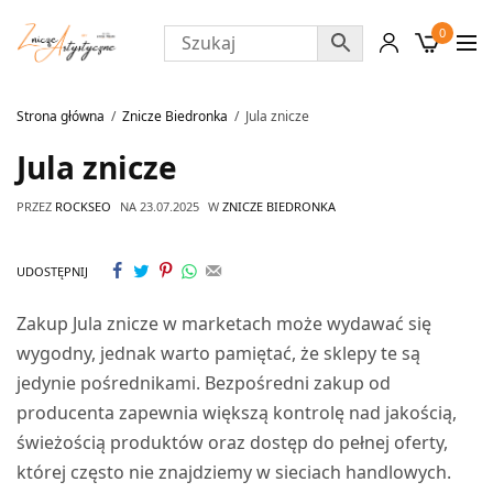
0
Strona główna
Znicze Biedronka
Jula znicze
Jula znicze
PRZEZ
ROCKSEO
NA
23.07.2025
W
ZNICZE BIEDRONKA
UDOSTĘPNIJ
Zakup Jula znicze w marketach może wydawać się
wygodny, jednak warto pamiętać, że sklepy te są
jedynie pośrednikami. Bezpośredni zakup od
producenta zapewnia większą kontrolę nad jakością,
świeżością produktów oraz dostęp do pełnej oferty,
której często nie znajdziemy w sieciach handlowych.