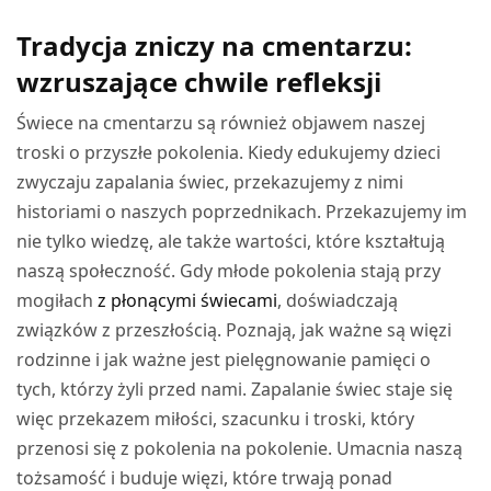
WYBIERZ OPCJE
Tradycja zniczy na cmentarzu:
wzruszające chwile refleksji
Świece na cmentarzu są również objawem naszej
troski o przyszłe pokolenia. Kiedy edukujemy dzieci
zwyczaju zapalania świec, przekazujemy z nimi
historiami o naszych poprzednikach. Przekazujemy im
nie tylko wiedzę, ale także wartości, które kształtują
naszą społeczność. Gdy młode pokolenia stają przy
mogiłach
z płonącymi świecami
, doświadczają
związków z przeszłością. Poznają, jak ważne są więzi
rodzinne i jak ważne jest pielęgnowanie pamięci o
tych, którzy żyli przed nami. Zapalanie świec staje się
więc przekazem miłości, szacunku i troski, który
przenosi się z pokolenia na pokolenie. Umacnia naszą
tożsamość i buduje więzi, które trwają ponad