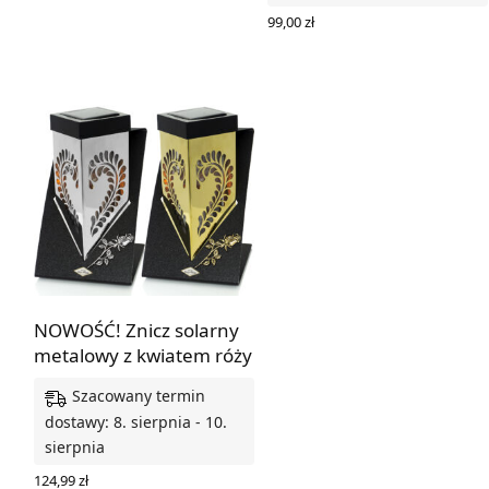
99,00
zł
WYBIERZ OPCJE
NOWOŚĆ! Znicz solarny
metalowy z kwiatem róży
Szacowany termin
dostawy: 8. sierpnia - 10.
sierpnia
124,99
zł