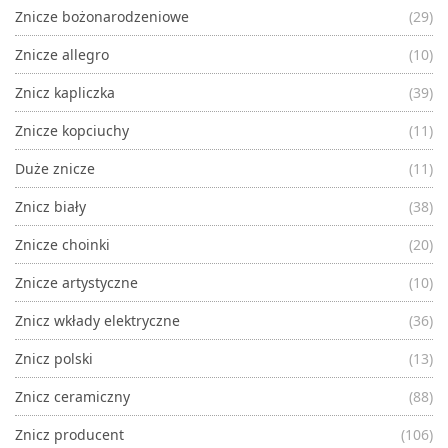
Znicze bożonarodzeniowe
(29)
Znicze allegro
(10)
Znicz kapliczka
(39)
Znicze kopciuchy
(11)
Duże znicze
(11)
Znicz biały
(38)
Znicze choinki
(20)
Znicze artystyczne
(10)
Znicz wkłady elektryczne
(36)
Znicz polski
(13)
Znicz ceramiczny
(88)
Znicz producent
(106)