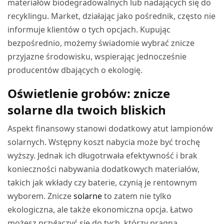
materiałów biodegradowalnych lub nadających się do
recyklingu. Market, działając jako pośrednik, często nie
informuje klientów o tych opcjach. Kupując
bezpośrednio, możemy świadomie wybrać znicze
przyjazne środowisku, wspierając jednocześnie
producentów dbających o ekologię.
Oświetlenie grobów: znicze
solarne dla twoich bliskich
Aspekt finansowy stanowi dodatkowy atut lampionów
solarnych. Wstępny koszt nabycia może być trochę
wyższy. Jednak ich długotrwała efektywność i brak
konieczności nabywania dodatkowych materiałów,
takich jak wkłady czy baterie, czynią je rentownym
wyborem. Znicze
solarne
to zatem nie tylko
ekologiczna, ale także ekonomiczna opcja. Łatwo
możesz przyłączyć się do tych, którzy pragną