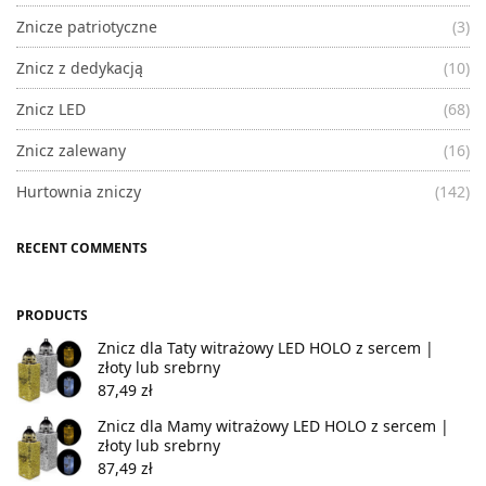
Znicze patriotyczne
(3)
Znicz z dedykacją
(10)
Znicz LED
(68)
Znicz zalewany
(16)
Hurtownia zniczy
(142)
RECENT COMMENTS
PRODUCTS
Znicz dla Taty witrażowy LED HOLO z sercem |
złoty lub srebrny
87,49
zł
Znicz dla Mamy witrażowy LED HOLO z sercem |
złoty lub srebrny
87,49
zł