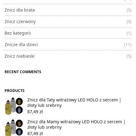
Znicz dla brata
(5)
Znicz czerwony
(9)
Bez kategorii
(1)
Znicze dla dzieci
(11)
Znicz niebieski
(5)
RECENT COMMENTS
PRODUCTS
Znicz dla Taty witrażowy LED HOLO z sercem |
złoty lub srebrny
87,49
zł
Znicz dla Mamy witrażowy LED HOLO z sercem |
złoty lub srebrny
87,49
zł