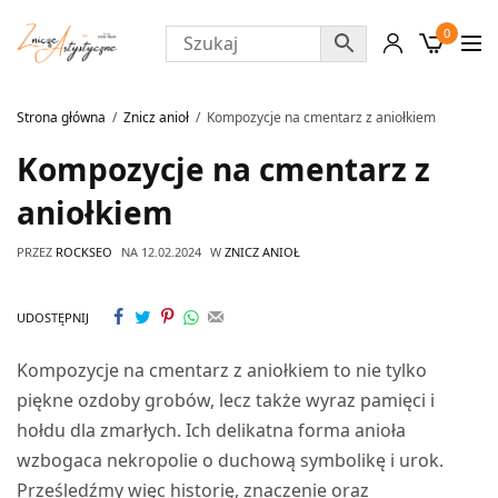
0
Strona główna
Znicz anioł
Kompozycje na cmentarz z aniołkiem
Kompozycje na cmentarz z
aniołkiem
PRZEZ
ROCKSEO
NA
12.02.2024
W
ZNICZ ANIOŁ
UDOSTĘPNIJ
Kompozycje na cmentarz z aniołkiem to nie tylko
piękne ozdoby grobów, lecz także wyraz pamięci i
hołdu dla zmarłych. Ich delikatna forma anioła
wzbogaca nekropolie o duchową symbolikę i urok.
Prześledźmy więc historię, znaczenie oraz