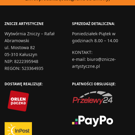
ZNICZE ARTYSTYCZNE
SPRZEDAŻ DETALICZNA:
Wytwórnia Zniczy – Rafał
Poniedziałek-Piątek w
Abramowski
godzinach 8.00 – 14.00
ul. Mostowa 82
KONTAKT
:
05-310 Kałuszyn
e-mail:
biuro@znicze-
NIP: 8222395948
artystyczne.pl
REGON: 523364935
DOSTAWĘ REALIZUJE:
PŁATNOŚCI OBSŁUGUJE: