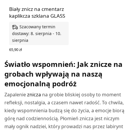
Biały znicz na cmentarz
kaplikcza szklana GLASS
Szacowany termin
dostawy: 8. sierpnia - 10.
sierpnia
65,90
zł
WYBIERZ OPCJE
Światło wspomnień: Jak znicze na
grobach wpływają na naszą
emocjonalną podróż
Zapalenie
znicza
na grobie bliskiej osoby to moment
refleksji, nostalgia, a czasem nawet radość. To chwila,
kiedy wspomnienia budzą się do życia, a emocje biorą
górę nad codziennością. Płomień znicza jest niczym
mały ognik nadziei, który prowadzi nas przez labirynt