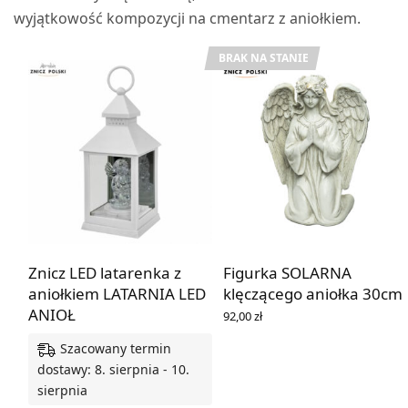
wyjątkowość kompozycji na cmentarz z aniołkiem.
BRAK NA STANIE
Znicz LED latarenka z
Figurka SOLARNA
aniołkiem LATARNIA LED
klęczącego aniołka 30cm
ANIOŁ
92,00
zł
DOWIEDZ SIĘ WIĘCEJ
Szacowany termin
dostawy: 8. sierpnia - 10.
sierpnia