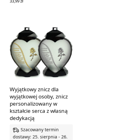
33,99
zł
DODAJ DO KOSZYKA
Wyjątkowy znicz dla
wyjątkowej osoby, znicz
personalizowany w
kształcie serca z własną
dedykacją
Szacowany termin
dostawy: 25. sierpnia - 26.