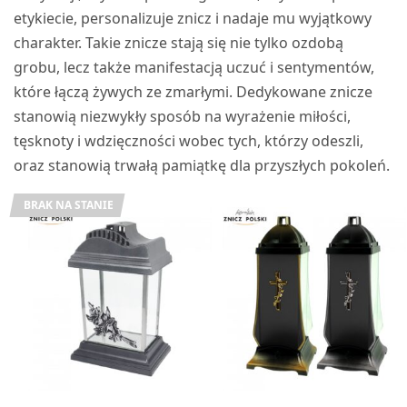
etykiecie, personalizuje znicz i nadaje mu wyjątkowy
charakter. Takie znicze stają się nie tylko ozdobą
grobu, lecz także manifestacją uczuć i sentymentów,
które łączą żywych ze zmarłymi. Dedykowane znicze
stanowią niezwykły sposób na wyrażenie miłości,
tęsknoty i wdzięczności wobec tych, którzy odeszli,
oraz stanowią trwałą pamiątkę dla przyszłych pokoleń.
BRAK NA STANIE