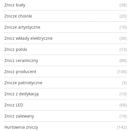
Znicz biały
(38)
Znicze choinki
(20)
Znicze artystyczne
(10)
Znicz wkłady elektryczne
(36)
Znicz polski
(13)
Znicz ceramiczny
(88)
Znicz producent
(106)
Znicze patriotyczne
(3)
Znicz z dedykacją
(10)
Znicz LED
(68)
Znicz zalewany
(16)
Hurtownia zniczy
(142)