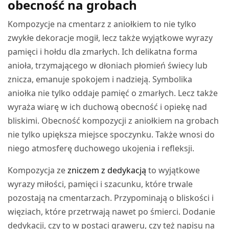
obecność na grobach
Kompozycje na cmentarz z aniołkiem to nie tylko
zwykłe dekoracje mogił, lecz także wyjątkowe wyrazy
pamięci i hołdu dla zmarłych. Ich delikatna forma
anioła, trzymającego w dłoniach płomień świecy lub
znicza, emanuje spokojem i nadzieją. Symbolika
aniołka nie tylko oddaje pamięć o zmarłych. Lecz także
wyraża wiarę w ich duchową obecność i opiekę nad
bliskimi. Obecność kompozycji z aniołkiem na grobach
nie tylko upiększa miejsce spoczynku. Także wnosi do
niego atmosferę duchowego ukojenia i refleksji.
Kompozycja ze
zniczem z dedykacją
to wyjątkowe
wyrazy miłości, pamięci i szacunku, które trwale
pozostają na cmentarzach. Przypominają o bliskości i
więziach, które przetrwają nawet po śmierci. Dodanie
dedykacji, czy to w postaci graweru, czy też napisu na