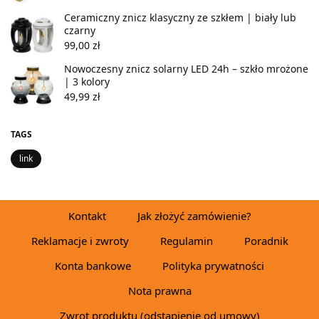
Ceramiczny znicz klasyczny ze szkłem | biały lub
czarny
99,00
zł
Nowoczesny znicz solarny LED 24h – szkło mrożone
| 3 kolory
49,99
zł
TAGS
link
Kontakt
Jak złożyć zamówienie?
Reklamacje i zwroty
Regulamin
Poradnik
Konta bankowe
Polityka prywatności
Nota prawna
Zwrot produktu (odstąpienie od umowy)