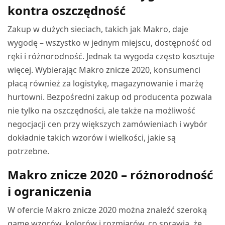
kontra oszczędność
Zakup w dużych sieciach, takich jak Makro, daje
wygodę – wszystko w jednym miejscu, dostępność od
ręki i różnorodność. Jednak ta wygoda często kosztuje
więcej. Wybierając Makro znicze 2020, konsumenci
płacą również za logistykę, magazynowanie i marżę
hurtowni. Bezpośredni zakup od producenta pozwala
nie tylko na oszczędności, ale także na możliwość
negocjacji cen przy większych zamówieniach i wybór
dokładnie takich wzorów i wielkości, jakie są
potrzebne.
Makro znicze 2020 – różnorodność
i ograniczenia
W ofercie Makro znicze 2020 można znaleźć szeroką
gamę wzorów, kolorów i rozmiarów, co sprawia, że