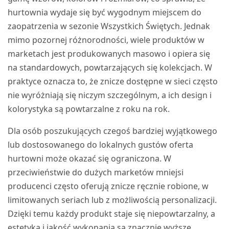
hurtownia wydaje się być wygodnym miejscem do
zaopatrzenia w sezonie Wszystkich Świętych. Jednak
mimo pozornej różnorodności, wiele produktów w
marketach jest produkowanych masowo i opiera się
na standardowych, powtarzających się kolekcjach. W
praktyce oznacza to, że znicze dostępne w sieci często
nie wyróżniają się niczym szczególnym, a ich design i
kolorystyka są powtarzalne z roku na rok.
Dla osób poszukujących czegoś bardziej wyjątkowego
lub dostosowanego do lokalnych gustów oferta
hurtowni może okazać się ograniczona. W
przeciwieństwie do dużych marketów mniejsi
producenci często oferują znicze ręcznie robione, w
limitowanych seriach lub z możliwością personalizacji.
Dzięki temu każdy produkt staje się niepowtarzalny, a
estetyka i jakość wykonania są znacznie wyższe.