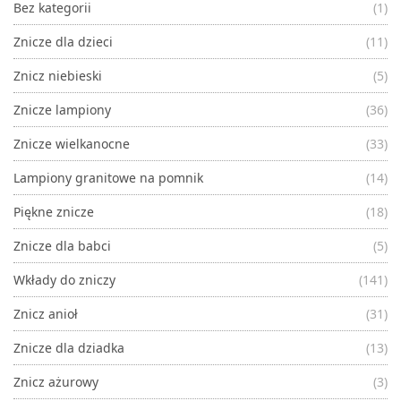
Bez kategorii
(1)
Znicze dla dzieci
(11)
Znicz niebieski
(5)
Znicze lampiony
(36)
Znicze wielkanocne
(33)
Lampiony granitowe na pomnik
(14)
Piękne znicze
(18)
Znicze dla babci
(5)
Wkłady do zniczy
(141)
Znicz anioł
(31)
Znicze dla dziadka
(13)
Znicz ażurowy
(3)