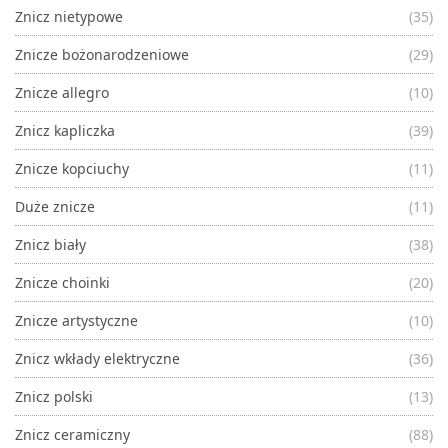
Znicz nietypowe
(35)
Znicze bożonarodzeniowe
(29)
Znicze allegro
(10)
Znicz kapliczka
(39)
Znicze kopciuchy
(11)
Duże znicze
(11)
Znicz biały
(38)
Znicze choinki
(20)
Znicze artystyczne
(10)
Znicz wkłady elektryczne
(36)
Znicz polski
(13)
Znicz ceramiczny
(88)