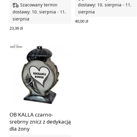
Szacowany termin
dostawy: 10. sierpnia - 11.
dostawy: 10. sierpnia - 11.
sierpnia
sierpnia
40,00
zł
DODAJ DO KOSZYKA
23,39
zł
DODAJ DO KOSZYKA
OB KALLA czarno-
srebrny znicz z dedykacją
dla żony