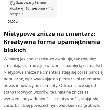
Szacowany termin
dostawy: 10. sierpnia - 11.
sierpnia
59,00
zł
DODAJ DO KOSZYKA
Nietypowe znicze na cmentarz:
Kreatywna forma upamiętnienia
bliskich
W miarę jak społeczeństwo ewoluuje, tak również
zmieniają się tradycje związane z pamięcią o zmarłych.
Nietypowe znicze na cmentarz stają się coraz bardziej
popularne, wprowadzając do przestrzeni cmentarnej
nowe, innowacyjne elementy. Odróżniające się od
standardowych wzorów, te unikalne znicze są
wyrazem indywidualności i kreatywności, stając się
coraz bardziej powszechnym widokiem na grobach.