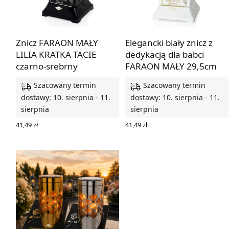
Znicz FARAON MAŁY
Elegancki biały znicz z
LILIA KRATKA TACIE
dedykacją dla babci
czarno-srebrny
FARAON MAŁY 29,5cm
Szacowany termin
Szacowany termin
dostawy: 10. sierpnia - 11.
dostawy: 10. sierpnia - 11.
sierpnia
sierpnia
41,49
zł
41,49
zł
DODAJ DO KOSZYKA
DODAJ DO KOSZYKA