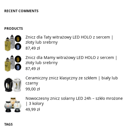
RECENT COMMENTS
PRODUCTS
Znicz dla Taty witrażowy LED HOLO z sercem |
złoty lub srebrny
87,49
zł
Znicz dla Mamy witrażowy LED HOLO z sercem |
złoty lub srebrny
87,49
zł
Ceramiczny znicz klasyczny ze szkłem | biały lub
czarny
99,00
zł
Nowoczesny znicz solarny LED 24h – szkło mrożone
| 3 kolory
49,99
zł
TAGS