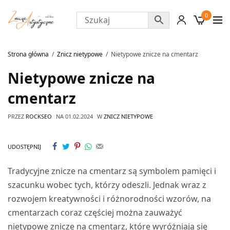
0
Strona główna
Znicz nietypowe
Nietypowe znicze na cmentarz
Nietypowe znicze na
cmentarz
PRZEZ
ROCKSEO
NA
01.02.2024
W
ZNICZ NIETYPOWE
UDOSTĘPNIJ
Tradycyjne znicze na cmentarz są symbolem pamięci i
szacunku wobec tych, którzy odeszli. Jednak wraz z
rozwojem kreatywności i różnorodności wzorów, na
cmentarzach coraz częściej można zauważyć
nietypowe znicze na cmentarz, które wyróżniają się