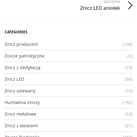
NASTĘPNY
Znicz LED aniołek
CATEGORIES
Znicz producent
(106)
Znicze patriotyczne
(3)
Znicz z dedykacją
(10)
Znicz LED
(68)
Znicz zalewany
(16)
Hurtownia zniczy
(142)
Znicz metalowe
(10)
Znicz z kwiatami
(21)