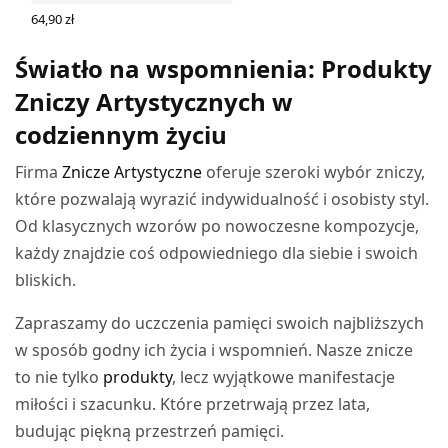
64,90
zł
DODAJ DO KOSZYKA
Światło na wspomnienia: Produkty
Zniczy Artystycznych w
codziennym życiu
Firma
Znicze Artystyczne
oferuje szeroki wybór zniczy,
które pozwalają wyrazić indywidualność i osobisty styl.
Od klasycznych wzorów po nowoczesne kompozycje,
każdy znajdzie coś odpowiedniego dla siebie i swoich
bliskich.
Zapraszamy do uczczenia pamięci swoich najbliższych
w sposób godny ich życia i wspomnień. Nasze znicze
to nie tylko
produkty
, lecz wyjątkowe manifestacje
miłości i szacunku. Które przetrwają przez lata,
budując piękną przestrzeń pamięci.