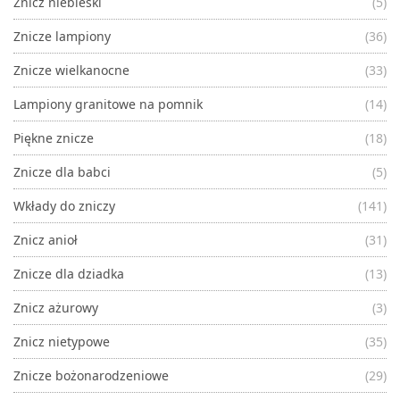
Znicz niebieski
(5)
Znicze lampiony
(36)
Znicze wielkanocne
(33)
Lampiony granitowe na pomnik
(14)
Piękne znicze
(18)
Znicze dla babci
(5)
Wkłady do zniczy
(141)
Znicz anioł
(31)
Znicze dla dziadka
(13)
Znicz ażurowy
(3)
Znicz nietypowe
(35)
Znicze bożonarodzeniowe
(29)