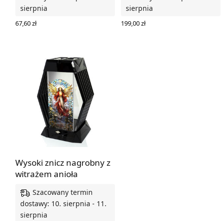
sierpnia
sierpnia
67,60
zł
199,00
zł
DODAJ DO KOSZYKA
WYBIERZ OPCJE
Wysoki znicz nagrobny z
witrażem anioła
Szacowany termin
dostawy: 10. sierpnia - 11.
sierpnia