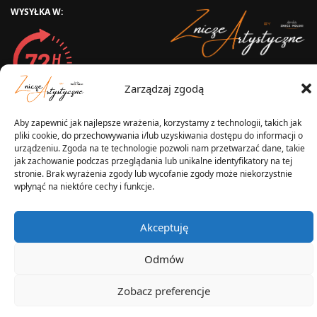
WYSYŁKA W:
2025 © Znicz Polski -
Zarządzaj zgodą
Wytwórnia Zniczy
Wszelkie prawa zastrzeżone
Aby zapewnić jak najlepsze wrażenia, korzystamy z technologii, takich jak
pliki cookie, do przechowywania i/lub uzyskiwania dostępu do informacji o
urządzeniu. Zgoda na te technologie pozwoli nam przetwarzać dane, takie
jak zachowanie podczas przeglądania lub unikalne identyfikatory na tej
stronie. Brak wyrażenia zgody lub wycofanie zgody może niekorzystnie
wpłynąć na niektóre cechy i funkcje.
Akceptuję
Odmów
Zobacz preferencje