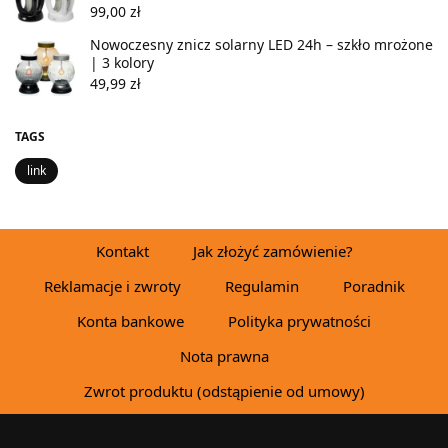
99,00
zł
Nowoczesny znicz solarny LED 24h – szkło mrożone
| 3 kolory
49,99
zł
TAGS
link
Kontakt
Jak złożyć zamówienie?
Reklamacje i zwroty
Regulamin
Poradnik
Konta bankowe
Polityka prywatności
Nota prawna
Zwrot produktu (odstąpienie od umowy)