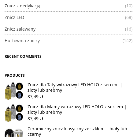
Znicz z dedykacją
(10)
Znicz LED
(68)
Znicz zalewany
(16)
Hurtownia zniczy
(142)
RECENT COMMENTS
PRODUCTS
Znicz dla Taty witrażowy LED HOLO z sercem |
złoty lub srebrny
87,49
zł
Znicz dla Mamy witrażowy LED HOLO z sercem |
złoty lub srebrny
87,49
zł
Ceramiczny znicz klasyczny ze szkłem | biały lub
czarny