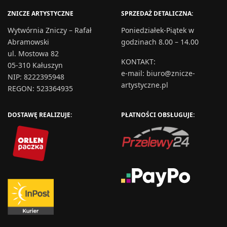
ZNICZE ARTYSTYCZNE
SPRZEDAŻ DETALICZNA:
Wytwórnia Zniczy – Rafał
Poniedziałek-Piątek w
Abramowski
godzinach 8.00 – 14.00
ul. Mostowa 82
KONTAKT
:
05-310 Kałuszyn
e-mail:
biuro@znicze-
NIP: 8222395948
artystyczne.pl
REGON: 523364935
DOSTAWĘ REALIZUJE:
PŁATNOŚCI OBSŁUGUJE: