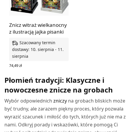
Znicz witraż wielkanocny
z ilustracją jajka pisanki
Szacowany termin
dostawy: 10. sierpnia - 11.
sierpnia
74,49
zł
WYBIERZ OPCJE
Płomień tradycji: Klasyczne i
nowoczesne znicze na grobach
Wybór odpowiednich
zniczy
na grobach bliskich może
być trudny, ale zarazem piękny proces, który pozwala
wyrazić szacunek i miłość do tych, których już nie ma z
nami. Odkryj porady i wskazówki, które pomogą Ci