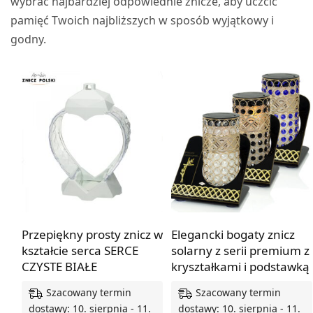
wybrać najbardziej odpowiednie znicze, aby uczcić
pamięć Twoich najbliższych w sposób wyjątkowy i
godny.
Przepiękny prosty znicz w
Elegancki bogaty znicz
kształcie serca SERCE
solarny z serii premium z
CZYSTE BIAŁE
kryształkami i podstawką
Szacowany termin
Szacowany termin
dostawy: 10. sierpnia - 11.
dostawy: 10. sierpnia - 11.