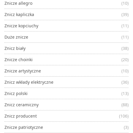
Znicze allegro
(10)
Znicz kapliczka
(39)
Znicze kopciuchy
(11)
Duże znicze
(11)
Znicz biały
(38)
Znicze choinki
(20)
Znicze artystyczne
(10)
Znicz wkłady elektryczne
(36)
Znicz polski
(13)
Znicz ceramiczny
(88)
Znicz producent
(106)
Znicze patriotyczne
(3)