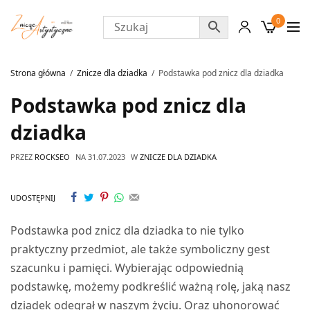
0
Strona główna
Znicze dla dziadka
Podstawka pod znicz dla dziadka
Podstawka pod znicz dla
dziadka
PRZEZ
ROCKSEO
NA
31.07.2023
W
ZNICZE DLA DZIADKA
UDOSTĘPNIJ
Podstawka pod znicz dla dziadka to nie tylko
praktyczny przedmiot, ale także symboliczny gest
szacunku i pamięci. Wybierając odpowiednią
podstawkę, możemy podkreślić ważną rolę, jaką nasz
dziadek odegrał w naszym życiu. Oraz uhonorować