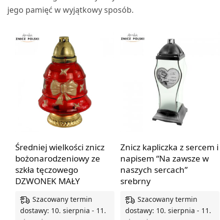
jego pamięć w wyjątkowy sposób.
Średniej wielkości znicz
Znicz kapliczka z sercem i
bożonarodzeniowy ze
napisem “Na zawsze w
szkła tęczowego
naszych sercach”
DZWONEK MAŁY
srebrny
Szacowany termin
Szacowany termin
dostawy: 10. sierpnia - 11.
dostawy: 10. sierpnia - 11.