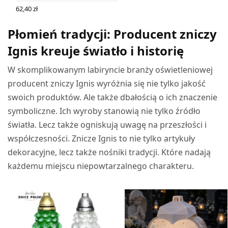
62,40
zł
DODAJ DO KOSZYKA
Płomień tradycji: Producent zniczy
Ignis kreuje światło i historię
W skomplikowanym labiryncie branży oświetleniowej
producent zniczy Ignis wyróżnia się nie tylko jakość
swoich produktów. Ale także dbałością o ich znaczenie
symboliczne. Ich wyroby stanowią nie tylko źródło
światła. Lecz także ogniskują uwagę na przeszłości i
współczesności. Znicze Ignis to nie tylko artykuły
dekoracyjne, lecz także nośniki tradycji. Które nadają
każdemu miejscu niepowtarzalnego charakteru.