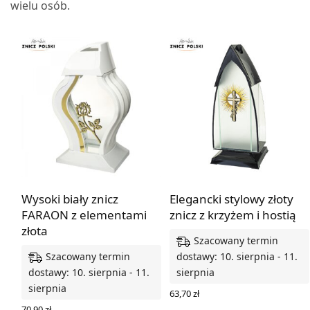
wielu osób.
Wysoki biały znicz
Elegancki stylowy złoty
FARAON z elementami
znicz z krzyżem i hostią
złota
Szacowany termin
Szacowany termin
dostawy: 10. sierpnia - 11.
dostawy: 10. sierpnia - 11.
sierpnia
sierpnia
63,70
zł
DODAJ DO KOSZYKA
70,90
zł