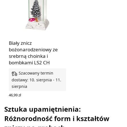
Biały znicz
bożonarodzeniowy ze
srebrną choinka i
bombkami LS2 CH
Szacowany termin
dostawy: 10. sierpnia - 11.
sierpnia
46,99
zł
DODAJ DO KOSZYKA
Sztuka upamiętnienia:
Różnorodność form i kształtów