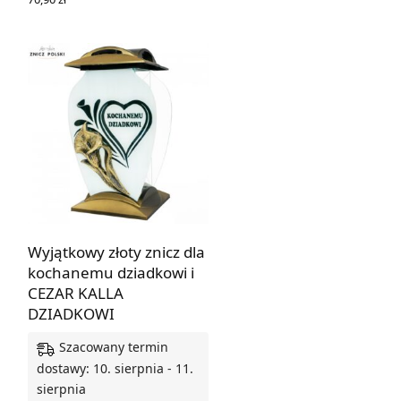
DODAJ DO KOSZYKA
Wyjątkowy złoty znicz dla
kochanemu dziadkowi i
CEZAR KALLA
DZIADKOWI
Szacowany termin
dostawy: 10. sierpnia - 11.
sierpnia