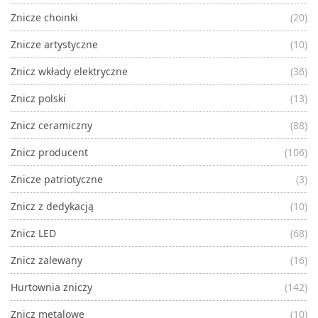
Znicze choinki
(20)
Znicze artystyczne
(10)
Znicz wkłady elektryczne
(36)
Znicz polski
(13)
Znicz ceramiczny
(88)
Znicz producent
(106)
Znicze patriotyczne
(3)
Znicz z dedykacją
(10)
Znicz LED
(68)
Znicz zalewany
(16)
Hurtownia zniczy
(142)
Znicz metalowe
(10)