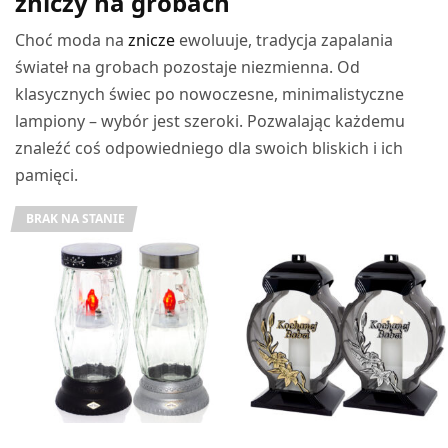
zniczy na grobach
Choć moda na
znicze
ewoluuje, tradycja zapalania
świateł na grobach pozostaje niezmienna. Od
klasycznych świec po nowoczesne, minimalistyczne
lampiony – wybór jest szeroki. Pozwalając każdemu
znaleźć coś odpowiedniego dla swoich bliskich i ich
pamięci.
BRAK NA STANIE