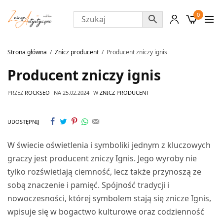
0
Strona główna
Znicz producent
Producent zniczy ignis
Producent zniczy ignis
PRZEZ
ROCKSEO
NA
25.02.2024
W
ZNICZ PRODUCENT
UDOSTĘPNIJ
W świecie oświetlenia i symboliki jednym z kluczowych
graczy jest producent zniczy Ignis. Jego wyroby nie
tylko rozświetlają ciemność, lecz także przynoszą ze
sobą znaczenie i pamięć. Spójność tradycji i
nowoczesności, której symbolem stają się znicze Ignis,
wpisuje się w bogactwo kulturowe oraz codzienność