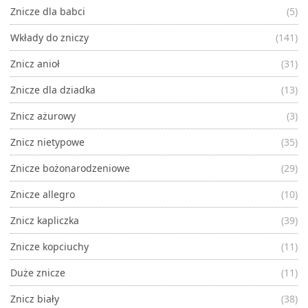
Znicze dla babci
(5)
Wkłady do zniczy
(141)
Znicz anioł
(31)
Znicze dla dziadka
(13)
Znicz ażurowy
(3)
Znicz nietypowe
(35)
Znicze bożonarodzeniowe
(29)
Znicze allegro
(10)
Znicz kapliczka
(39)
Znicze kopciuchy
(11)
Duże znicze
(11)
Znicz biały
(38)