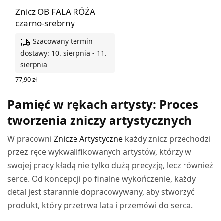
Znicz OB FALA RÓŻA
czarno-srebrny
Szacowany termin
dostawy: 10. sierpnia - 11.
sierpnia
77,90
zł
DODAJ DO KOSZYKA
Pamięć w rękach artysty: Proces
tworzenia zniczy artystycznych
W pracowni
Znicze Artystyczne
każdy znicz przechodzi
przez ręce wykwalifikowanych artystów, którzy w
swojej pracy kładą nie tylko dużą precyzję, lecz również
serce. Od koncepcji po finalne wykończenie, każdy
detal jest starannie dopracowywany, aby stworzyć
produkt, który przetrwa lata i przemówi do serca.