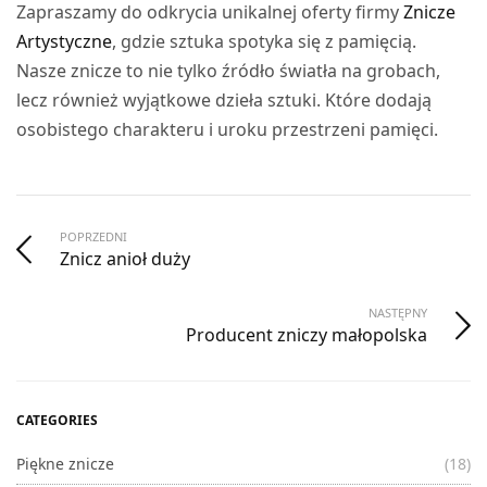
Zapraszamy do odkrycia unikalnej oferty firmy
Znicze
Artystyczne
, gdzie sztuka spotyka się z pamięcią.
Nasze znicze to nie tylko źródło światła na grobach,
lecz również wyjątkowe dzieła sztuki. Które dodają
osobistego charakteru i uroku przestrzeni pamięci.
POPRZEDNI
Znicz anioł duży
NASTĘPNY
Producent zniczy małopolska
CATEGORIES
Piękne znicze
(18)