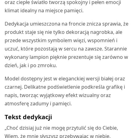
oraz ciepłe światło tworzą spokojny i pełen emocji
klimat idealny na miejsce pamięci.
Dedykacja umieszczona na froncie znicza sprawia, że
produkt staje się nie tylko dekoracją nagrobka, ale
przede wszystkim symbolem więzi, wspomnień i
uczuć, które pozostają w sercu na zawsze. Starannie
wykonany lampion pięknie prezentuje się zarówno w
dzień, jak i po zmroku.
Model dostępny jest w eleganckiej wersji białej oraz
czarnej. Delikatne podświetlenie podkreśla grafikę i
napis, tworząc wyjątkowy efekt wizualny oraz
atmosferę zadumy i pamięci.
Tekst dedykacji
„Choć dzisiaj już nie mogę przytulić się do Ciebie,
Wiem, że mnie słyszysz przebywając w niebie.