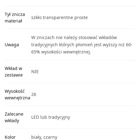
Tył znicza
szkło transparentne proste
materiał
W zniczach nie należy stosować wkładów
Uwaga
tradycyjnych których płomień jest wyższy niż 60-
65% wysokości wewnętrznej.
Wkład w
NIE
zestawie
Wysokość
26
wewnętrzna
Zalecane
LED lub tradycyjny
wkłady
Kolor
biały, czarny