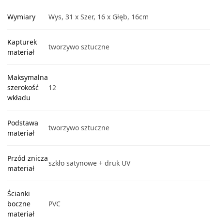
Wymiary
Wys, 31 x Szer, 16 x Głęb, 16cm
Kapturek
tworzywo sztuczne
materiał
Maksymalna
szerokość
12
wkładu
Podstawa
tworzywo sztuczne
materiał
Przód znicza
szkło satynowe + druk UV
materiał
Ścianki
boczne
PVC
materiał