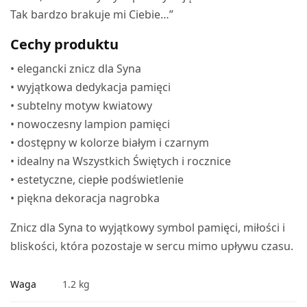
Tak bardzo brakuje mi Ciebie…”
Cechy produktu
• elegancki znicz dla Syna
• wyjątkowa dedykacja pamięci
• subtelny motyw kwiatowy
• nowoczesny lampion pamięci
• dostępny w kolorze białym i czarnym
• idealny na Wszystkich Świętych i rocznice
• estetyczne, ciepłe podświetlenie
• piękna dekoracja nagrobka
Znicz dla Syna to wyjątkowy symbol pamięci, miłości i
bliskości, która pozostaje w sercu mimo upływu czasu.
Waga
1.2 kg