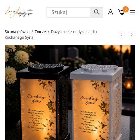
0
Strona główna
/
Znicze
/
Duży znicz z dedykacją dla
Kochanego Syna