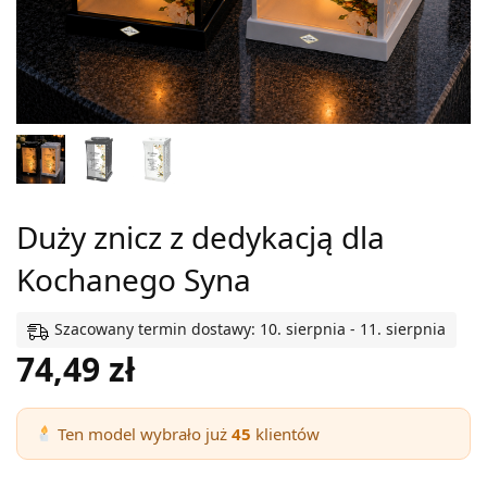
Duży znicz z dedykacją dla
Kochanego Syna
Szacowany termin dostawy: 10. sierpnia - 11. sierpnia
74,49
zł
Ten model wybrało już
45
klientów