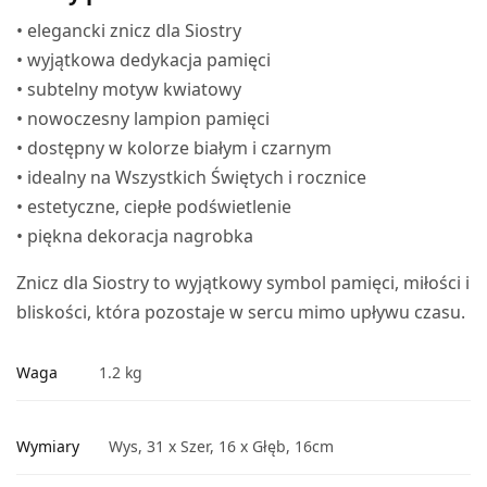
• elegancki znicz dla Siostry
• wyjątkowa dedykacja pamięci
• subtelny motyw kwiatowy
• nowoczesny lampion pamięci
• dostępny w kolorze białym i czarnym
• idealny na Wszystkich Świętych i rocznice
• estetyczne, ciepłe podświetlenie
• piękna dekoracja nagrobka
Znicz dla Siostry to wyjątkowy symbol pamięci, miłości i
bliskości, która pozostaje w sercu mimo upływu czasu.
Waga
1.2 kg
Wymiary
Wys, 31 x Szer, 16 x Głęb, 16cm