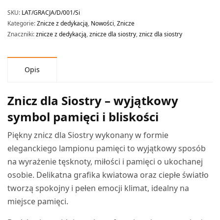
SKU:
LAT/GRACJA/D/001/Si
Kategorie:
Znicze z dedykacją
,
Nowości
,
Znicze
Znaczniki:
znicze z dedykacją
,
znicze dla siostry
,
znicz dla siostry
Opis
Znicz dla Siostry – wyjątkowy
symbol pamięci i bliskości
Piękny znicz dla Siostry wykonany w formie
eleganckiego lampionu pamięci to wyjątkowy sposób
na wyrażenie tęsknoty, miłości i pamięci o ukochanej
osobie. Delikatna grafika kwiatowa oraz ciepłe światło
tworzą spokojny i pełen emocji klimat, idealny na
miejsce pamięci.