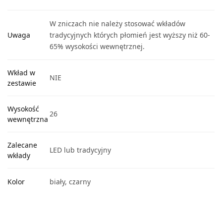
W zniczach nie należy stosować wkładów
Uwaga
tradycyjnych których płomień jest wyższy niż 60-
65% wysokości wewnętrznej.
Wkład w
NIE
zestawie
Wysokość
26
wewnętrzna
Zalecane
LED lub tradycyjny
wkłady
Kolor
biały, czarny