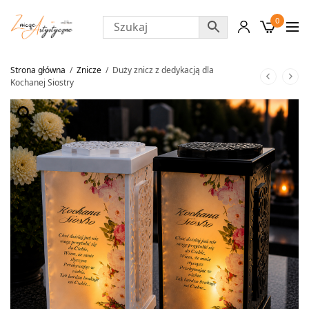
0
Strona główna
/
Znicze
/
Duży znicz z dedykacją dla
Kochanej Siostry