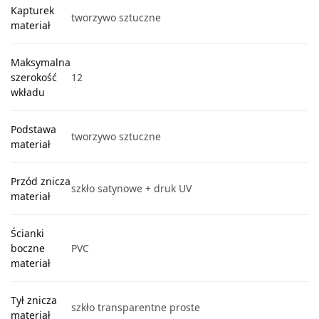
Kapturek
tworzywo sztuczne
materiał
Maksymalna
szerokość
12
wkładu
Podstawa
tworzywo sztuczne
materiał
Przód znicza
szkło satynowe + druk UV
materiał
Ścianki
boczne
PVC
materiał
Tył znicza
szkło transparentne proste
materiał