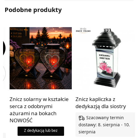
Podobne produkty
Znicz solarny w kształcie
Znicz kapliczka z
serca z odobnymi
dedykazją dla siostry
ażurami na bokach
Szacowany termin
NOWOŚĆ
dostawy: 8. sierpnia - 10.
Z dedykacją lub bez
sierpnia