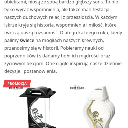
obiektami, niosą ze sobą bardzo głębszy sens. To nie
tylko wyraz wspomnienia, ale także manifestacja
naszych duchowych relacji z przeszłością. W każdym
iskrze kryje się historia, wspomnienia i miłość, które
tworzą naszą tożsamość. Dlatego każdego roku, kiedy
palimy
świece
na mogiłach naszych krewnych,
przenosimy się w historii. Pobieramy nauki od
poprzedników i składamy hołd ich mądrości oraz
życiowym lekcjom. One ciągle inspirują nasze dziennie
decyzje i postanowienia.
PROMOCJA!