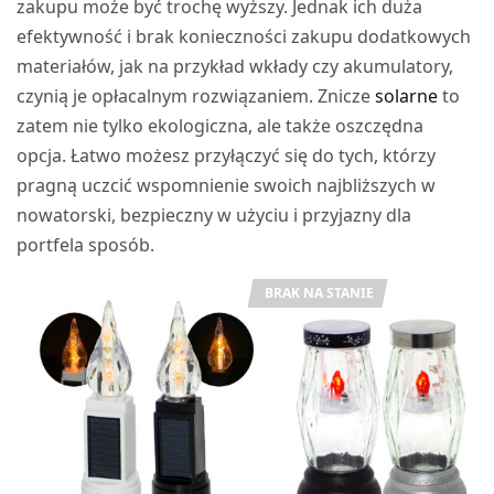
zakupu może być trochę wyższy. Jednak ich duża
efektywność i brak konieczności zakupu dodatkowych
materiałów, jak na przykład wkłady czy akumulatory,
czynią je opłacalnym rozwiązaniem. Znicze
solarne
to
zatem nie tylko ekologiczna, ale także oszczędna
opcja. Łatwo możesz przyłączyć się do tych, którzy
pragną uczcić wspomnienie swoich najbliższych w
nowatorski, bezpieczny w użyciu i przyjazny dla
portfela sposób.
BRAK NA STANIE