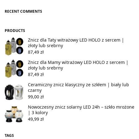
RECENT COMMENTS
PRODUCTS
Znicz dla Taty witrażowy LED HOLO z sercem |
złoty lub srebrny
87,49
zł
Znicz dla Mamy witrażowy LED HOLO z sercem |
złoty lub srebrny
87,49
zł
Ceramiczny znicz klasyczny ze szkłem | biały lub
czarny
99,00
zł
Nowoczesny znicz solarny LED 24h – szkło mrożone
| 3 kolory
49,99
zł
TAGS