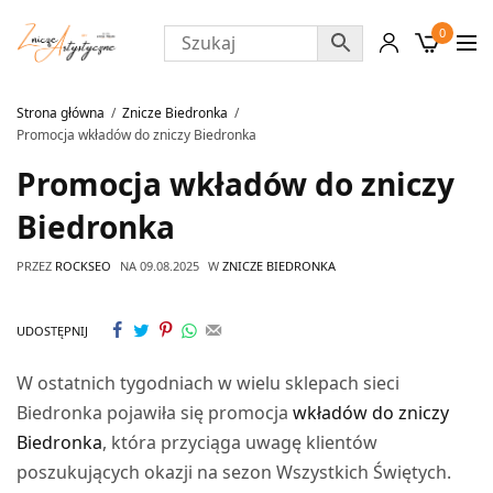
0
Strona główna
Znicze Biedronka
Promocja wkładów do zniczy Biedronka
Promocja wkładów do zniczy
Biedronka
PRZEZ
ROCKSEO
NA
09.08.2025
W
ZNICZE BIEDRONKA
UDOSTĘPNIJ
W ostatnich tygodniach w wielu sklepach sieci
Biedronka pojawiła się promocja
wkładów do zniczy
Biedronka
, która przyciąga uwagę klientów
poszukujących okazji na sezon Wszystkich Świętych.