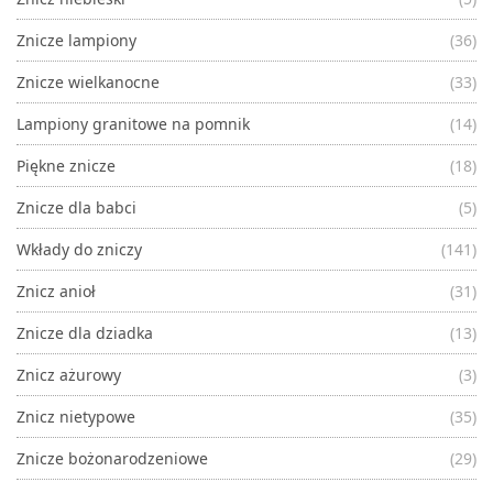
Znicze lampiony
(36)
Znicze wielkanocne
(33)
Lampiony granitowe na pomnik
(14)
Piękne znicze
(18)
Znicze dla babci
(5)
Wkłady do zniczy
(141)
Znicz anioł
(31)
Znicze dla dziadka
(13)
Znicz ażurowy
(3)
Znicz nietypowe
(35)
Znicze bożonarodzeniowe
(29)