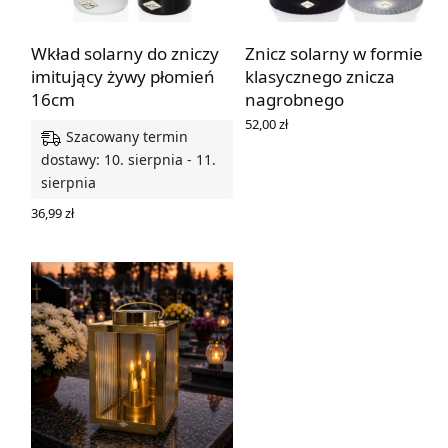
Wkład solarny do zniczy
Znicz solarny w formie
imitujący żywy płomień
klasycznego znicza
16cm
nagrobnego
52,00
zł
Szacowany termin
WYBIERZ OPCJE
dostawy: 10. sierpnia - 11.
sierpnia
36,99
zł
WYBIERZ OPCJE