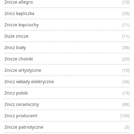
Znicze allegro
(10)
Znicz kapliczka
(39)
Znicze kopciuchy
(11)
Duże znicze
(11)
Znicz biały
(38)
Znicze choinki
(20)
Znicze artystyczne
(10)
Znicz wkłady elektryczne
(36)
Znicz polski
(13)
Znicz ceramiczny
(88)
Znicz producent
(106)
Znicze patriotyczne
(3)