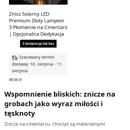
Znicz Solarny LED
Premium Złoty Lampion
3 Płomienie na Cmentarz
| Opcjonalna Dedykacja
Z dedykacją lub bez
Szacowany termin
dostawy: 10. sierpnia - 11.
sierpnia
89,00
zł
WYBIERZ OPCJE
Wspomnienie bliskich: znicze na
grobach jako wyraz miłości i
tęsknoty
Znicze na cmentarzu, chociaż są materialnymi