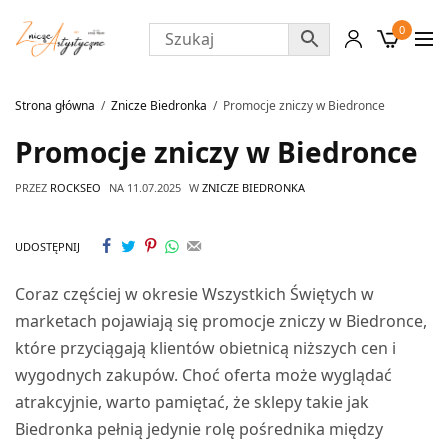
0
Strona główna
Znicze Biedronka
Promocje zniczy w Biedronce
Promocje zniczy w Biedronce
PRZEZ
ROCKSEO
NA
11.07.2025
W
ZNICZE BIEDRONKA
UDOSTĘPNIJ
Coraz częściej w okresie Wszystkich Świętych w
marketach pojawiają się promocje zniczy w Biedronce,
które przyciągają klientów obietnicą niższych cen i
wygodnych zakupów. Choć oferta może wyglądać
atrakcyjnie, warto pamiętać, że sklepy takie jak
Biedronka pełnią jedynie rolę pośrednika między