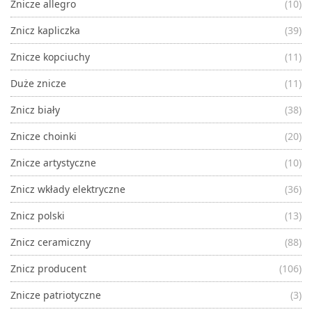
Znicze allegro
(10)
Znicz kapliczka
(39)
Znicze kopciuchy
(11)
Duże znicze
(11)
Znicz biały
(38)
Znicze choinki
(20)
Znicze artystyczne
(10)
Znicz wkłady elektryczne
(36)
Znicz polski
(13)
Znicz ceramiczny
(88)
Znicz producent
(106)
Znicze patriotyczne
(3)