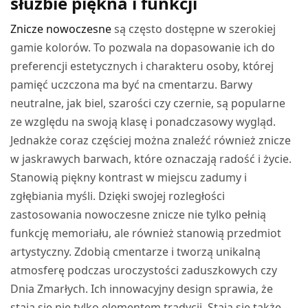
służbie piękna i funkcji
Znicze nowoczesne
są często dostępne w szerokiej
gamie kolorów. To pozwala na dopasowanie ich do
preferencji estetycznych i charakteru osoby, której
pamięć uczczona ma być na cmentarzu. Barwy
neutralne, jak biel, szarości czy czernie, są popularne
ze względu na swoją klasę i ponadczasowy wygląd.
Jednakże coraz częściej można znaleźć również znicze
w jaskrawych barwach, które oznaczają radość i życie.
Stanowią piękny kontrast w miejscu zadumy i
zgłębiania myśli. Dzięki swojej rozległości
zastosowania nowoczesne znicze nie tylko pełnią
funkcję memoriału, ale również stanowią przedmiot
artystyczny. Zdobią cmentarze i tworzą unikalną
atmosferę podczas uroczystości zaduszkowych czy
Dnia Zmarłych. Ich innowacyjny design sprawia, że
stają się nie tylko elementem tradycji. Stają się także