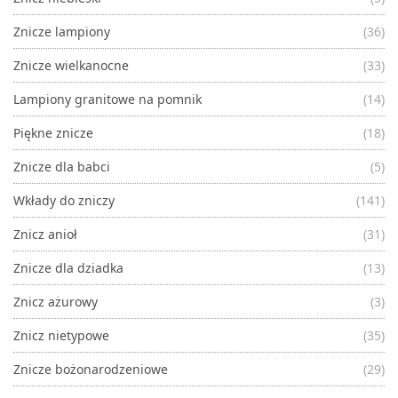
Znicze lampiony
(36)
Znicze wielkanocne
(33)
Lampiony granitowe na pomnik
(14)
Piękne znicze
(18)
Znicze dla babci
(5)
Wkłady do zniczy
(141)
Znicz anioł
(31)
Znicze dla dziadka
(13)
Znicz ażurowy
(3)
Znicz nietypowe
(35)
Znicze bożonarodzeniowe
(29)