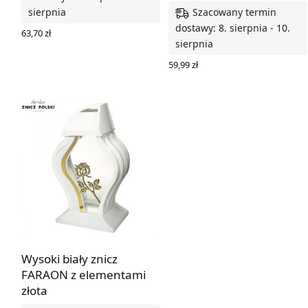
Szacowany termin
sierpnia
dostawy: 8. sierpnia - 10.
63,70
zł
sierpnia
DODAJ DO KOSZYKA
59,99
zł
DODAJ DO KOSZYKA
Wysoki biały znicz
FARAON z elementami
złota