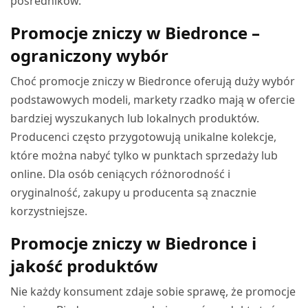
pośredników.
Promocje zniczy w Biedronce –
ograniczony wybór
Choć promocje zniczy w Biedronce oferują duży wybór
podstawowych modeli, markety rzadko mają w ofercie
bardziej wyszukanych lub lokalnych produktów.
Producenci często przygotowują unikalne kolekcje,
które można nabyć tylko w punktach sprzedaży lub
online. Dla osób ceniących różnorodność i
oryginalność, zakupy u producenta są znacznie
korzystniejsze.
Promocje zniczy w Biedronce i
jakość produktów
Nie każdy konsument zdaje sobie sprawę, że promocje