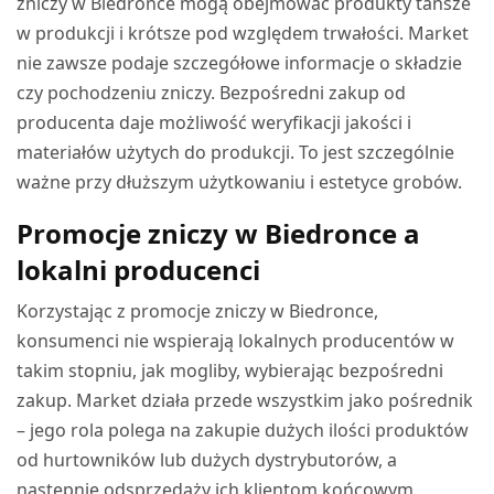
zniczy w Biedronce mogą obejmować produkty tańsze
w produkcji i krótsze pod względem trwałości. Market
nie zawsze podaje szczegółowe informacje o składzie
czy pochodzeniu zniczy. Bezpośredni zakup od
producenta daje możliwość weryfikacji jakości i
materiałów użytych do produkcji. To jest szczególnie
ważne przy dłuższym użytkowaniu i estetyce grobów.
Promocje zniczy w Biedronce a
lokalni producenci
Korzystając z promocje zniczy w Biedronce,
konsumenci nie wspierają lokalnych producentów w
takim stopniu, jak mogliby, wybierając bezpośredni
zakup. Market działa przede wszystkim jako pośrednik
– jego rola polega na zakupie dużych ilości produktów
od hurtowników lub dużych dystrybutorów, a
następnie odsprzedaży ich klientom końcowym.