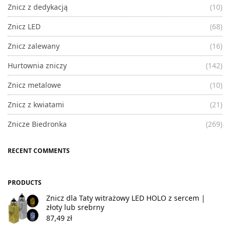
Znicz z dedykacją
(10)
Znicz LED
(68)
Znicz zalewany
(16)
Hurtownia zniczy
(142)
Znicz metalowe
(10)
Znicz z kwiatami
(21)
Znicze Biedronka
(269)
RECENT COMMENTS
PRODUCTS
Znicz dla Taty witrażowy LED HOLO z sercem |
złoty lub srebrny
87,49
zł