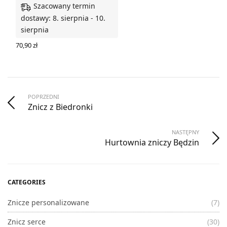
Szacowany termin
dostawy: 8. sierpnia - 10.
sierpnia
70,90
zł
DODAJ DO KOSZYKA
POPRZEDNI
Znicz z Biedronki
NASTĘPNY
Hurtownia zniczy Będzin
CATEGORIES
Znicze personalizowane
(7)
Znicz serce
(30)