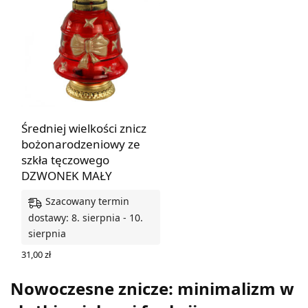
Średniej wielkości znicz
bożonarodzeniowy ze
szkła tęczowego
DZWONEK MAŁY
Szacowany termin
dostawy: 8. sierpnia - 10.
sierpnia
31,00
zł
DODAJ DO KOSZYKA
Nowoczesne znicze: minimalizm w