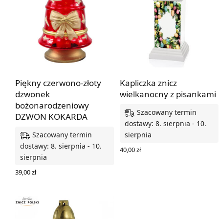
Piękny czerwono-złoty
Kapliczka znicz
dzwonek
wielkanocny z pisankami
bożonarodzeniowy
Szacowany termin
DZWON KOKARDA
dostawy: 8. sierpnia - 10.
Szacowany termin
sierpnia
dostawy: 8. sierpnia - 10.
40,00
zł
sierpnia
DODAJ DO KOSZYKA
39,00
zł
DODAJ DO KOSZYKA