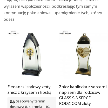
wyrazem współczesności, podkreślając tym samym
kontynuację pokoleniową i upamiętnienie tych, którzy
odeszli.
Elegancki stylowy złoty
Znicz kapliczka z sercem i
znicz z krzyżem i hostią
napisem dla rodziców
GLASS S-3 SERCE
Szacowany termin
RODZICOM złoty
dostawy: 8. sierpnia - 10.