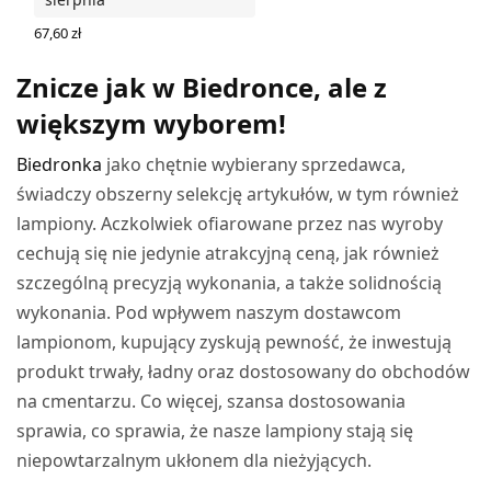
67,60
zł
DODAJ DO KOSZYKA
Znicze jak w Biedronce, ale z
większym wyborem!
Biedronka
jako chętnie wybierany sprzedawca,
świadczy obszerny selekcję artykułów, w tym również
lampiony. Aczkolwiek ofiarowane przez nas wyroby
cechują się nie jedynie atrakcyjną ceną, jak również
szczególną precyzją wykonania, a także solidnością
wykonania. Pod wpływem naszym dostawcom
lampionom, kupujący zyskują pewność, że inwestują
produkt trwały, ładny oraz dostosowany do obchodów
na cmentarzu. Co więcej, szansa dostosowania
sprawia, co sprawia, że nasze lampiony stają się
niepowtarzalnym ukłonem dla nieżyjących.