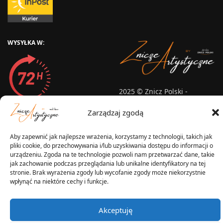
WYSYŁKA W:
2025 © Znicz Polski -
Wytwórnia Zniczy
Wszelkie prawa zastrzeżone
Zarządzaj zgodą
Aby zapewnić jak najlepsze wrażenia, korzystamy z technologii, takich jak
pliki cookie, do przechowywania i/lub uzyskiwania dostępu do informacji o
urządzeniu. Zgoda na te technologie pozwoli nam przetwarzać dane, takie
jak zachowanie podczas przeglądania lub unikalne identyfikatory na tej
stronie. Brak wyrażenia zgody lub wycofanie zgody może niekorzystnie
wpłynąć na niektóre cechy i funkcje.
Akceptuję