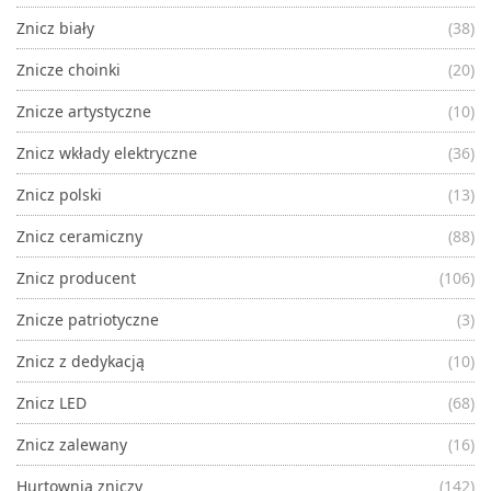
Znicz biały
(38)
Znicze choinki
(20)
Znicze artystyczne
(10)
Znicz wkłady elektryczne
(36)
Znicz polski
(13)
Znicz ceramiczny
(88)
Znicz producent
(106)
Znicze patriotyczne
(3)
Znicz z dedykacją
(10)
Znicz LED
(68)
Znicz zalewany
(16)
Hurtownia zniczy
(142)