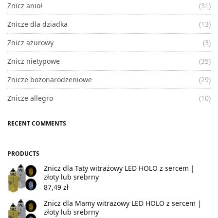
Znicz anioł
(31)
Znicze dla dziadka
(13)
Znicz ażurowy
(3)
Znicz nietypowe
(35)
Znicze bożonarodzeniowe
(29)
Znicze allegro
(10)
RECENT COMMENTS
PRODUCTS
Znicz dla Taty witrażowy LED HOLO z sercem |
złoty lub srebrny
87,49
zł
Znicz dla Mamy witrażowy LED HOLO z sercem |
złoty lub srebrny