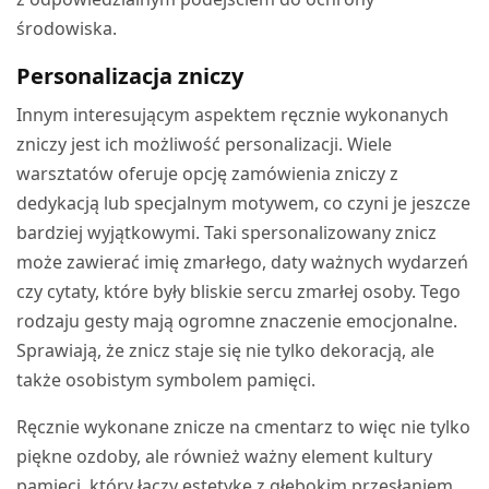
środowiska.
Personalizacja zniczy
Innym interesującym aspektem ręcznie wykonanych
zniczy jest ich możliwość personalizacji. Wiele
warsztatów oferuje opcję zamówienia zniczy z
dedykacją lub specjalnym motywem, co czyni je jeszcze
bardziej wyjątkowymi. Taki spersonalizowany znicz
może zawierać imię zmarłego, daty ważnych wydarzeń
czy cytaty, które były bliskie sercu zmarłej osoby. Tego
rodzaju gesty mają ogromne znaczenie emocjonalne.
Sprawiają, że znicz staje się nie tylko dekoracją, ale
także osobistym symbolem pamięci.
Ręcznie wykonane znicze na cmentarz to więc nie tylko
piękne ozdoby, ale również ważny element kultury
pamięci, który łączy estetykę z głębokim przesłaniem.