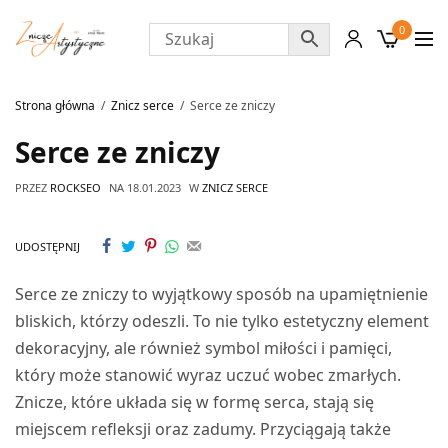
0
Strona główna
Znicz serce
Serce ze zniczy
Serce ze zniczy
PRZEZ
ROCKSEO
NA
18.01.2023
W
ZNICZ SERCE
UDOSTĘPNIJ
Serce ze zniczy to wyjątkowy sposób na upamiętnienie
bliskich, którzy odeszli. To nie tylko estetyczny element
dekoracyjny, ale również symbol miłości i pamięci,
który może stanowić wyraz uczuć wobec zmarłych.
Znicze, które układa się w formę serca, stają się
miejscem refleksji oraz zadumy. Przyciągają także