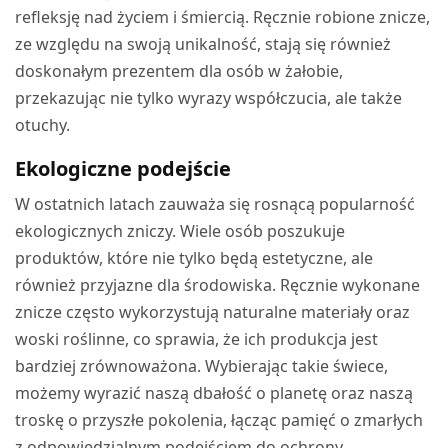
refleksję nad życiem i śmiercią. Ręcznie robione znicze,
ze względu na swoją unikalność, stają się również
doskonałym prezentem dla osób w żałobie,
przekazując nie tylko wyrazy współczucia, ale także
otuchy.
Ekologiczne podejście
W ostatnich latach zauważa się rosnącą popularność
ekologicznych zniczy. Wiele osób poszukuje
produktów, które nie tylko będą estetyczne, ale
również przyjazne dla środowiska. Ręcznie wykonane
znicze często wykorzystują naturalne materiały oraz
woski roślinne, co sprawia, że ich produkcja jest
bardziej zrównoważona. Wybierając takie świece,
możemy wyrazić naszą dbałość o planetę oraz naszą
troskę o przyszłe pokolenia, łącząc pamięć o zmarłych
z odpowiedzialnym podejściem do ochrony