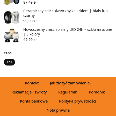
87,49
zł
Ceramiczny znicz klasyczny ze szkłem | biały lub
czarny
99,00
zł
Nowoczesny znicz solarny LED 24h – szkło mrożone
| 3 kolory
49,99
zł
TAGS
link
Kontakt
Jak złożyć zamówienie?
Reklamacje i zwroty
Regulamin
Poradnik
Konta bankowe
Polityka prywatności
Nota prawna