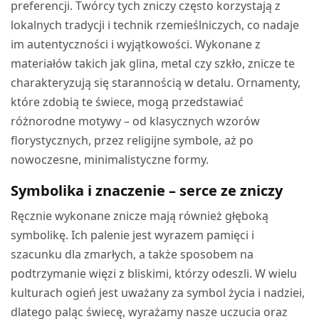
preferencji. Twórcy tych zniczy często korzystają z
lokalnych tradycji i technik rzemieślniczych, co nadaje
im autentyczności i wyjątkowości. Wykonane z
materiałów takich jak glina, metal czy szkło, znicze te
charakteryzują się starannością w detalu. Ornamenty,
które zdobią te świece, mogą przedstawiać
różnorodne motywy – od klasycznych wzorów
florystycznych, przez religijne symbole, aż po
nowoczesne, minimalistyczne formy.
Symbolika i znaczenie – serce ze zniczy
Ręcznie wykonane znicze mają również głęboką
symbolikę. Ich palenie jest wyrazem pamięci i
szacunku dla zmarłych, a także sposobem na
podtrzymanie więzi z bliskimi, którzy odeszli. W wielu
kulturach ogień jest uważany za symbol życia i nadziei,
dlatego paląc świecę, wyrażamy nasze uczucia oraz