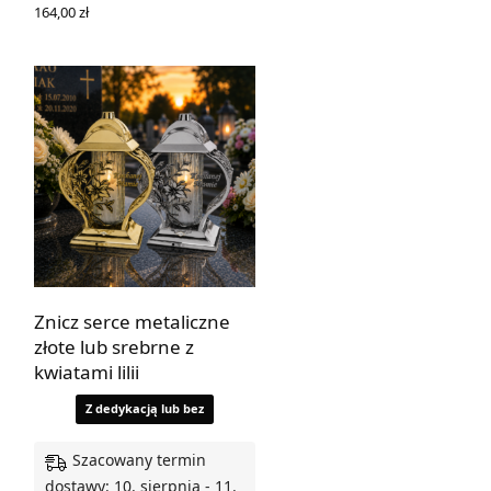
164,00
zł
WYBIERZ OPCJE
Znicz serce metaliczne
złote lub srebrne z
kwiatami lilii
Z dedykacją lub bez
Szacowany termin
dostawy: 10. sierpnia - 11.