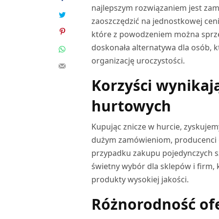
najlepszym rozwiązaniem jest zamó
zaoszczędzić na jednostkowej cenie
które z powodzeniem można sprzed
doskonała alternatywa dla osób, k
organizację uroczystości.
Korzyści wynikaj
hurtowych
Kupując znicze w hurcie, zyskuje
dużym zamówieniom, producenci or
przypadku zakupu pojedynczych szt
świetny wybór dla sklepów i firm,
produkty wysokiej jakości.
Różnorodność ofe