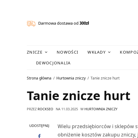
Darmowa dostawa od
300zł
ZNICZE
NOWOŚCI
WKŁADY
KOMPOZ
DEWOCJONALIA
Strona główna
Hurtownia zniczy
Tanie znicze hurt
Tanie znicze hurt
PRZEZ
ROCKSEO
NA
11.03.2025
W
HURTOWNIA ZNICZY
Wielu przedsiębiorców i sklepów 
UDOSTĘPNIJ
obniżenie kosztów zakupu zniczy,