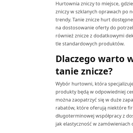
Hurtownia zniczy to miejsce, gdz
zniczy w szklanych oprawach po n
trendy. Tanie znicze hurt dostępn
na dostosowanie oferty do potrze
również znicze z dodatkowymi dek
tle standardowych produktów.
Dlaczego warto w
tanie znicze?
Wybór hurtowni, która specjalizuje
produkty będą w odpowiedniej ceni
można zaopatrzyć się w duże zapa
rabatów, które oferują niektóre f
długoterminowej współpracy z dos
jak elastyczność w zamówieniach 