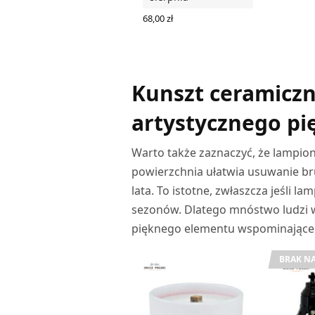
68,00
zł
DODAJ DO KOSZYKA
Kunszt ceramiczn
artystycznego pi
Warto także zaznaczyć, że lampiony
powierzchnia ułatwia usuwanie br
lata. To istotne, zwłaszcza jeśli 
sezonów. Dlatego mnóstwo ludzi 
pięknego elementu wspominające
BRAK NA