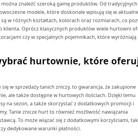
ie można znaleźć szeroką gamę produktów. Od tradycyjnych
owoczesne modele, które doskonale wpisują się w aktualn
e są w różnych kształtach, kolorach oraz rozmiarach, co po
b klienta. Oprócz klasycznych produktów wiele hurtowni of
oracjami czy w specjalnych pojemnikach, które wyróżniają 
ybrać hurtownie, które oferu
 się w sprzedaży tanich zniczy, to gwarancja, że zakupione
e, ale także dostępne w hurtowych ilościach. Dzięki temu
sy na sezon, a także skorzystać z dodatkowych promocji i
irmy. Tanie znicze hurt to również możliwość nawiązania
tawcą. To może wiązać się z dodatkowymi korzyściami, tak
czy dedykowane warunki płatności.