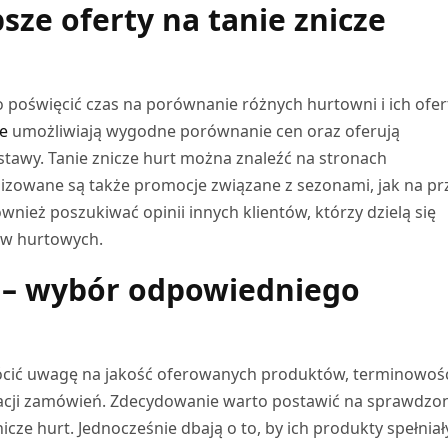
psze oferty na tanie znicze
o poświęcić czas na porównanie różnych hurtowni i ich ofer
e
umożliwiają wygodne porównanie cen oraz oferują
tawy. Tanie znicze hurt można znaleźć na stronach
nizowane są także promocje związane z sezonami, jak na pr
nież poszukiwać opinii innych klientów, którzy dzielą się
ów hurtowych.
t – wybór odpowiedniego
rócić uwagę na jakość oferowanych produktów, terminowoś
zacji zamówień. Zdecydowanie warto postawić na sprawdzo
icze hurt. Jednocześnie dbają o to, by ich produkty spełniał