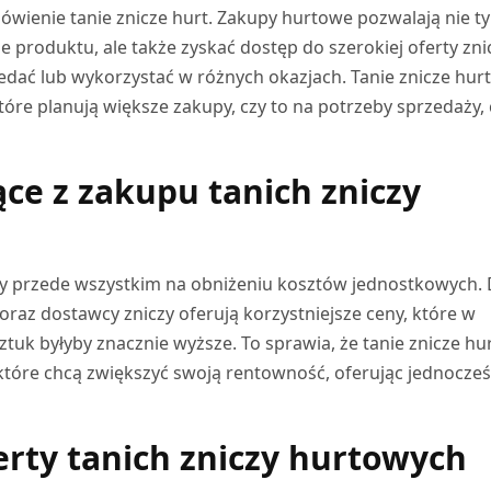
wienie tanie znicze hurt. Zakupy hurtowe pozwalają nie ty
 produktu, ale także zyskać dostęp do szerokiej oferty zni
ać lub wykorzystać w różnych okazjach. Tanie znicze hurt
tóre planują większe zakupy, czy to na potrzeby sprzedaży, 
ące z zakupu tanich zniczy
my przede wszystkim na obniżeniu kosztów jednostkowych. 
az dostawcy zniczy oferują korzystniejsze ceny, które w
uk byłyby znacznie wyższe. To sprawia, że tanie znicze hur
 które chcą zwiększyć swoją rentowność, oferując jednocześ
rty tanich zniczy hurtowych