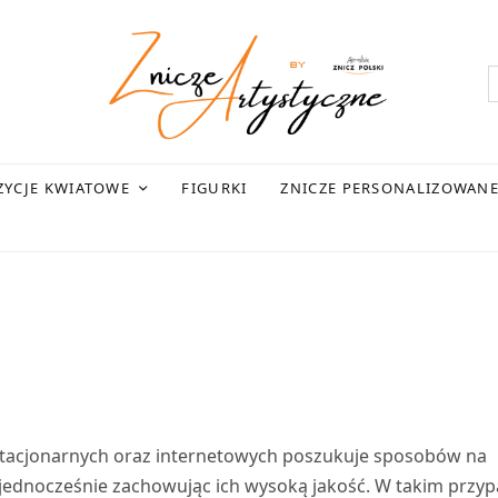
YCJE KWIATOWE
FIGURKI
ZNICZE PERSONALIZOWAN
stacjonarnych oraz internetowych poszukuje sposobów na
 jednocześnie zachowując ich wysoką jakość. W takim przy