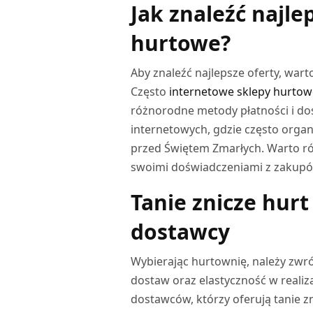
Jak znaleźć najle
hurtowe?
Aby znaleźć najlepsze oferty, wart
Często
internetowe sklepy hurtow
różnorodne metody płatności i dos
internetowych, gdzie często orga
przed Świętem Zmarłych. Warto rów
swoimi doświadczeniami z zakup
Tanie znicze hur
dostawcy
Wybierając hurtownię, należy zw
dostaw oraz elastyczność w reali
dostawców, którzy oferują tanie zn