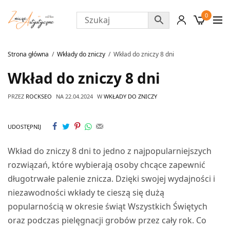
0
Strona główna
Wkłady do zniczy
Wkład do zniczy 8 dni
Wkład do zniczy 8 dni
PRZEZ
ROCKSEO
NA
22.04.2024
W
WKŁADY DO ZNICZY
UDOSTĘPNIJ
Wkład do zniczy 8 dni to jedno z najpopularniejszych
rozwiązań, które wybierają osoby chcące zapewnić
długotrwałe palenie znicza. Dzięki swojej wydajności i
niezawodności wkłady te cieszą się dużą
popularnością w okresie świąt Wszystkich Świętych
oraz podczas pielęgnacji grobów przez cały rok. Co