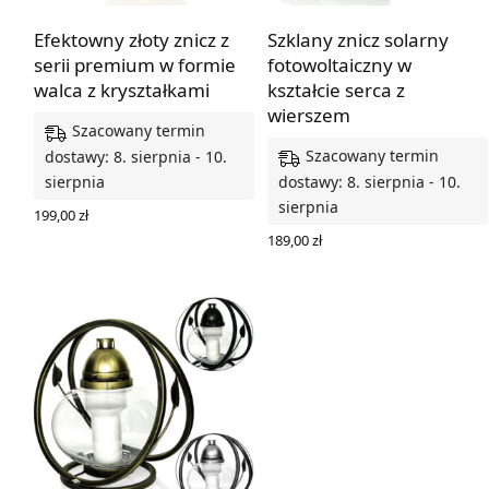
Efektowny złoty znicz z
Szklany znicz solarny
serii premium w formie
fotowoltaiczny w
walca z kryształkami
kształcie serca z
wierszem
Szacowany termin
Szacowany termin
dostawy: 8. sierpnia - 10.
sierpnia
dostawy: 8. sierpnia - 10.
sierpnia
199,00
zł
DODAJ DO KOSZYKA
189,00
zł
WYBIERZ OPCJE