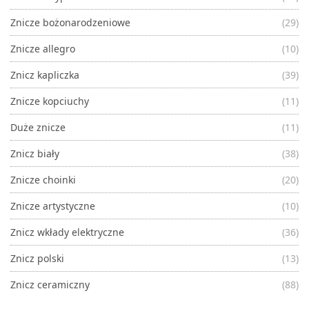
Znicze bożonarodzeniowe
(29)
Znicze allegro
(10)
Znicz kapliczka
(39)
Znicze kopciuchy
(11)
Duże znicze
(11)
Znicz biały
(38)
Znicze choinki
(20)
Znicze artystyczne
(10)
Znicz wkłady elektryczne
(36)
Znicz polski
(13)
Znicz ceramiczny
(88)