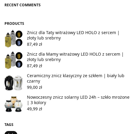
RECENT COMMENTS
PRODUCTS
Znicz dla Taty witrażowy LED HOLO z sercem |
złoty lub srebrny
87,49
zł
Znicz dla Mamy witrażowy LED HOLO z sercem |
złoty lub srebrny
87,49
zł
Ceramiczny znicz klasyczny ze szkłem | biały lub
czarny
99,00
zł
Nowoczesny znicz solarny LED 24h – szkło mrożone
| 3 kolory
49,99
zł
TAGS