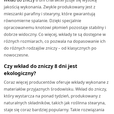
Wkład do zniczy
8 dni charakteryzuje się wysoką
jakością wykonania. Zwykle produkowany jest z
mieszanki parafiny i stearyny, które gwarantują
równomierne spalanie. Dzięki specjalnie
opracowanemu knotowi płomień pozostaje stabilny i
dobrze widoczny. Co więcej, wkłady te są dostępne w
różnych rozmiarach, co pozwala na dopasowanie ich
do różnych rodzajów zniczy – od klasycznych po
nowoczesne.
Czy wkład do zniczy 8 dni jest
ekologiczny?
Coraz więcej producentów oferuje wkłady wykonane z
materiałów przyjaznych środowisku. Wkład do zniczy,
który wystarcza na ponad tydzień, produkowany z
naturalnych składników, takich jak roślinna stearyna,
staje się coraz bardziej popularny. Takie rozwiązania