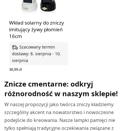
Wkład solarny do zniczy
imitujący żywy płomień
16cm
Szacowany termin
dostawy: 8. sierpnia - 10.
sierpnia
36,99
zł
WYBIERZ OPCJE
Znicze cmentarne: odkryj
różnorodność w naszym sklepie!
W naszej propozycji jako twórca zniczy kładziemy
szczególny akcent na nowatorstwo i nowoczesne
podejście do kreowania. Nasze lampki pamięci nie
tylko spełniają tradycyjne oczekiwania związane z