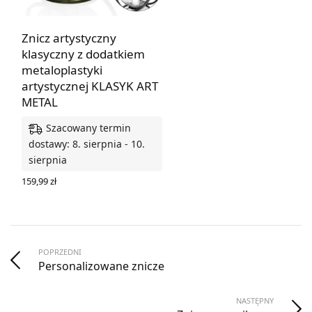
Znicz artystyczny
klasyczny z dodatkiem
metaloplastyki
artystycznej KLASYK ART
METAL
Szacowany termin
dostawy: 8. sierpnia - 10.
sierpnia
159,99
zł
WYBIERZ OPCJE
POPRZEDNI
Personalizowane znicze
NASTĘPNY