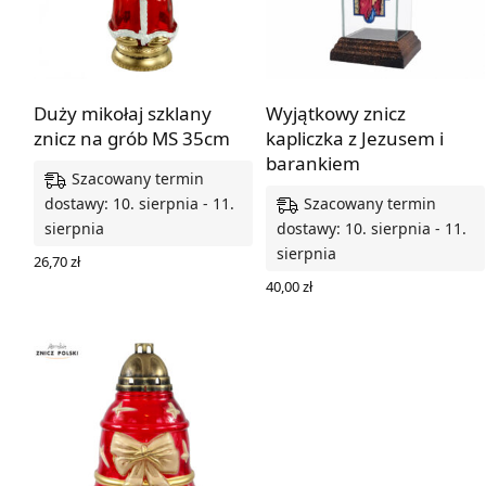
Duży mikołaj szklany
Wyjątkowy znicz
znicz na grób MS 35cm
kapliczka z Jezusem i
barankiem
Szacowany termin
Szacowany termin
dostawy: 10. sierpnia - 11.
sierpnia
dostawy: 10. sierpnia - 11.
sierpnia
26,70
zł
DODAJ DO KOSZYKA
40,00
zł
DODAJ DO KOSZYKA