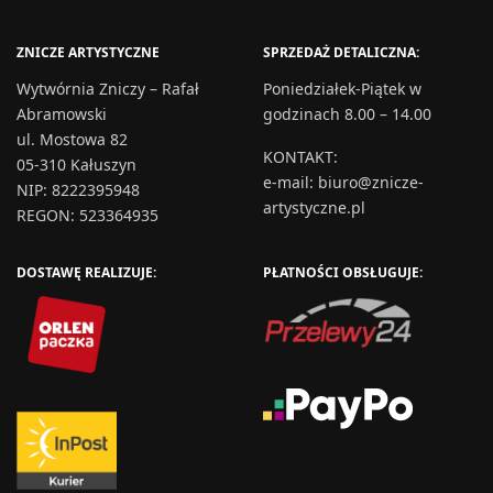
ZNICZE ARTYSTYCZNE
SPRZEDAŻ DETALICZNA:
Wytwórnia Zniczy – Rafał
Poniedziałek-Piątek w
Abramowski
godzinach 8.00 – 14.00
ul. Mostowa 82
KONTAKT
:
05-310 Kałuszyn
e-mail:
biuro@znicze-
NIP: 8222395948
artystyczne.pl
REGON: 523364935
DOSTAWĘ REALIZUJE:
PŁATNOŚCI OBSŁUGUJE: