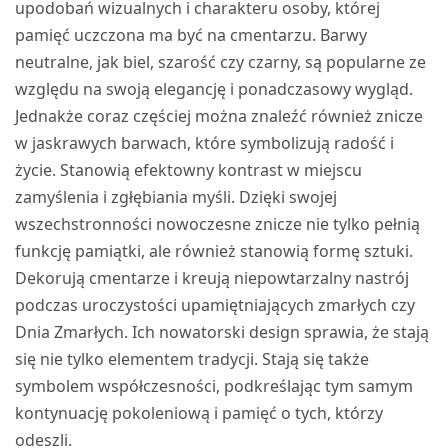
upodobań wizualnych i charakteru osoby, której
pamięć uczczona ma być na cmentarzu. Barwy
neutralne, jak biel, szarość czy czarny, są popularne ze
względu na swoją elegancję i ponadczasowy wygląd.
Jednakże coraz częściej można znaleźć również znicze
w jaskrawych barwach, które symbolizują radość i
życie. Stanowią efektowny kontrast w miejscu
zamyślenia i zgłębiania myśli. Dzięki swojej
wszechstronności nowoczesne znicze nie tylko pełnią
funkcję pamiątki, ale również stanowią formę sztuki.
Dekorują cmentarze i kreują niepowtarzalny nastrój
podczas uroczystości upamiętniających zmarłych czy
Dnia Zmarłych. Ich nowatorski design sprawia, że stają
się nie tylko elementem tradycji. Stają się także
symbolem współczesności, podkreślając tym samym
kontynuację pokoleniową i pamięć o tych, którzy
odeszli.