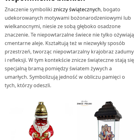
Znaczenie symboliki
zniczy świątecznych
, bogato
udekorowanych motywami bożonarodzeniowymi lub
wielkanocnymi, niesie ze sobą głęboko osadzone
znaczenie. Te niepowtarzalne świece nie tylko ożywiają
cmentarne aleje. Kształtują też w niezwykły sposób
przestrzeń, tworząc niepowtarzalny krajobraz zadumy
i refleksji. W tym kontekście znicze świąteczne stają się
specjalną bramą pomiędzy światem żywych a
umarłych. Symbolizują jedność w obliczu pamięci o
tych, którzy odeszli.