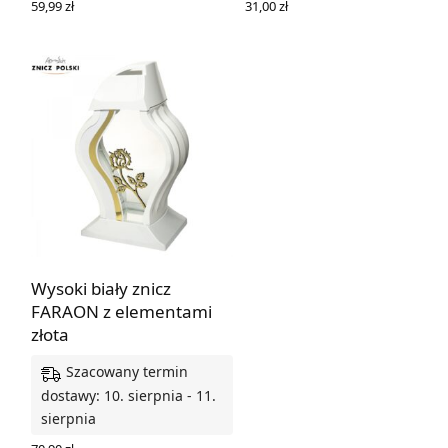
59,99
zł
31,00
zł
DODAJ DO KOSZYKA
DODAJ DO KOSZYKA
Wysoki biały znicz
FARAON z elementami
złota
Szacowany termin
dostawy: 10. sierpnia - 11.
sierpnia