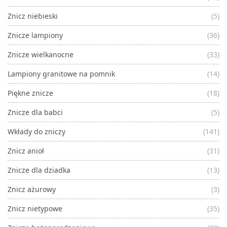
Znicz niebieski
(5)
Znicze lampiony
(36)
Znicze wielkanocne
(33)
Lampiony granitowe na pomnik
(14)
Piękne znicze
(18)
Znicze dla babci
(5)
Wkłady do zniczy
(141)
Znicz anioł
(31)
Znicze dla dziadka
(13)
Znicz ażurowy
(3)
Znicz nietypowe
(35)