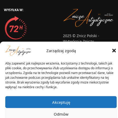
WYSYŁKA W:
2025 © Znicz Polski -
Wytwórnia Zniczy
Wszelkie prawa zastrzeżone
Zarządzaj zgodą
Aby zapewnić jak najlepsze wrażenia, korzystamy z technologii, takich jak
pliki cookie, do przechowywania i/lub uzyskiwania dostępu do informacji o
urządzeniu. Zgoda na te technologie pozwoli nam przetwarzać dane, takie
jak zachowanie podczas przeglądania lub unikalne identyfikatory na tej
stronie. Brak wyrażenia zgody lub wycofanie zgody może niekorzystnie
wpłynąć na niektóre cechy i funkcje.
Akceptuję
Odmów