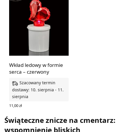
Wkład ledowy w formie
serca – czerwony
Szacowany termin
dostawy: 10. sierpnia - 11.
sierpnia
11,00
zł
DODAJ DO KOSZYKA
Świąteczne znicze na cmentarz:
wspomnienie bliskich