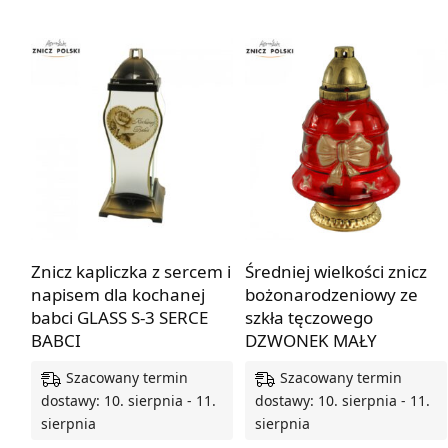
Znicz kapliczka z sercem i
Średniej wielkości znicz
napisem dla kochanej
bożonarodzeniowy ze
babci GLASS S-3 SERCE
szkła tęczowego
BABCI
DZWONEK MAŁY
Szacowany termin
Szacowany termin
dostawy: 10. sierpnia - 11.
dostawy: 10. sierpnia - 11.
sierpnia
sierpnia