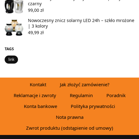
czarny
99,00
zł
Nowoczesny znicz solarny LED 24h – szkło mrożone
| 3 kolory
49,99
zł
TAGS
link
Kontakt
Jak złożyć zamówienie?
Reklamacje i zwroty
Regulamin
Poradnik
Konta bankowe
Polityka prywatności
Nota prawna
Zwrot produktu (odstąpienie od umowy)