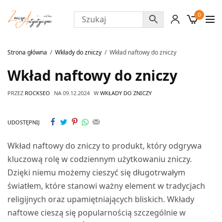
0
Strona główna
Wkłady do zniczy
Wkład naftowy do zniczy
Wkład naftowy do zniczy
PRZEZ
ROCKSEO
NA
09.12.2024
W
WKŁADY DO ZNICZY
UDOSTĘPNIJ
Wkład naftowy do zniczy to produkt, który odgrywa
kluczową rolę w codziennym użytkowaniu zniczy.
Dzięki niemu możemy cieszyć się długotrwałym
światłem, które stanowi ważny element w tradycjach
religijnych oraz upamiętniających bliskich. Wkłady
naftowe cieszą się popularnością szczególnie w