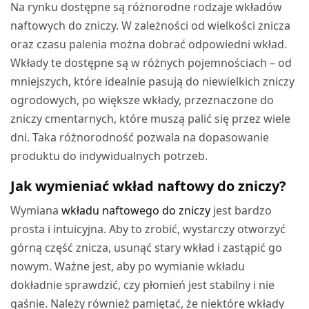
Na rynku dostępne są różnorodne rodzaje wkładów
naftowych do zniczy. W zależności od wielkości znicza
oraz czasu palenia można dobrać odpowiedni wkład.
Wkłady te dostępne są w różnych pojemnościach – od
mniejszych, które idealnie pasują do niewielkich zniczy
ogrodowych, po większe wkłady, przeznaczone do
zniczy cmentarnych, które muszą palić się przez wiele
dni. Taka różnorodność pozwala na dopasowanie
produktu do indywidualnych potrzeb.
Jak wymieniać wkład naftowy do zniczy?
Wymiana
wkładu naftowego do zniczy
jest bardzo
prosta i intuicyjna. Aby to zrobić, wystarczy otworzyć
górną część znicza, usunąć stary wkład i zastąpić go
nowym. Ważne jest, aby po wymianie wkładu
dokładnie sprawdzić, czy płomień jest stabilny i nie
gaśnie. Należy również pamiętać, że niektóre wkłady