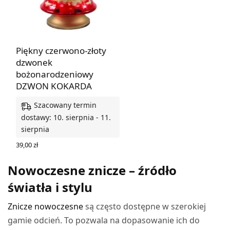
Piękny czerwono-złoty
dzwonek
bożonarodzeniowy
DZWON KOKARDA
Szacowany termin
dostawy: 10. sierpnia - 11.
sierpnia
39,00
zł
DODAJ DO KOSZYKA
Nowoczesne znicze – źródło
światła i stylu
Znicze nowoczesne
są często dostępne w szerokiej
gamie odcień. To pozwala na dopasowanie ich do