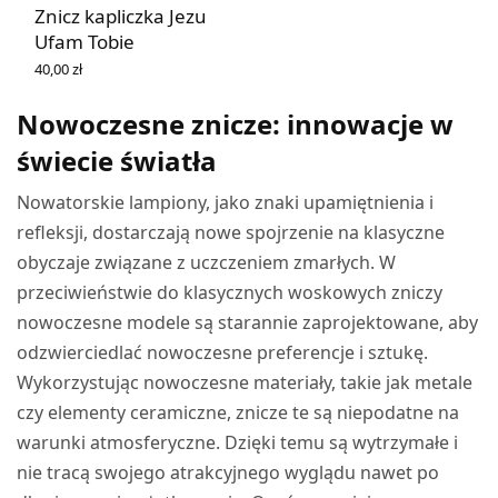
Znicz kapliczka Jezu
Ufam Tobie
40,00
zł
DOWIEDZ SIĘ WIĘCEJ
Nowoczesne znicze: innowacje w
świecie światła
Nowatorskie lampiony, jako znaki upamiętnienia i
refleksji, dostarczają nowe spojrzenie na klasyczne
obyczaje związane z uczczeniem zmarłych. W
przeciwieństwie do klasycznych woskowych zniczy
nowoczesne modele są starannie zaprojektowane, aby
odzwierciedlać nowoczesne preferencje i sztukę.
Wykorzystując nowoczesne materiały, takie jak metale
czy elementy ceramiczne, znicze te są niepodatne na
warunki atmosferyczne. Dzięki temu są wytrzymałe i
nie tracą swojego atrakcyjnego wyglądu nawet po