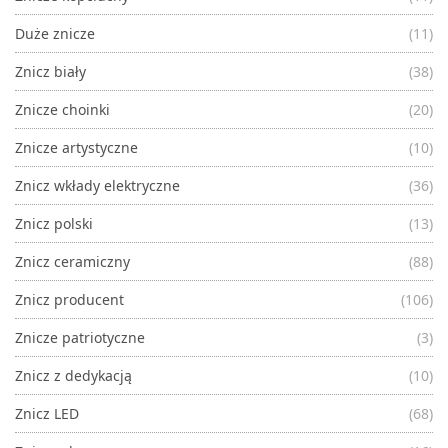
Duże znicze
(11)
Znicz biały
(38)
Znicze choinki
(20)
Znicze artystyczne
(10)
Znicz wkłady elektryczne
(36)
Znicz polski
(13)
Znicz ceramiczny
(88)
Znicz producent
(106)
Znicze patriotyczne
(3)
Znicz z dedykacją
(10)
Znicz LED
(68)