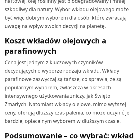
naftowej, olej roślinny jest biodegradowalny i mniej
szkodliwy dla natury. Wybór wkładu olejowego może
być więc dobrym wyborem dla osób, które zwracają
uwagę na wpływ swoich decyzji na planetę.
Koszt wkładów olejowych a
parafinowych
Cena jest jednym z kluczowych czynników
decydujących o wyborze rodzaju wkładu. Wkłady
parafinowe zazwyczaj są tańsze, co sprawia, że są
popularnym wyborem, zwłaszcza w okresach
intensywnego użytkowania zniczy, jak Święto
Zmarłych. Natomiast wkłady olejowe, mimo wyższej
ceny, oferują dłuższy czas palenia, co może uczynić je
bardziej opłacalnym wyborem w dłuższym czasie.
Podsumowanie – co wybrać: wkład