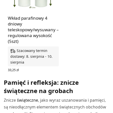
Wkład parafinowy 4
dniowy
teleskopowy/wysuwany –
regulowana wysokość
(5szt)
Szacowany termin
dostawy: 8. sierpnia - 10.
sierpnia
33,25
zł
DODAJ DO KOSZYKA
Pamięć i refleksja: znicze
świąteczne na grobach
Znicze
świąteczne
, jako wyraz uszanowania i pamięci,
są nieodłącznym elementem świątecznych obchodów