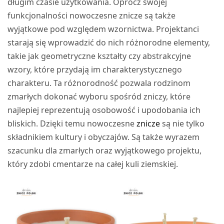
długim czasie użytkowania. Oprócz swojej
funkcjonalności nowoczesne znicze są także
wyjątkowe pod względem wzornictwa. Projektanci
starają się wprowadzić do nich różnorodne elementy,
takie jak geometryczne kształty czy abstrakcyjne
wzory, które przydają im charakterystycznego
charakteru. Ta różnorodność pozwala rodzinom
zmarłych dokonać wyboru spośród zniczy, które
najlepiej reprezentują osobowość i upodobania ich
bliskich. Dzięki temu nowoczesne
znicze
są nie tylko
składnikiem kultury i obyczajów. Są także wyrazem
szacunku dla zmarłych oraz wyjątkowego projektu,
który zdobi cmentarze na całej kuli ziemskiej.