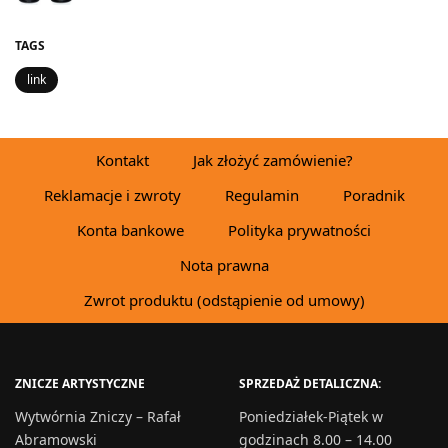
TAGS
link
Kontakt
Jak złożyć zamówienie?
Reklamacje i zwroty
Regulamin
Poradnik
Konta bankowe
Polityka prywatności
Nota prawna
Zwrot produktu (odstąpienie od umowy)
ZNICZE ARTYSTYCZNE
SPRZEDAŻ DETALICZNA:
Wytwórnia Zniczy – Rafał
Poniedziałek-Piątek w
Abramowski
godzinach 8.00 – 14.00