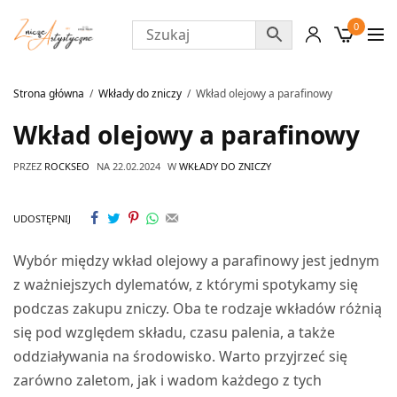
0
Strona główna
Wkłady do zniczy
Wkład olejowy a parafinowy
Wkład olejowy a parafinowy
PRZEZ
ROCKSEO
NA
22.02.2024
W
WKŁADY DO ZNICZY
UDOSTĘPNIJ
Wybór między wkład olejowy a parafinowy jest jednym
z ważniejszych dylematów, z którymi spotykamy się
podczas zakupu zniczy. Oba te rodzaje wkładów różnią
się pod względem składu, czasu palenia, a także
oddziaływania na środowisko. Warto przyjrzeć się
zarówno zaletom, jak i wadom każdego z tych