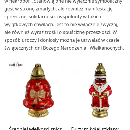
w nekropolii. Stanowią one nie wyłącznie symboliczny
gest w stronę zmarłych, ale również manifestację
społecznej solidarności i wspólnoty w takich
wyjątkowych chwilach. Jest to nie wyłącznie zwyczaj,
ale również wyraz troski o spuściznę przeszłości. W
sposób uroczy i doniosły można je utrwalać w czasie
świątecznych dni Bożego Narodzenia i Wielkanocnych.
Średniej wielkości znicz
Duży mikołaj szklany