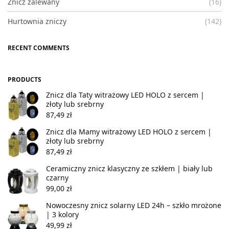
Znicz zalewany
(16)
Hurtownia zniczy
(142)
RECENT COMMENTS
PRODUCTS
Znicz dla Taty witrażowy LED HOLO z sercem |
złoty lub srebrny
87,49
zł
Znicz dla Mamy witrażowy LED HOLO z sercem |
złoty lub srebrny
87,49
zł
Ceramiczny znicz klasyczny ze szkłem | biały lub
czarny
99,00
zł
Nowoczesny znicz solarny LED 24h – szkło mrożone
| 3 kolory
49,99
zł