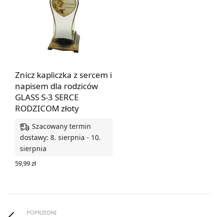
Znicz kapliczka z sercem i
napisem dla rodziców
GLASS S-3 SERCE
RODZICOM złoty
Szacowany termin
dostawy: 8. sierpnia - 10.
sierpnia
59,99
zł
DODAJ DO KOSZYKA
POPRZEDNI