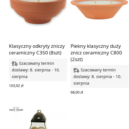
Klasyczny odkryty zniczy
Piekny klasyczny duży
ceramiczny C350 (8szt)
znicz ceramiczny C800
(2szt)
Szacowany termin
Szacowany termin
dostawy: 8. sierpnia - 10.
sierpnia
dostawy: 8. sierpnia - 10.
sierpnia
103,92
zł
DODAJ DO KOSZYKA
68,00
zł
DODAJ DO KOSZYKA