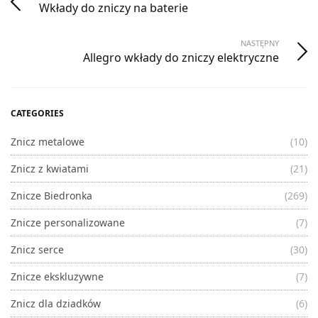
Wkłady do zniczy na baterie
NASTĘPNY
Allegro wkłady do zniczy elektryczne
CATEGORIES
Znicz metalowe
(10)
Znicz z kwiatami
(21)
Znicze Biedronka
(269)
Znicze personalizowane
(7)
Znicz serce
(30)
Znicze ekskluzywne
(7)
Znicz dla dziadków
(6)