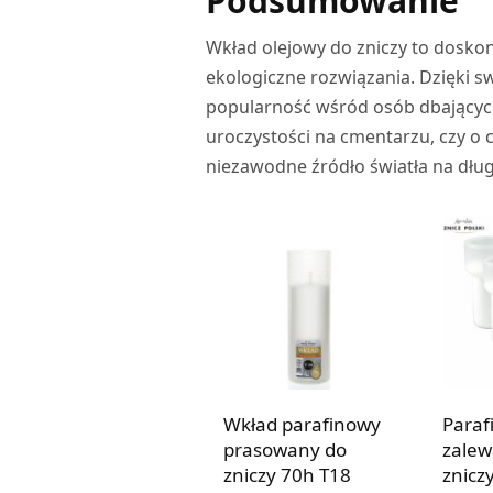
Podsumowanie
Wkład olejowy do zniczy to doskona
ekologiczne rozwiązania. Dzięki s
popularność wśród osób dbających 
uroczystości na cmentarzu, czy o 
niezawodne źródło światła na dług
Wkład parafinowy
Paraf
prasowany do
zalew
zniczy 70h T18
znicz