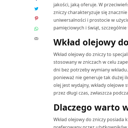
jakości, jaką oferuje. W przeciwie
zniczy charakteryzuje się znaczni
uniwersalności i prostocie w użyc
pamięciowych i świąt, szczególnie
Wkład olejowy do z
Wkład olejowy do zniczy to specjali
stosowany w zniczach w celu zapew
dni bez potrzeby wymiany wkładu. 
ponieważ nie generuje tak dużej i
olej jest wydajny, wkłady olejowe s
przez długi czas, zwłaszcza podcz
Dlaczego warto w
Wkład olejowy do zniczy posiada ki
preferowany przez użytkowników. 