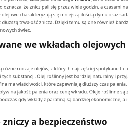
 oznacza, że znicz pali się przez wiele godzin, a czasami n
 olejowe charakteryzują się mniejszą ilością dymu oraz sadz
 dłuższą trwałość znicza. Dzięki temu są one również bardz
inowych świec.
żywane we wkładach olejowych
 różne rodzaje olejów, z których najczęściej spotykane to o
tych substancji. Olej roślinny jest bardziej naturalny i przy
ina ma właściwości, które zapewniają dłuższy czas palenia.
yw na jakość palenia oraz cenę wkładu. Oleje roślinne są 
 podczas gdy wkłady z parafiną są bardziej ekonomiczne, a 
 zniczy a bezpieczeństwo