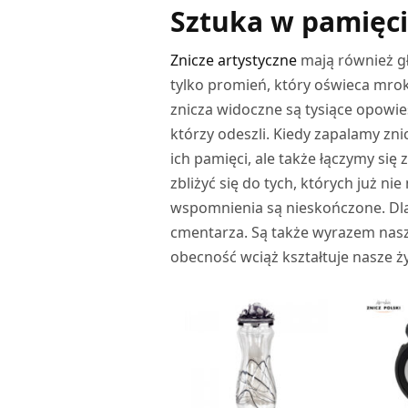
Sztuka w pamięci
Znicze artystyczne
mają również gł
tylko promień, który oświeca mrok 
znicza widoczne są tysiące opowieśc
którzy odeszli. Kiedy zapalamy zn
ich pamięci, ale także łączymy się
zbliżyć się do tych, których już n
wspomnienia są nieskończone. Dla
cmentarza. Są także wyrazem naszej
obecność wciąż kształtuje nasze ży