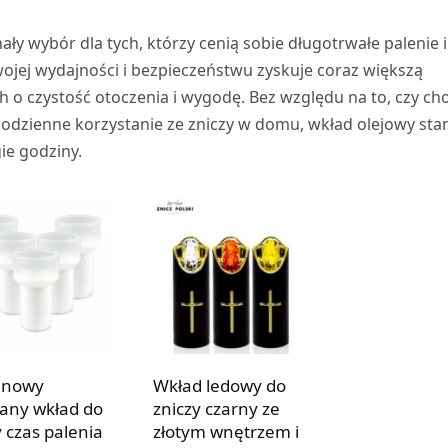
ły wybór dla tych, którzy cenią sobie długotrwałe palenie i
wojej wydajności i bezpieczeństwu zyskuje coraz większą
o czystość otoczenia i wygodę. Bez względu na to, czy cho
codzienne korzystanie ze zniczy w domu, wkład olejowy sta
ie godziny.
inowy
Wkład ledowy do
any wkład do
zniczy czarny ze
y czas palenia
złotym wnętrzem i