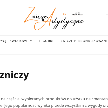
YCJE KWIATOWE
FIGURKI
ZNICZE PERSONALIZOWAN
zniczy
 z najczęściej wybieranych produktów do użytku na cmentar
ie. Jego popularność wynika przede wszystkim z wygody or