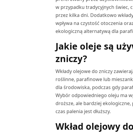
w przypadku tradycyjnych świec, co
przez kilka dni. Dodatkowo wkłady
wpływa na czystość otoczenia oraz
ekologiczną alternatywą dla paraf
Jakie oleje są u
zniczy?
Wkłady olejowe do zniczy zawierają
roślinne, parafinowe lub mieszanki 
dla środowiska, podczas gdy paraf
Wybór odpowiedniego oleju ma wpł
droższe, ale bardziej ekologiczne,
czas palenia jest dłuższy.
Wkład olejowy do