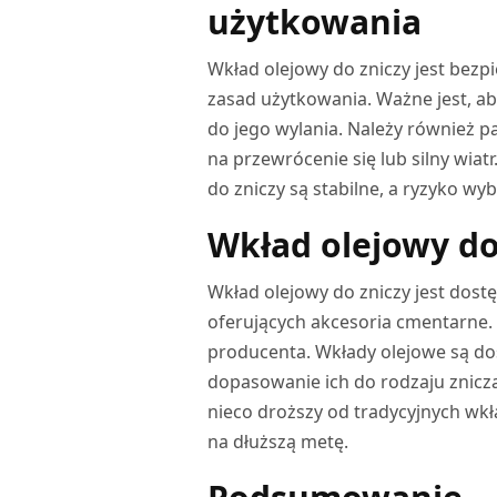
użytkowania
Wkład olejowy do zniczy jest bez
zasad użytkowania. Ważne jest, ab
do jego wylania. Należy również p
na przewrócenie się lub silny wiat
do zniczy są stabilne, a ryzyko w
Wkład olejowy do
Wkład olejowy do zniczy jest dost
oferujących akcesoria cmentarne. 
producenta. Wkłady olejowe są do
dopasowanie ich do rodzaju znicz
nieco droższy od tradycyjnych wkł
na dłuższą metę.