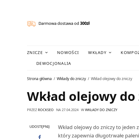
Darmowa dostawa od
300zł
ZNICZE
NOWOŚCI
WKŁADY
KOMPOZ
DEWOCJONALIA
Strona główna
Wkłady do zniczy
Wkład olejowy do zniczy
Wkład olejowy do 
PRZEZ
ROCKSEO
NA
27.04.2024
W
WKŁADY DO ZNICZY
Wkład olejowy do zniczy to jeden
UDOSTĘPNIJ
który zapewnia długotrwałe palen