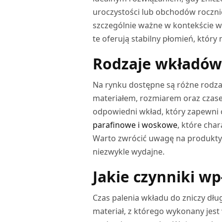
uroczystości lub obchodów rocznico
szczególnie ważne w kontekście w
te oferują stabilny płomień, któr
Rodzaje wkładów 
Na rynku dostępne są różne rodzaj
materiałem, rozmiarem oraz czase
odpowiedni wkład, który zapewni 
parafinowe i woskowe
, które cha
Warto zwrócić uwagę na produkty, 
niezwykle wydajne.
Jakie czynniki w
Czas palenia wkładu do zniczy dłu
materiał, z którego wykonany jest