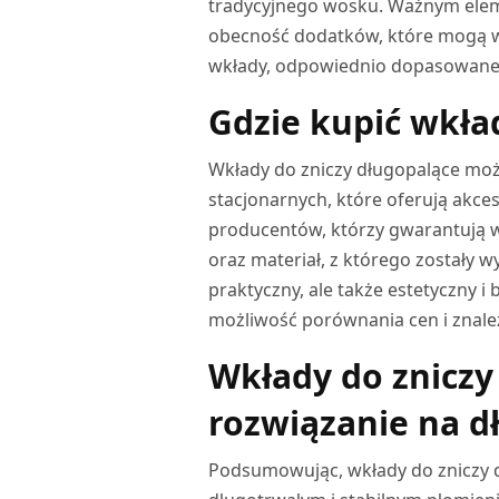
tradycyjnego wosku. Ważnym elem
obecność dodatków, które mogą wy
wkłady, odpowiednio dopasowane d
Gdzie kupić wkła
Wkłady do zniczy długopalące moż
stacjonarnych, które oferują akc
producentów, którzy gwarantują 
oraz materiał, z którego zostały 
praktyczny, ale także estetyczny 
możliwość porównania cen i znalezi
Wkłady do zniczy
rozwiązanie na d
Podsumowując, wkłady do zniczy d