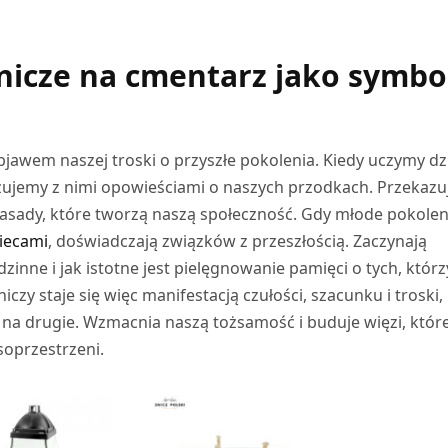
 DO KOSZYKA
znicze na cmentarz jako symbo
jawem naszej troski o przyszłe pokolenia. Kiedy uczymy dz
azujemy z nimi opowieściami o naszych przodkach. Przekaz
e zasady, które tworzą naszą społeczność. Gdy młode pokolen
iecami
, doświadczają związków z przeszłością. Zaczynają
zinne i jak istotne jest pielęgnowanie pamięci o tych, którz
czy staje się więc manifestacją czułości, szacunku i troski,
a na drugie. Wzmacnia naszą tożsamość i buduje więzi, któr
soprzestrzeni.