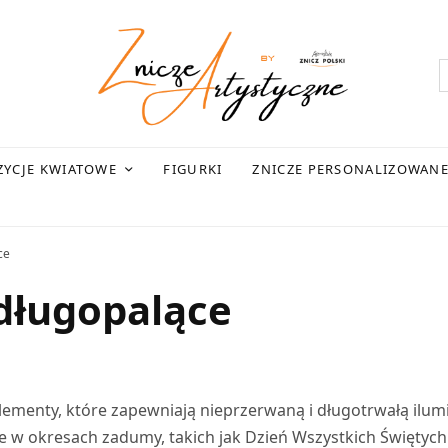
YCJE KWIATOWE
FIGURKI
ZNICZE PERSONALIZOWAN
ce
długopalące
lementy, które zapewniają nieprzerwaną i długotrwałą ilum
e w okresach zadumy, takich jak Dzień Wszystkich Świętych