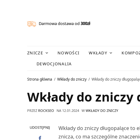
Darmowa dostawa od
300zł
ZNICZE
NOWOŚCI
WKŁADY
KOMPOZ
DEWOCJONALIA
Strona główna
Wkłady do zniczy
Wkłady do zniczy długopalą
Wkłady do zniczy 
PRZEZ
ROCKSEO
NA
12.01.2024
W
WKŁADY DO ZNICZY
Wkłady do zniczy długopalące to e
UDOSTĘPNIJ
znicza, co ma szczególne znaczeni