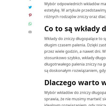
Wybór odpowiednich wkładów ma d
estetykę. W artykule przedstawimy
różnych rodzajów zniczy oraz dla
Co to są wkłady 
Wkłady do zniczy długopalące to s
długim czasem palenia. Dzięki zas
przez wiele godzin, a nawet dni. 
stosunkowo szybko, wkłady długo
długotrwałego palenia zniczy na g
są doskonałym rozwiązaniem, gdy 
Dlaczego warto w
Wybór wkładów do zniczy długopalą
sprawia, że nie musimy martwić s
idealnym rozwiązaniem, gdy znicze