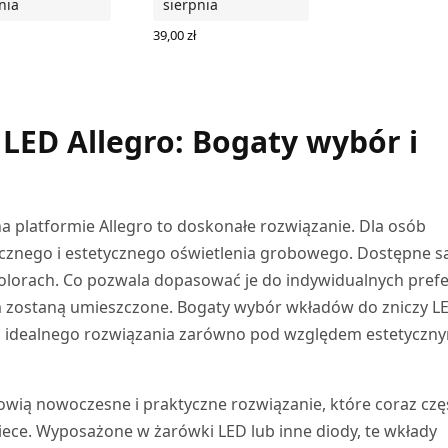
nia
sierpnia
39,00
zł
 DO KOSZYKA
DODAJ DO KOSZYKA
 LED Allegro: Bogaty wybór i
 platformie Allegro to doskonałe rozwiązanie. Dla osób
cznego i estetycznego oświetlenia grobowego. Dostępne s
kolorach. Co pozwala dopasować je do indywidualnych prefe
m zostaną umieszczone. Bogaty wybór wkładów do zniczy L
ia idealnego rozwiązania zarówno pod względem estetyczny
owią nowoczesne i praktyczne rozwiązanie, które coraz czę
wiece. Wyposażone w żarówki LED lub inne diody, te wkłady