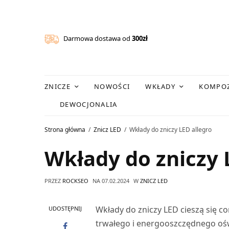
Darmowa dostawa od
300zł
ZNICZE
NOWOŚCI
WKŁADY
KOMPOZ
DEWOCJONALIA
Strona główna
Znicz LED
Wkłady do zniczy LED allegro
Wkłady do zniczy 
PRZEZ
ROCKSEO
NA
07.02.2024
W
ZNICZ LED
Wkłady do zniczy LED cieszą się 
UDOSTĘPNIJ
trwałego i energooszczędnego oświ