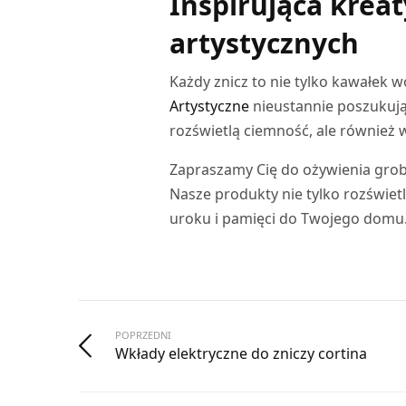
Inspirująca krea
artystycznych
Każdy znicz to nie tylko kawałek 
Artystyczne
nieustannie poszukują 
rozświetlą ciemność, ale również 
Zapraszamy Cię do ożywienia grob
Nasze produkty nie tylko rozświet
uroku i pamięci do Twojego domu. 
POPRZEDNI
Wkłady elektryczne do zniczy cortina