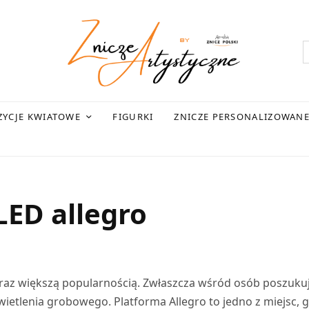
YCJE KWIATOWE
FIGURKI
ZNICZE PERSONALIZOWAN
LED allegro
coraz większą popularnością. Zwłaszcza wśród osób poszuku
etlenia grobowego. Platforma Allegro to jedno z miejsc, g