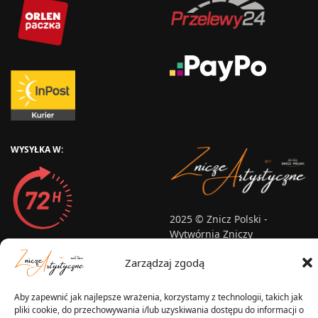
WYSYŁKA W:
2025 © Znicz Polski -
Wytwórnia Zniczy
Wszelkie prawa zastrzeżone
Zarządzaj zgodą
Aby zapewnić jak najlepsze wrażenia, korzystamy z technologii, takich jak
pliki cookie, do przechowywania i/lub uzyskiwania dostępu do informacji o