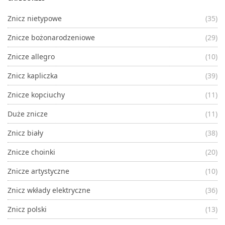
Znicz nietypowe
(35)
Znicze bożonarodzeniowe
(29)
Znicze allegro
(10)
Znicz kapliczka
(39)
Znicze kopciuchy
(11)
Duże znicze
(11)
Znicz biały
(38)
Znicze choinki
(20)
Znicze artystyczne
(10)
Znicz wkłady elektryczne
(36)
Znicz polski
(13)