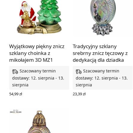
Wyjątkowy piękny znicz
Tradycyjny szklany
szklany choinka z
srebrny znicz tęczowy z
mikołajem 3D MZ1
dedykacją dla dziadka
Szacowany termin
Szacowany termin
dostawy: 12. sierpnia - 13.
dostawy: 12. sierpnia - 13.
sierpnia
sierpnia
54,99
zł
23,39
zł
DODAJ DO KOSZYKA
DODAJ DO KOSZYKA