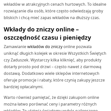
wkładów w atrakcyjnych cenach hurtowych. To idealne
rozwiązanie dla osób, które często odwiedzają groby
bliskich i chcą mieć zapas wkładów na dłuższy czas.
Wkłady do zniczy online –
oszczędność czasu i pieniędzy
Zamawianie
wkładów do zniczy
online pozwala
uniknąć długich kolejek w okresie Wszystkich Świętych
czy Zaduszek. Wystarczy kilka kliknięć, aby produkty
dotarły prosto pod drzwi – często nawet z darmową
dostawą. Dodatkowo wiele sklepów internetowych
oferuje promocje i rabaty, które czynią zakupy jeszcze
bardziej opłacalnymi.
Warto również pamiętać, że dzięki zakupom online
można łatwo porównać ceny i parametry różnych
wkładów. To ułatwia świadomy wybór najlepszego