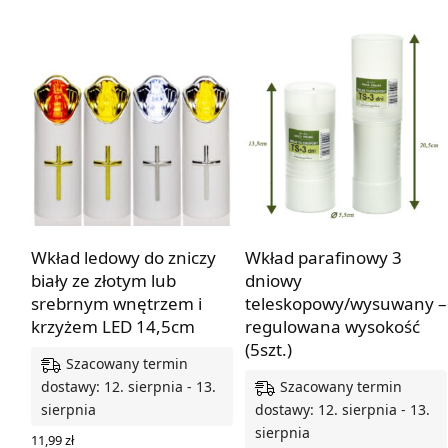
Wkład ledowy do zniczy
Wkład parafinowy 3
biały ze złotym lub
dniowy
srebrnym wnętrzem i
teleskopowy/wysuwany –
krzyżem LED 14,5cm
regulowana wysokość
(5szt.)
Szacowany termin
Szacowany termin
dostawy: 12. sierpnia - 13.
sierpnia
dostawy: 12. sierpnia - 13.
sierpnia
11,99
zł