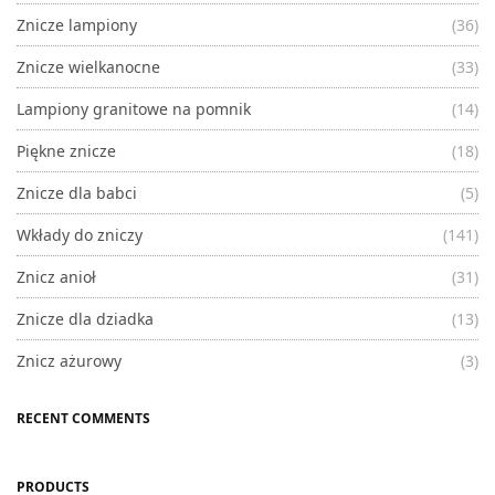
Znicze lampiony
(36)
Znicze wielkanocne
(33)
Lampiony granitowe na pomnik
(14)
Piękne znicze
(18)
Znicze dla babci
(5)
Wkłady do zniczy
(141)
Znicz anioł
(31)
Znicze dla dziadka
(13)
Znicz ażurowy
(3)
RECENT COMMENTS
PRODUCTS