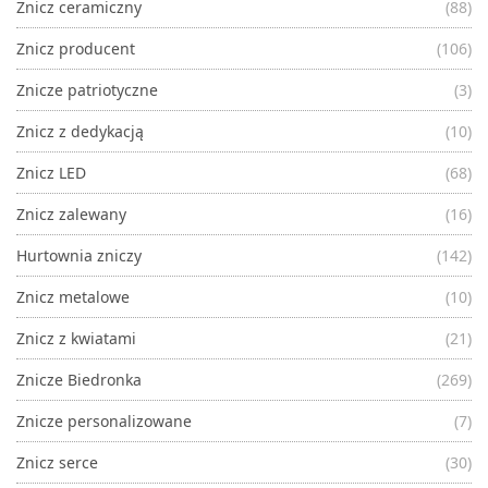
Znicz ceramiczny
(88)
Znicz producent
(106)
Znicze patriotyczne
(3)
Znicz z dedykacją
(10)
Znicz LED
(68)
Znicz zalewany
(16)
Hurtownia zniczy
(142)
Znicz metalowe
(10)
Znicz z kwiatami
(21)
Znicze Biedronka
(269)
Znicze personalizowane
(7)
Znicz serce
(30)