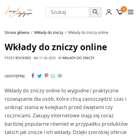
0
Strona główna
Wkłady do zniczy
Wkłady do zniczy online
Wkłady do zniczy online
PRZEZ
ROCKSEO
NA
11.06.2025
W
WKŁADY DO ZNICZY
UDOSTĘPNIJ
Wkłady do zniczy online to wygodne i praktyczne
rozwiązanie dla osób, które chcą zaoszczędzić czas i
uniknąć stania w kolejkach przed świętami czy
rocznicami. Zakupy internetowe stają się coraz
bardziej popularne również w przypadku produktów
takich jak znicze i ich wkłady. Dzięki szerokiej ofercie