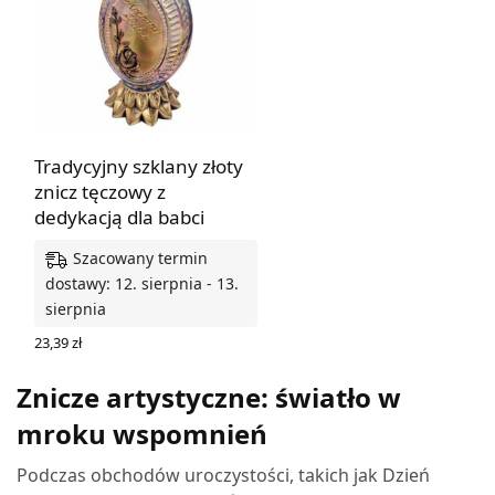
Tradycyjny szklany złoty
znicz tęczowy z
dedykacją dla babci
Szacowany termin
dostawy: 12. sierpnia - 13.
sierpnia
23,39
zł
DODAJ DO KOSZYKA
Znicze artystyczne: światło w
mroku wspomnień
Podczas obchodów uroczystości, takich jak Dzień