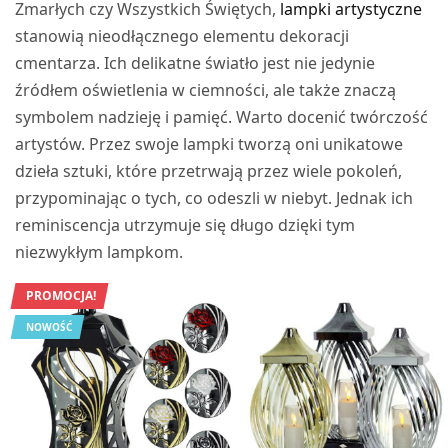
Zmarłych czy Wszystkich Świętych,
lampki artystyczne
stanowią nieodłącznego elementu dekoracji
cmentarza. Ich delikatne światło jest nie jedynie
źródłem oświetlenia w ciemności, ale także znaczą
symbolem nadzieję i pamięć. Warto docenić twórczość
artystów. Przez swoje lampki tworzą oni unikatowe
dzieła sztuki, które przetrwają przez wiele pokoleń,
przypominając o tych, co odeszli w niebyt. Jednak ich
reminiscencja utrzymuje się długo dzięki tym
niezwykłym lampkom.
PROMOCJA!
NOWOŚĆ