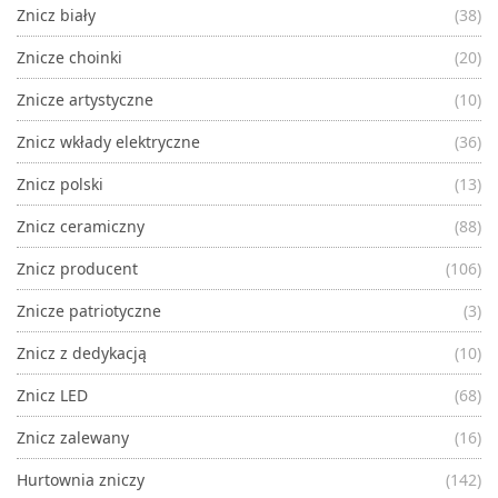
Znicz biały
(38)
Znicze choinki
(20)
Znicze artystyczne
(10)
Znicz wkłady elektryczne
(36)
Znicz polski
(13)
Znicz ceramiczny
(88)
Znicz producent
(106)
Znicze patriotyczne
(3)
Znicz z dedykacją
(10)
Znicz LED
(68)
Znicz zalewany
(16)
Hurtownia zniczy
(142)