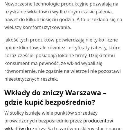
Nowoczesne technologie produkcyjne pozwalają na
uzyskanie wkładów o wydłużonym czasie palenia,
nawet do kilkudziesięciu godzin. A to przekłada się na
większy komfort użytkowania.
Jakość tych produktów potwierdzają nie tylko liczne
opinie klientów, ale również certyfikaty i atesty, które
coraz częściej posiadają lokalne firmy. Dzięki temu
konsument ma pewność, że wkład wypali się
równomiernie, nie zgaśnie na wietrze i nie pozostawi
nieestetycznych resztek.
Wkłady do zniczy Warszawa –
gdzie kupić bezpośrednio?
W stolicy istnieje wiele punktów sprzedaży
prowadzonych bezpośrednio przez
producentów
wkładów do zniczy
. Są to zarówno sklepy stacjonarne,