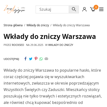
0
Strona główna
Wkłady do zniczy
Wkłady do zniczy Warszawa
Wkłady do zniczy Warszawa
PRZEZ
ROCKSEO
NA
29.06.2025
W
WKŁADY DO ZNICZY
UDOSTĘPNIJ
Wkłady do zniczy Warszawa to popularne hasło, które
coraz częściej pojawia się w wyszukiwarkach
internetowych, zwłaszcza w okresie poprzedzającym
Wszystkich Świętych czy Zaduszki. Mieszkańcy stolicy
poszukują nie tylko trwałych i estetycznych rozwiązań,
ale również chcą kupować bezpośrednio od