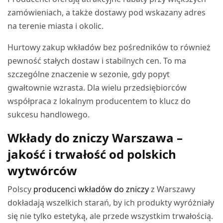
zamówieniach, a także dostawy pod wskazany adres
na terenie miasta i okolic.
Hurtowy zakup wkładów bez pośredników to również
pewność stałych dostaw i stabilnych cen. To ma
szczególne znaczenie w sezonie, gdy popyt
gwałtownie wzrasta. Dla wielu przedsiębiorców
współpraca z lokalnym producentem to klucz do
sukcesu handlowego.
Wkłady do zniczy Warszawa –
jakość i trwałość od polskich
wytwórców
Polscy
producenci wkładów do zniczy
z Warszawy
dokładają wszelkich starań, by ich produkty wyróżniały
się nie tylko estetyką, ale przede wszystkim trwałością.