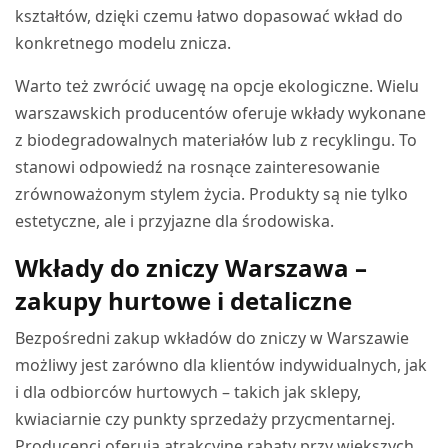
kształtów, dzięki czemu łatwo dopasować wkład do
konkretnego modelu znicza.
Warto też zwrócić uwagę na opcje ekologiczne. Wielu
warszawskich producentów oferuje wkłady wykonane
z biodegradowalnych materiałów lub z recyklingu. To
stanowi odpowiedź na rosnące zainteresowanie
zrównoważonym stylem życia. Produkty są nie tylko
estetyczne, ale i przyjazne dla środowiska.
Wkłady do zniczy Warszawa –
zakupy hurtowe i detaliczne
Bezpośredni zakup wkładów do zniczy w Warszawie
możliwy jest zarówno dla klientów indywidualnych, jak
i dla odbiorców hurtowych – takich jak sklepy,
kwiaciarnie czy punkty sprzedaży przycmentarnej.
Producenci oferują atrakcyjne rabaty przy większych