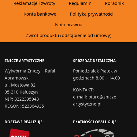
Reklamacje i zwroty
Regulamin
Poradnik
Konta bankowe
Polityka prywatności
Nota prawna
Zwrot produktu (odstąpienie od umowy)
ZNICZE ARTYSTYCZNE
SPRZEDAŻ DETALICZNA:
Wytwórnia Zniczy – Rafał
Poniedziałek-Piątek w
Abramowski
godzinach 8.00 – 14.00
ul. Mostowa 82
KONTAKT
:
05-310 Kałuszyn
e-mail:
biuro@znicze-
NIP: 8222395948
artystyczne.pl
REGON: 523364935
DOSTAWĘ REALIZUJE:
PŁATNOŚCI OBSŁUGUJE: