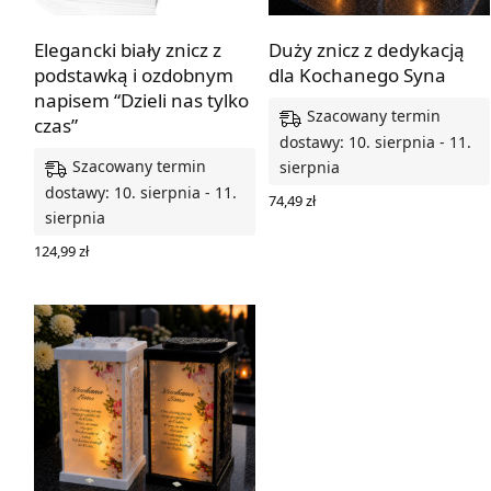
Elegancki biały znicz z
Duży znicz z dedykacją
podstawką i ozdobnym
dla Kochanego Syna
napisem “Dzieli nas tylko
Szacowany termin
czas”
dostawy: 10. sierpnia - 11.
Szacowany termin
sierpnia
dostawy: 10. sierpnia - 11.
74,49
zł
sierpnia
WYBIERZ OPCJE
124,99
zł
WYBIERZ OPCJE