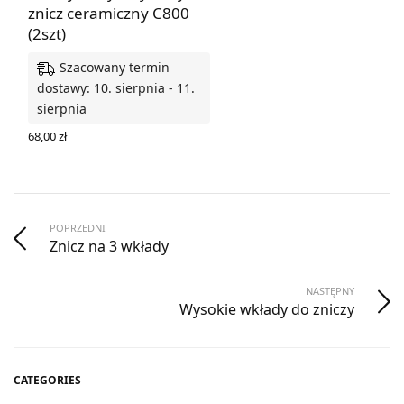
znicz ceramiczny C800
(2szt)
Szacowany termin
dostawy: 10. sierpnia - 11.
sierpnia
68,00
zł
DODAJ DO KOSZYKA
POPRZEDNI
Znicz na 3 wkłady
NASTĘPNY
Wysokie wkłady do zniczy
CATEGORIES