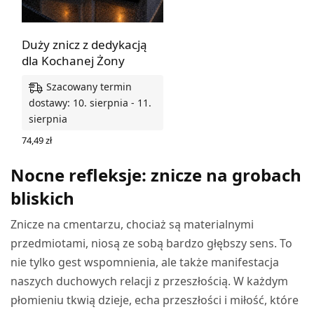
Duży znicz z dedykacją
dla Kochanej Żony
Szacowany termin
dostawy: 10. sierpnia - 11.
sierpnia
74,49
zł
WYBIERZ OPCJE
Nocne refleksje: znicze na grobach
bliskich
Znicze na cmentarzu, chociaż są materialnymi
przedmiotami, niosą ze sobą bardzo głębszy sens. To
nie tylko gest wspomnienia, ale także manifestacja
naszych duchowych relacji z przeszłością. W każdym
płomieniu tkwią dzieje, echa przeszłości i miłość, które