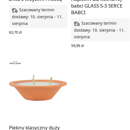
babci GLASS S-3 SERCE
Szacowany termin
BABCI
dostawy: 10. sierpnia - 11.
Szacowany termin
sierpnia
dostawy: 10. sierpnia - 11.
63,70
zł
sierpnia
DODAJ DO KOSZYKA
59,99
zł
DODAJ DO KOSZYKA
Piekny klasyczny duży