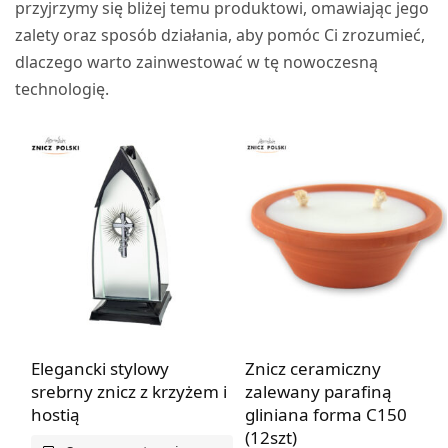
przyjrzymy się bliżej temu produktowi, omawiając jego
zalety oraz sposób działania, aby pomóc Ci zrozumieć,
dlaczego warto zainwestować w tę nowoczesną
technologię.
Elegancki stylowy
Znicz ceramiczny
srebrny znicz z krzyżem i
zalewany parafiną
hostią
gliniana forma C150
(12szt)