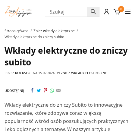
0
Strona główna
Znicz wkłady elektryczne
Wkłady elektryczne do zniczy subito
Wkłady elektryczne do zniczy
subito
PRZEZ
ROCKSEO
NA
15.02.2024
W
ZNICZ WKŁADY ELEKTRYCZNE
UDOSTĘPNIJ
Wkłady elektryczne do zniczy Subito to innowacyjne
rozwiązanie, które zdobywa coraz większą
popularność wśród osób poszukujących praktycznych
i ekologicznych alternatyw. W naszym artykule