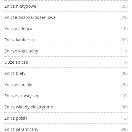
Znicz nietypowe
(35)
Znicze bożonarodzeniowe
(29)
Znicze allegro
(10)
Znicz kapliczka
(39)
Znicze kopciuchy
(11)
Duże znicze
(11)
Znicz biały
(38)
Znicze choinki
(20)
Znicze artystyczne
(10)
Znicz wkłady elektryczne
(36)
Znicz polski
(13)
Znicz ceramiczny
(88)