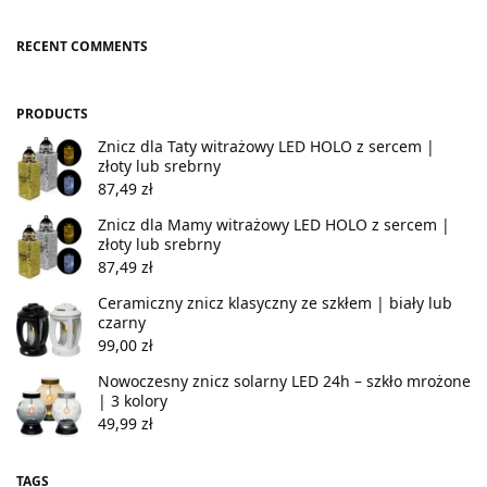
RECENT COMMENTS
PRODUCTS
Znicz dla Taty witrażowy LED HOLO z sercem |
złoty lub srebrny
87,49
zł
Znicz dla Mamy witrażowy LED HOLO z sercem |
złoty lub srebrny
87,49
zł
Ceramiczny znicz klasyczny ze szkłem | biały lub
czarny
99,00
zł
Nowoczesny znicz solarny LED 24h – szkło mrożone
| 3 kolory
49,99
zł
TAGS