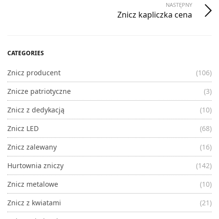
NASTĘPNY
Znicz kapliczka cena
CATEGORIES
Znicz producent
(106)
Znicze patriotyczne
(3)
Znicz z dedykacją
(10)
Znicz LED
(68)
Znicz zalewany
(16)
Hurtownia zniczy
(142)
Znicz metalowe
(10)
Znicz z kwiatami
(21)