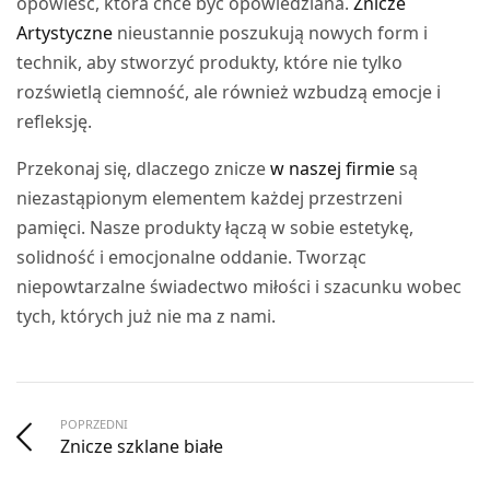
opowieść, która chce być opowiedziana.
Znicze
Artystyczne
nieustannie poszukują nowych form i
technik, aby stworzyć produkty, które nie tylko
rozświetlą ciemność, ale również wzbudzą emocje i
refleksję.
Przekonaj się, dlaczego znicze
w naszej firmie
są
niezastąpionym elementem każdej przestrzeni
pamięci. Nasze produkty łączą w sobie estetykę,
solidność i emocjonalne oddanie. Tworząc
niepowtarzalne świadectwo miłości i szacunku wobec
tych, których już nie ma z nami.
POPRZEDNI
Znicze szklane białe