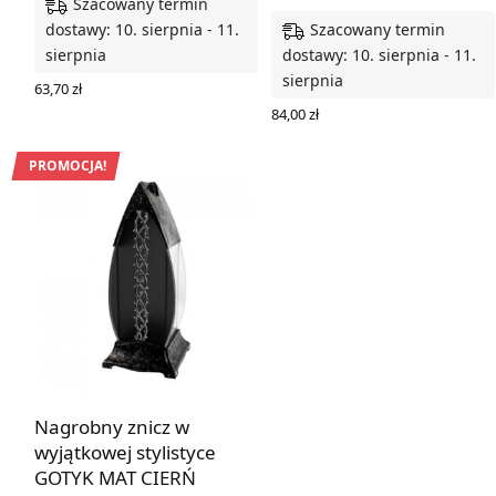
Szacowany termin
Szacowany termin
dostawy: 10. sierpnia - 11.
sierpnia
dostawy: 10. sierpnia - 11.
sierpnia
63,70
zł
DODAJ DO KOSZYKA
84,00
zł
DODAJ DO KOSZYKA
PROMOCJA!
Nagrobny znicz w
wyjątkowej stylistyce
GOTYK MAT CIERŃ