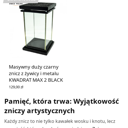
Masywny duży czarny
znicz z żywicy i metalu
KWADRAT MAX 2 BLACK
129,00
zł
DOWIEDZ SIĘ WIĘCEJ
Pamięć, która trwa: Wyjątkowość
zniczy artystycznych
Każdy znicz to nie tylko kawałek wosku i knotu, lecz