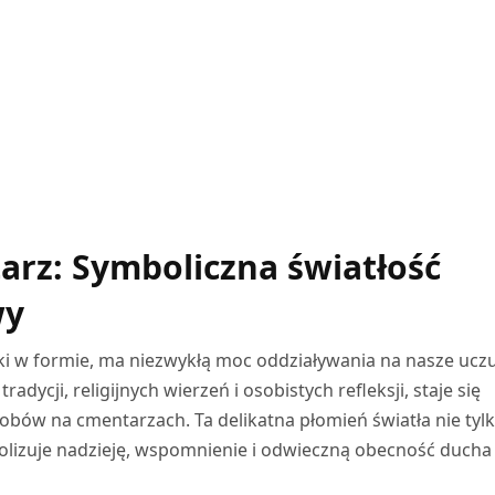
arz: Symboliczna światłość
wy
ki w formie, ma niezwykłą moc oddziaływania na nasze uczu
adycji, religijnych wierzeń i osobistych refleksji, staje się
bów na cmentarzach. Ta delikatna płomień światła nie tyl
bolizuje nadzieję, wspomnienie i odwieczną obecność ducha