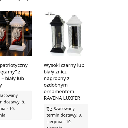
 patriotyczny
Wysoki czarny lub
ętamy” z
biały znicz
– biały lub
nagrobny z
y
ozdobnym
ornamentem
zacowany
RAVENA LUXFER
n dostawy: 8.
Szacowany
nia - 10.
nia
termin dostawy: 8.
sierpnia - 10.