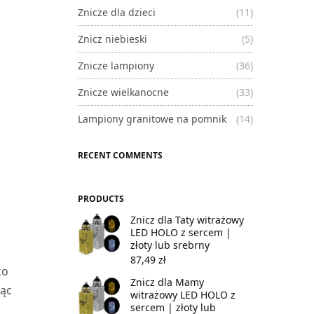
Znicze dla dzieci
(11)
Znicz niebieski
(5)
Znicze lampiony
(36)
Znicze wielkanocne
(33)
Lampiony granitowe na pomnik
(14)
RECENT COMMENTS
PRODUCTS
Znicz dla Taty witrażowy
LED HOLO z sercem |
złoty lub srebrny
87,49
zł
ko
Znicz dla Mamy
ząc
witrażowy LED HOLO z
sercem | złoty lub