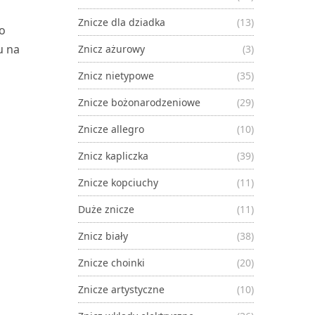
Znicze dla dziadka
(13)
 o
u na
Znicz ażurowy
(3)
Znicz nietypowe
(35)
Znicze bożonarodzeniowe
(29)
Znicze allegro
(10)
Znicz kapliczka
(39)
Znicze kopciuchy
(11)
Duże znicze
(11)
Znicz biały
(38)
Znicze choinki
(20)
Znicze artystyczne
(10)