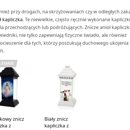
wnież przy drogach, na skrzyżowaniach czy w odległych zak
ł kapliczka
. Te niewielkie, często ręcznie wykonane kapliczki
 dla przechodzących lub podróżujących. Znicze anioł kapliczk
dniki, nie tylko zapewniają fizyczne światło, ale również
pocieszenie dla tych, którzy poszukują duchowego ukojenia
h.
 STANIE
kowy znicz
Biały znicz
zka z
kapliczka z