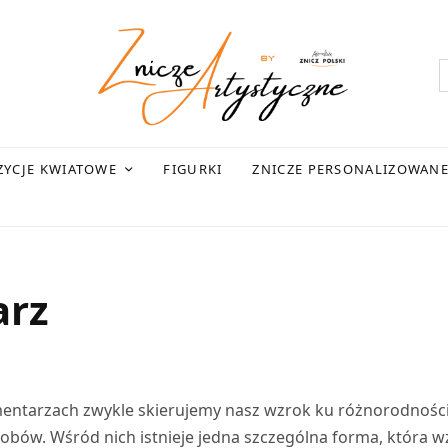
YCJE KWIATOWE
FIGURKI
ZNICZE PERSONALIZOWAN
arz
mentarzach zwykle skierujemy nasz wzrok ku różnorodnośc
robów. Wśród nich istnieje jedna szczególna forma, która w