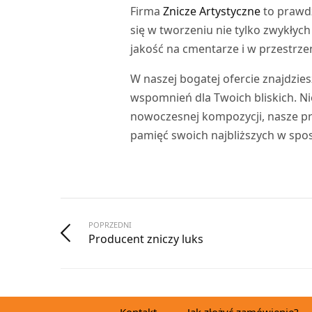
Firma
Znicze Artystyczne
to prawdz
się w tworzeniu nie tylko zwykłyc
jakość na cmentarze i w przestrze
W naszej bogatej ofercie znajdzi
wspomnień dla Twoich bliskich. Ni
nowoczesnej kompozycji, nasze pr
pamięć swoich najbliższych w spo
POPRZEDNI
Producent zniczy luks