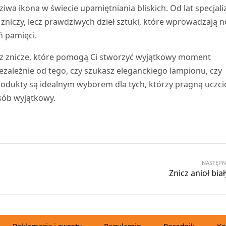
iwa ikona w świecie upamiętniania bliskich. Od lat specjali
h zniczy, lecz prawdziwych dzieł sztuki, które wprowadzają 
ń pamięci.
esz znicze, które pomogą Ci stworzyć wyjątkowy moment
ezależnie od tego, czy szukasz eleganckiego lampionu, czy
odukty są idealnym wyborem dla tych, którzy pragną uczci
sób wyjątkowy.
NASTĘPN
Znicz anioł biał