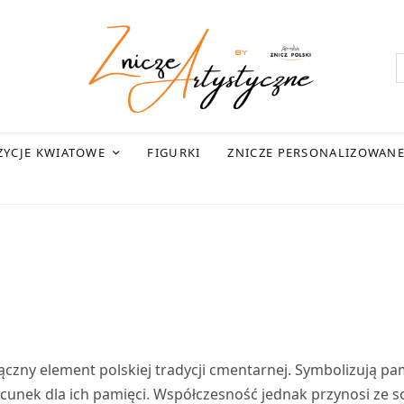
YCJE KWIATOWE
FIGURKI
ZNICZE PERSONALIZOWAN
czny element polskiej tradycji cmentarnej. Symbolizują pa
acunek dla ich pamięci. Współczesność jednak przynosi ze 