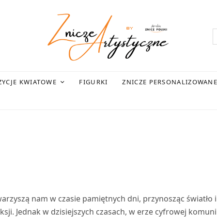
YCJE KWIATOWE
FIGURKI
ZNICZE PERSONALIZOWAN
arzyszą nam w czasie pamiętnych dni, przynosząc światło i
ksji. Jednak w dzisiejszych czasach, w erze cyfrowej komunik