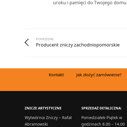
uroku i pamięci do Twojego domu. 
POPRZEDNI
Producent zniczy zachodniopomorskie
Kontakt
Jak złożyć zamówienie?
ZNICZE ARTYSTYCZNE
SPRZEDAŻ DETALICZNA:
Wytwórnia Zniczy – Rafał
Poniedziałek-Piątek w
Abramowski
godzinach 8.00 – 14.00