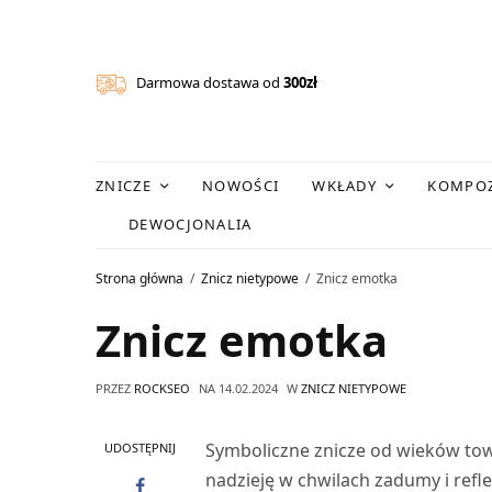
Darmowa dostawa od
300zł
ZNICZE
NOWOŚCI
WKŁADY
KOMPOZ
DEWOCJONALIA
Strona główna
Znicz nietypowe
Znicz emotka
Znicz emotka
PRZEZ
ROCKSEO
NA
14.02.2024
W
ZNICZ NIETYPOWE
Symboliczne znicze od wieków tow
UDOSTĘPNIJ
nadzieję w chwilach zadumy i refle