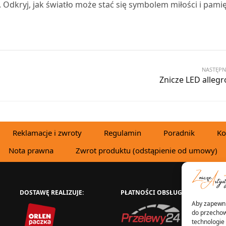
Odkryj, jak światło może stać się symbolem miłości i pamię
NASTĘPN
Znicze LED allegr
Reklamacje i zwroty
Regulamin
Poradnik
Ko
Nota prawna
Zwrot produktu (odstąpienie od umowy)
DOSTAWĘ REALIZUJE:
PŁATNOŚCI OBSŁUGUJE:
W
Aby zapewnić
do przechow
technologie