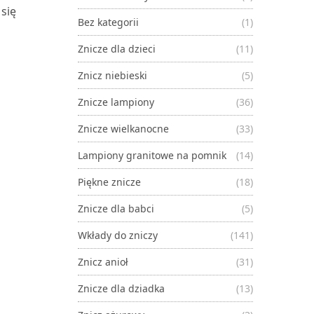
 się
Bez kategorii
(1)
Znicze dla dzieci
(11)
Znicz niebieski
(5)
Znicze lampiony
(36)
Znicze wielkanocne
(33)
Lampiony granitowe na pomnik
(14)
Piękne znicze
(18)
Znicze dla babci
(5)
Wkłady do zniczy
(141)
Znicz anioł
(31)
Znicze dla dziadka
(13)