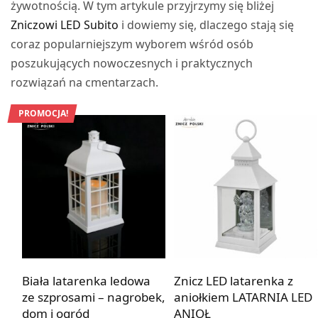
żywotnością. W tym artykule przyjrzymy się bliżej
Zniczowi LED Subito
i dowiemy się, dlaczego stają się
coraz popularniejszym wyborem wśród osób
poszukujących nowoczesnych i praktycznych
rozwiązań na cmentarzach.
PROMOCJA!
Biała latarenka ledowa
Znicz LED latarenka z
ze szprosami – nagrobek,
aniołkiem LATARNIA LED
dom i ogród
ANIOŁ