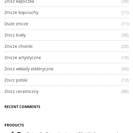
Znicz kapliczka
(39)
Znicze kopciuchy
(11)
Duże znicze
(11)
Znicz biały
(38)
Znicze choinki
(20)
Znicze artystyczne
(10)
Znicz wkłady elektryczne
(36)
Znicz polski
(13)
Znicz ceramiczny
(88)
RECENT COMMENTS
PRODUCTS