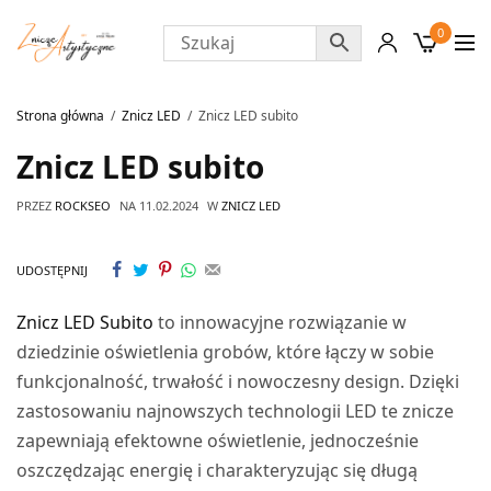
0
Strona główna
Znicz LED
Znicz LED subito
Znicz LED subito
PRZEZ
ROCKSEO
NA
11.02.2024
W
ZNICZ LED
UDOSTĘPNIJ
Znicz LED Subito
to innowacyjne rozwiązanie w
dziedzinie oświetlenia grobów, które łączy w sobie
funkcjonalność, trwałość i nowoczesny design. Dzięki
zastosowaniu najnowszych technologii LED te znicze
zapewniają efektowne oświetlenie, jednocześnie
oszczędzając energię i charakteryzując się długą