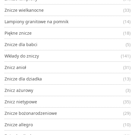
Znicze wielkanocne
(33)
Lampiony granitowe na pomnik
(14)
Piękne znicze
(18)
Znicze dla babci
(5)
Wkłady do zniczy
(141)
Znicz anioł
(31)
Znicze dla dziadka
(13)
Znicz ażurowy
(3)
Znicz nietypowe
(35)
Znicze bożonarodzeniowe
(29)
Znicze allegro
(10)