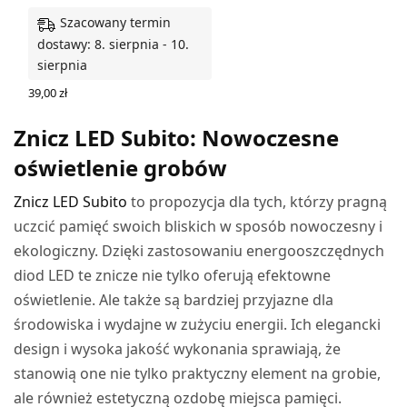
Szacowany termin
dostawy: 8. sierpnia - 10.
sierpnia
39,00
zł
DODAJ DO KOSZYKA
Znicz LED Subito: Nowoczesne
oświetlenie grobów
Znicz LED Subito
to propozycja dla tych, którzy pragną
uczcić pamięć swoich bliskich w sposób nowoczesny i
ekologiczny. Dzięki zastosowaniu energooszczędnych
diod LED te znicze nie tylko oferują efektowne
oświetlenie. Ale także są bardziej przyjazne dla
środowiska i wydajne w zużyciu energii. Ich elegancki
design i wysoka jakość wykonania sprawiają, że
stanowią one nie tylko praktyczny element na grobie,
ale również estetyczną ozdobę miejsca pamięci.