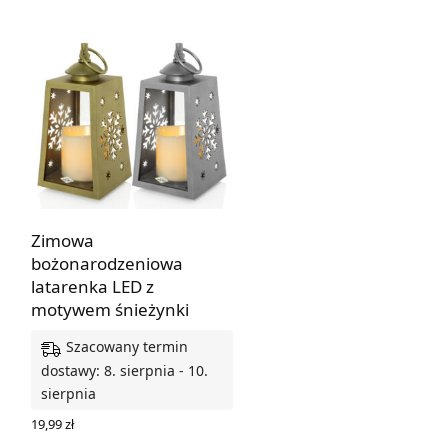
Zimowa
bożonarodzeniowa
latarenka LED z
motywem śnieżynki
Szacowany termin
dostawy: 8. sierpnia - 10.
sierpnia
19,99
zł
WYBIERZ OPCJE