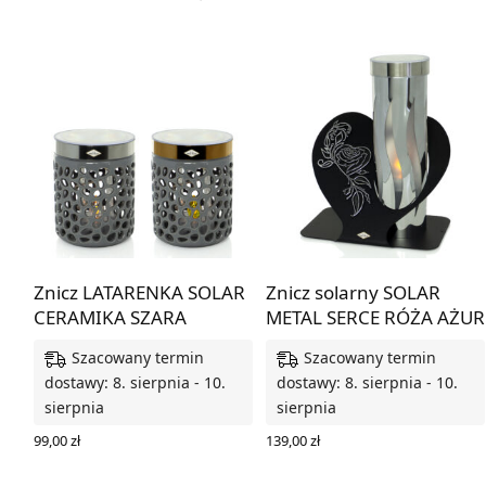
Znicz LATARENKA SOLAR
Znicz solarny SOLAR
CERAMIKA SZARA
METAL SERCE RÓŻA AŻUR
Szacowany termin
Szacowany termin
dostawy: 8. sierpnia - 10.
dostawy: 8. sierpnia - 10.
sierpnia
sierpnia
99,00
zł
139,00
zł
WYBIERZ OPCJE
DODAJ DO KOSZYKA