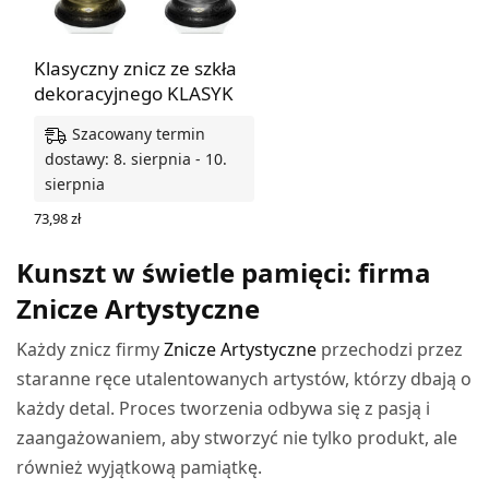
Klasyczny znicz ze szkła
dekoracyjnego KLASYK
Szacowany termin
dostawy: 8. sierpnia - 10.
sierpnia
73,98
zł
WYBIERZ OPCJE
Kunszt w świetle pamięci: firma
Znicze Artystyczne
Każdy znicz firmy
Znicze Artystyczne
przechodzi przez
staranne ręce utalentowanych artystów, którzy dbają o
każdy detal. Proces tworzenia odbywa się z pasją i
zaangażowaniem, aby stworzyć nie tylko produkt, ale
również wyjątkową pamiątkę.