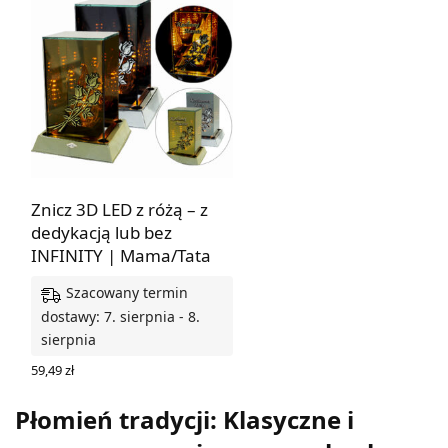
Znicz 3D LED z różą – z
dedykacją lub bez
INFINITY | Mama/Tata
Szacowany termin
dostawy: 7. sierpnia - 8.
sierpnia
59,49
zł
WYBIERZ OPCJE
Płomień tradycji: Klasyczne i