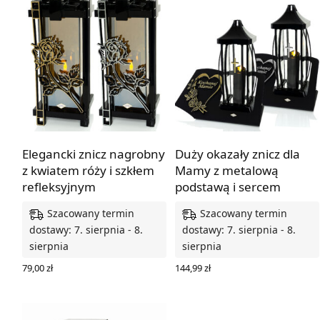
Elegancki znicz nagrobny
Duży okazały znicz dla
z kwiatem róży i szkłem
Mamy z metalową
refleksyjnym
podstawą i sercem
Szacowany termin
Szacowany termin
dostawy: 7. sierpnia - 8.
dostawy: 7. sierpnia - 8.
sierpnia
sierpnia
79,00
zł
144,99
zł
WYBIERZ OPCJE
WYBIERZ OPCJE