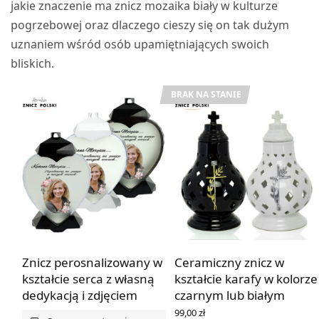
jakie znaczenie ma znicz mozaika biały w kulturze
pogrzebowej oraz dlaczego cieszy się on tak dużym
uznaniem wśród osób upamiętniających swoich
bliskich.
BRAK NA STANIE
Znicz perosnalizowany w
Ceramiczny znicz w
kształcie serca z własną
kształcie karafy w kolorze
dedykacją i zdjęciem
czarnym lub białym
99,00
zł