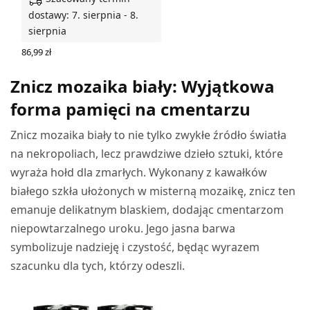
dostawy: 7. sierpnia - 8.
sierpnia
86,99
zł
WYBIERZ OPCJE
Znicz mozaika biały: Wyjątkowa
forma pamięci na cmentarzu
Znicz mozaika biały to nie tylko zwykłe źródło światła
na nekropoliach, lecz prawdziwe dzieło sztuki, które
wyraża hołd dla zmarłych. Wykonany z kawałków
białego szkła ułożonych w misterną mozaikę, znicz ten
emanuje delikatnym blaskiem, dodając cmentarzom
niepowtarzalnego uroku. Jego jasna barwa
symbolizuje nadzieję i czystość, będąc wyrazem
szacunku dla tych, którzy odeszli.