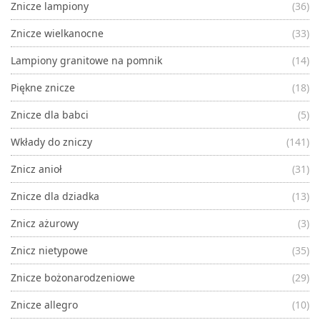
Znicze lampiony
(36)
Znicze wielkanocne
(33)
Lampiony granitowe na pomnik
(14)
Piękne znicze
(18)
Znicze dla babci
(5)
Wkłady do zniczy
(141)
Znicz anioł
(31)
Znicze dla dziadka
(13)
Znicz ażurowy
(3)
Znicz nietypowe
(35)
Znicze bożonarodzeniowe
(29)
Znicze allegro
(10)