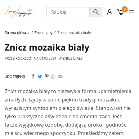
0
Strona główna
Znicz biały
Znicz mozaika biały
Znicz mozaika biały
PRZEZ
ROCKSEO
NA
04.02.2024
W
ZNICZ BIAŁY
UDOSTĘPNIJ
Znicz mozaika biały to niezwykła forma upamiętnienia
zmarłych. Łączy w sobie piękno tradycji mozaiki z
wyrazistym symbolem białego światła. Stanowi on nie
tylko praktyczne oświetlenie na cmentarzach, lecz
także wyjątkową ozdobę, dodającą uroku i godności
miejscu wiecznego spoczynku. Prześledźmy zatem,