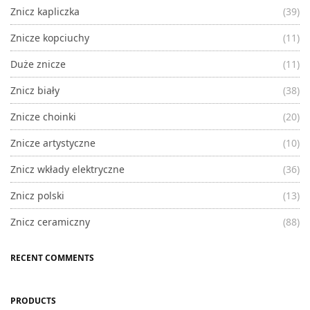
Znicz kapliczka
(39)
Znicze kopciuchy
(11)
Duże znicze
(11)
Znicz biały
(38)
Znicze choinki
(20)
Znicze artystyczne
(10)
Znicz wkłady elektryczne
(36)
Znicz polski
(13)
Znicz ceramiczny
(88)
RECENT COMMENTS
PRODUCTS