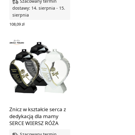
Szacowany termin
WYBIERZ OPCJE
dostawy: 14. sierpnia - 15.
sierpnia
108,09
zł
WYBIERZ OPCJE
Znicz w kształcie serca z
dedykacją dla mamy
SERCE WIERSZ RÓŻA
Szacowany termin