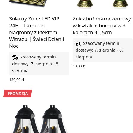
Solarny Znicz LED VIP
Znicz bożonarodzeniowy
24H – Lampion
w kształcie bombki w 3
Nagrobny z Efektem
kolorach 31,5cm
Witrażu | Świeci Dzień i
Szacowany termin
Noc
dostawy: 7. sierpnia - 8.
Szacowany termin
sierpnia
dostawy: 7. sierpnia - 8.
19,99
zł
sierpnia
WYBIERZ OPCJE
130,00
zł
WYBIERZ OPCJE
PROMOCJA!