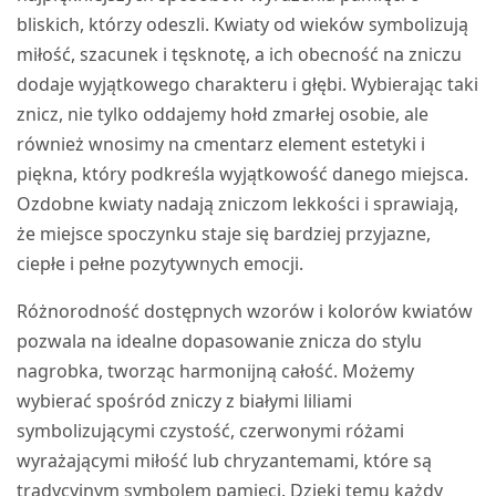
bliskich, którzy odeszli. Kwiaty od wieków symbolizują
miłość, szacunek i tęsknotę, a ich obecność na zniczu
dodaje wyjątkowego charakteru i głębi. Wybierając taki
znicz, nie tylko oddajemy hołd zmarłej osobie, ale
również wnosimy na cmentarz element estetyki i
piękna, który podkreśla wyjątkowość danego miejsca.
Ozdobne kwiaty nadają zniczom lekkości i sprawiają,
że miejsce spoczynku staje się bardziej przyjazne,
ciepłe i pełne pozytywnych emocji.
Różnorodność dostępnych wzorów i kolorów kwiatów
pozwala na idealne dopasowanie znicza do stylu
nagrobka, tworząc harmonijną całość. Możemy
wybierać spośród zniczy z białymi liliami
symbolizującymi czystość, czerwonymi różami
wyrażającymi miłość lub chryzantemami, które są
tradycyjnym symbolem pamięci. Dzięki temu każdy