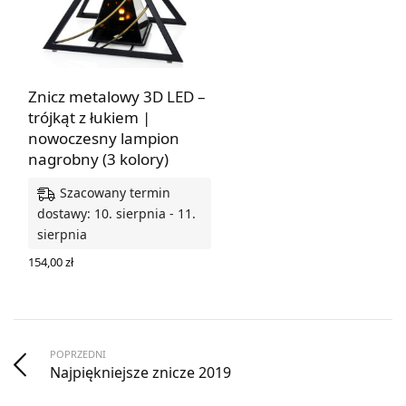
Znicz metalowy 3D LED –
trójkąt z łukiem |
nowoczesny lampion
nagrobny (3 kolory)
Szacowany termin
dostawy: 10. sierpnia - 11.
sierpnia
154,00
zł
WYBIERZ OPCJE
POPRZEDNI
Najpiękniejsze znicze 2019