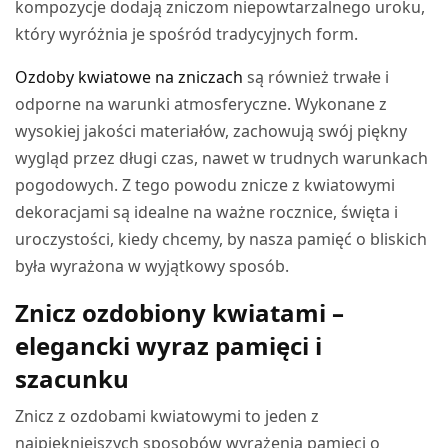
kompozycje dodają zniczom niepowtarzalnego uroku,
który wyróżnia je spośród tradycyjnych form.
Ozdoby kwiatowe na zniczach
są również trwałe i
odporne na warunki atmosferyczne. Wykonane z
wysokiej jakości materiałów, zachowują swój piękny
wygląd przez długi czas, nawet w trudnych warunkach
pogodowych. Z tego powodu znicze z kwiatowymi
dekoracjami są idealne na ważne rocznice, święta i
uroczystości, kiedy chcemy, by nasza pamięć o bliskich
była wyrażona w wyjątkowy sposób.
Znicz ozdobiony kwiatami –
elegancki wyraz pamięci i
szacunku
Znicz z ozdobami kwiatowymi to jeden z
najpiękniejszych sposobów wyrażenia pamięci o