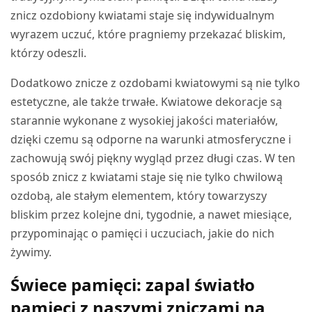
znicz ozdobiony kwiatami staje się indywidualnym
wyrazem uczuć, które pragniemy przekazać bliskim,
którzy odeszli.
Dodatkowo znicze z ozdobami kwiatowymi są nie tylko
estetyczne, ale także trwałe. Kwiatowe dekoracje są
starannie wykonane z wysokiej jakości materiałów,
dzięki czemu są odporne na warunki atmosferyczne i
zachowują swój piękny wygląd przez długi czas. W ten
sposób znicz z kwiatami staje się nie tylko chwilową
ozdobą, ale stałym elementem, który towarzyszy
bliskim przez kolejne dni, tygodnie, a nawet miesiące,
przypominając o pamięci i uczuciach, jakie do nich
żywimy.
Świece pamięci: zapal światło
pamięci z naszymi zniczami na