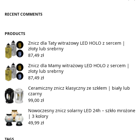
RECENT COMMENTS
PRODUCTS
Znicz dla Taty witrażowy LED HOLO z sercem |
złoty lub srebrny
87,49
zł
Znicz dla Mamy witrażowy LED HOLO z sercem |
złoty lub srebrny
87,49
zł
Ceramiczny znicz klasyczny ze szkłem | biały lub
czarny
99,00
zł
Nowoczesny znicz solarny LED 24h – szkło mrożone
| 3 kolory
49,99
zł
TAGS