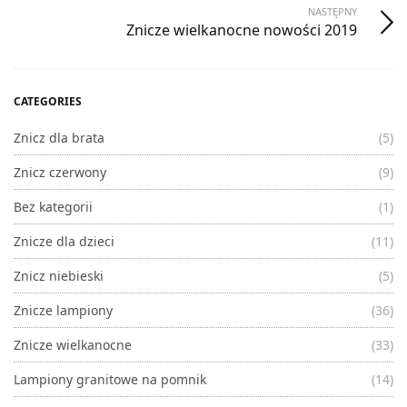
NASTĘPNY
Znicze wielkanocne nowości 2019
CATEGORIES
Znicz dla brata
(5)
Znicz czerwony
(9)
Bez kategorii
(1)
Znicze dla dzieci
(11)
Znicz niebieski
(5)
Znicze lampiony
(36)
Znicze wielkanocne
(33)
Lampiony granitowe na pomnik
(14)