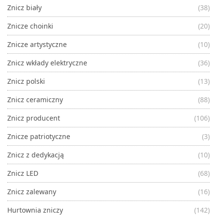
Znicz biały
(38)
Znicze choinki
(20)
Znicze artystyczne
(10)
Znicz wkłady elektryczne
(36)
Znicz polski
(13)
Znicz ceramiczny
(88)
Znicz producent
(106)
Znicze patriotyczne
(3)
Znicz z dedykacją
(10)
Znicz LED
(68)
Znicz zalewany
(16)
Hurtownia zniczy
(142)