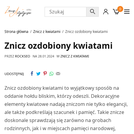
0
Strona główna
Znicz z kwiatami
Znicz ozdobiony kwiatami
Znicz ozdobiony kwiatami
PRZEZ
ROCKSEO
NA
28.01.2024
W
ZNICZ Z KWIATAMI
UDOSTĘPNIJ
Znicz ozdobiony kwiatami to wyjątkowy sposób na
oddanie hołdu bliskim, którzy odeszli. Dekoracyjne
elementy kwiatowe nadają zniczom nie tylko elegancji,
ale także podkreślają szacunek i pamięć. Takie znicze
doskonale sprawdzają się zarówno na grobach
rodzinnych, jak i w miejscach pamięci narodowej,