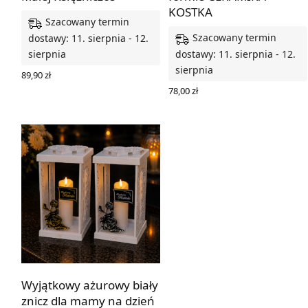
KOSTKA
Szacowany termin
Szacowany termin
dostawy: 11. sierpnia - 12.
sierpnia
dostawy: 11. sierpnia - 12.
sierpnia
89,90
zł
WYBIERZ OPCJE
78,00
zł
WYBIERZ OPCJE
Wyjątkowy ażurowy biały
znicz dla mamy na dzień