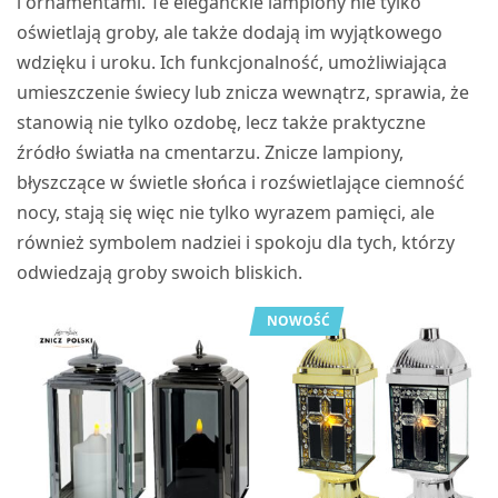
i ornamentami. Te eleganckie lampiony nie tylko
oświetlają groby, ale także dodają im wyjątkowego
wdzięku i uroku. Ich funkcjonalność, umożliwiająca
umieszczenie świecy lub znicza wewnątrz, sprawia, że
stanowią nie tylko ozdobę, lecz także praktyczne
źródło światła na cmentarzu. Znicze lampiony,
błyszczące w świetle słońca i rozświetlające ciemność
nocy, stają się więc nie tylko wyrazem pamięci, ale
również symbolem nadziei i spokoju dla tych, którzy
odwiedzają groby swoich bliskich.
NOWOŚĆ