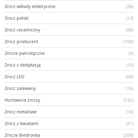
Znicz wkłady elektryczne
(36)
Znicz polski
(13)
Znicz ceramiczny
(88)
Znicz producent
(106)
Znicze patriotyczne
(3)
Znicz z dedykacją
(10)
Znicz LED
(68)
Znicz zalewany
(16)
Hurtownia zniczy
(142)
Znicz metalowe
(10)
Znicz z kwiatami
(21)
Znicze Biedronka
(269)