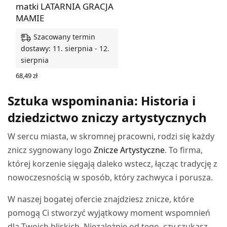
matki LATARNIA GRACJA
MAMIE
Szacowany termin
dostawy: 11. sierpnia - 12.
sierpnia
68,49
zł
WYBIERZ OPCJE
Sztuka wspominania: Historia i
dziedzictwo zniczy artystycznych
W sercu miasta, w skromnej pracowni, rodzi się każdy
znicz sygnowany logo
Znicze Artystyczne
. To firma,
której korzenie sięgają daleko wstecz, łącząc tradycję z
nowoczesnością w sposób, który zachwyca i porusza.
W naszej bogatej ofercie znajdziesz znicze, które
pomogą Ci stworzyć wyjątkowy moment wspomnień
dla Twoich bliskich. Niezależnie od tego, czy szukasz