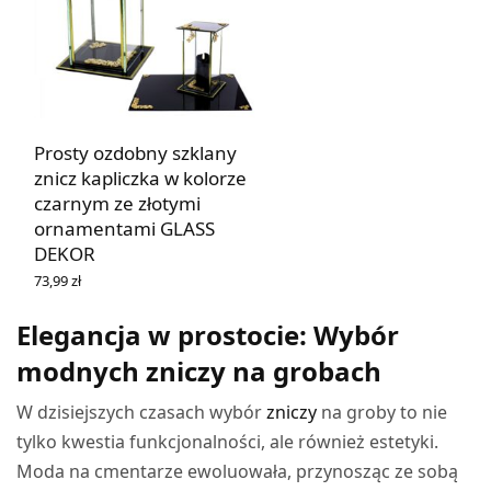
Prosty ozdobny szklany
znicz kapliczka w kolorze
czarnym ze złotymi
ornamentami GLASS
DEKOR
73,99
zł
DOWIEDZ SIĘ WIĘCEJ
Elegancja w prostocie: Wybór
modnych zniczy na grobach
W dzisiejszych czasach wybór
zniczy
na groby to nie
tylko kwestia funkcjonalności, ale również estetyki.
Moda na cmentarze ewoluowała, przynosząc ze sobą