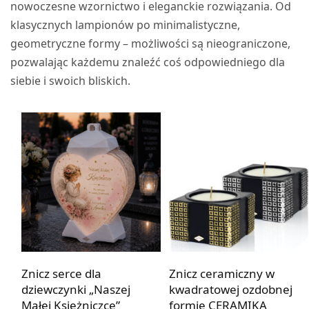
nowoczesne wzornictwo i eleganckie rozwiązania. Od
klasycznych lampionów po minimalistyczne,
geometryczne formy – możliwości są nieograniczone,
pozwalając każdemu znaleźć coś odpowiedniego dla
siebie i swoich bliskich.
Znicz serce dla
Znicz ceramiczny w
dziewczynki „Naszej
kwadratowej ozdobnej
Małej Księżniczce”
formie CERAMIKA