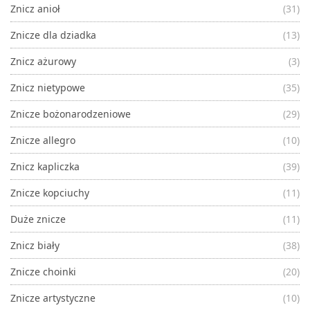
Znicz anioł
(31)
Znicze dla dziadka
(13)
Znicz ażurowy
(3)
Znicz nietypowe
(35)
Znicze bożonarodzeniowe
(29)
Znicze allegro
(10)
Znicz kapliczka
(39)
Znicze kopciuchy
(11)
Duże znicze
(11)
Znicz biały
(38)
Znicze choinki
(20)
Znicze artystyczne
(10)