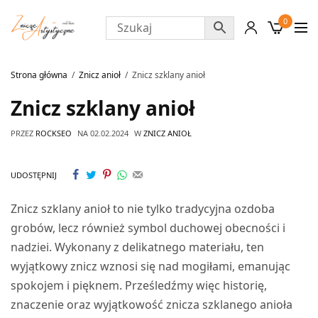
0
Strona główna
Znicz anioł
Znicz szklany anioł
Znicz szklany anioł
PRZEZ
ROCKSEO
NA
02.02.2024
W
ZNICZ ANIOŁ
UDOSTĘPNIJ
Znicz szklany anioł to nie tylko tradycyjna ozdoba
grobów, lecz również symbol duchowej obecności i
nadziei. Wykonany z delikatnego materiału, ten
wyjątkowy znicz wznosi się nad mogiłami, emanując
spokojem i pięknem. Prześledźmy więc historię,
znaczenie oraz wyjątkowość znicza szklanego anioła