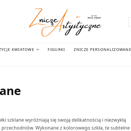
YCJE KWIATOWE
FIGURKI
ZNICZE PERSONALIZOWAN
lane
ołki szklane wyróżniają się swoją delikatnością i niezwykłą
ca przechodniów. Wykonane z kolorowego szkła, te subtelne 