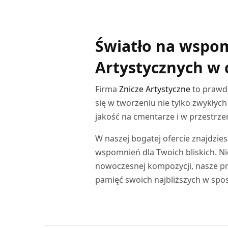
DODAJ DO KOSZYKA
Światło na wspom
Artystycznych w 
Firma
Znicze Artystyczne
to prawdz
się w tworzeniu nie tylko zwykłyc
jakość na cmentarze i w przestrze
W naszej bogatej ofercie znajdzi
wspomnień dla Twoich bliskich. Ni
nowoczesnej kompozycji, nasze pr
pamięć swoich najbliższych w spo