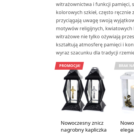
witrażownictwa i funkcji pamięci,
kolorowych szkieł, często ręcznie
przyciągają uwagę swoją wyjątkow
motywów religijnych, kwiatowych 
witrażowe nie tylko ożywiają prz
kształtują atmosferę pamięci i ko
wyraz szacunku dla tradycji rzemie
PROMOCJA!
BRAK NA
Nowoczesny znicz
Nowo
nagrobny kapliczka
elega