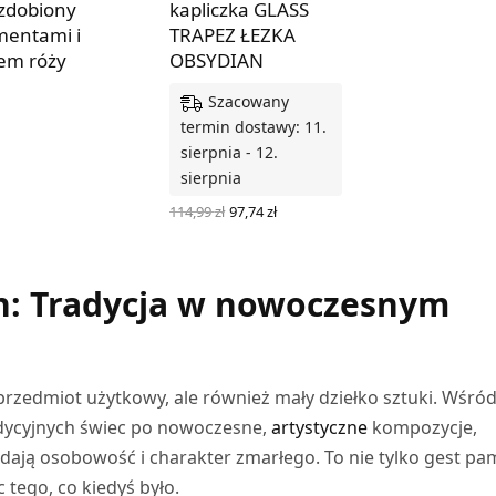
 zdobiony
kapliczka GLASS
entami i
TRAPEZ ŁEZKA
em róży
OBSYDIAN
Szacowany
Z OPCJE
termin dostawy: 11.
sierpnia - 12.
sierpnia
Pierwotna
Aktualna
114,99
zł
97,74
zł
cena
cena
WYBIERZ OPCJE
wynosiła:
wynosi:
114,99 zł.
97,74 zł.
h: Tradycja w nowoczesnym
 przedmiot użytkowy, ale również mały dziełko sztuki. Wśró
adycyjnych świec po nowoczesne,
artystyczne
kompozycje,
oddają osobowość i charakter zmarłego. To nie tylko gest pam
tego, co kiedyś było.