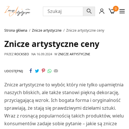
0
Strona główna
Znicze artystyczne
Znicze artystyczne ceny
Znicze artystyczne ceny
PRZEZ
ROCKSEO
NA
16.09.2024
W
ZNICZE ARTYSTYCZNE
UDOSTĘPNIJ
Znicze artystyczne to wybór, który nie tylko upamiętnia
naszych bliskich, ale także stanowi piękną dekorację,
przyciągającą wzrok. Ich bogata forma i oryginalność
sprawiają, że stają się prawdziwymi dziełami sztuki.
Wraz z rosnącą popularnością takich produktów, wielu
konsumentów zadaje sobie pytanie – jakie są znicze