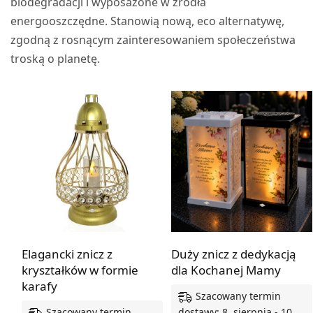
biodegradacji i wyposażone w źródła
energooszczędne. Stanowią nową, eco alternatywę,
zgodną z rosnącym zainteresowaniem społeczeństwa
troską o planetę.
Elagancki znicz z
Duży znicz z dedykacją
kryształków w formie
dla Kochanej Mamy
karafy
Szacowany termin
Szacowany termin
dostawy: 8. sierpnia - 10.