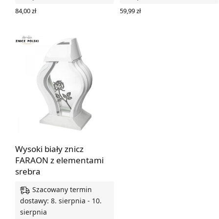
84,00
zł
59,99
zł
DODAJ DO KOSZYKA
DODAJ DO KOSZYKA
Wysoki biały znicz
FARAON z elementami
srebra
Szacowany termin
dostawy: 8. sierpnia - 10.
sierpnia