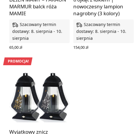
MARMUR balck róża
nowoczesny lampion
MAMIE
nagrobny (3 kolory)
Szacowany termin
Szacowany termin
dostawy: 8. sierpnia - 10.
dostawy: 8. sierpnia - 10.
sierpnia
sierpnia
65,00
zł
154,00
zł
DODAJ DO KOSZYKA
WYBIERZ OPCJE
PROMOCJA!
Wyjątkowy znicz