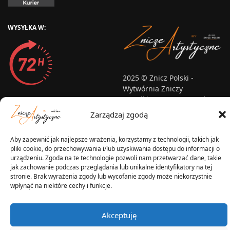
WYSYŁKA W:
2025 © Znicz Polski -
Wytwórnia Zniczy
Wszelkie prawa zastrzeżone
Zarządzaj zgodą
Aby zapewnić jak najlepsze wrażenia, korzystamy z technologii, takich jak
pliki cookie, do przechowywania i/lub uzyskiwania dostępu do informacji o
urządzeniu. Zgoda na te technologie pozwoli nam przetwarzać dane, takie
jak zachowanie podczas przeglądania lub unikalne identyfikatory na tej
stronie. Brak wyrażenia zgody lub wycofanie zgody może niekorzystnie
wpłynąć na niektóre cechy i funkcje.
Akceptuję