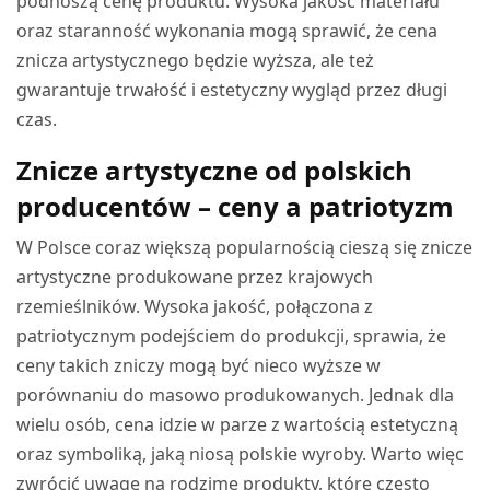
podnoszą cenę produktu. Wysoka jakość materiału
oraz staranność wykonania mogą sprawić, że cena
znicza artystycznego będzie wyższa, ale też
gwarantuje trwałość i estetyczny wygląd przez długi
czas.
Znicze artystyczne od polskich
producentów – ceny a patriotyzm
W Polsce coraz większą popularnością cieszą się znicze
artystyczne produkowane przez krajowych
rzemieślników. Wysoka jakość, połączona z
patriotycznym podejściem do produkcji, sprawia, że
ceny takich zniczy mogą być nieco wyższe w
porównaniu do masowo produkowanych. Jednak dla
wielu osób, cena idzie w parze z wartością estetyczną
oraz symboliką, jaką niosą polskie wyroby. Warto więc
zwrócić uwagę na rodzime produkty, które często