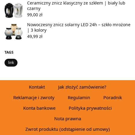
Ceramiczny znicz klasyczny ze szkłem | biały lub
czarny
99,00
zł
Nowoczesny znicz solarny LED 24h – szkło mrożone
| 3 kolory
49,99
zł
TAGS
link
Kontakt
Jak złożyć zamówienie?
Reklamacje i zwroty
Regulamin
Poradnik
Konta bankowe
Polityka prywatności
Nota prawna
Zwrot produktu (odstąpienie od umowy)