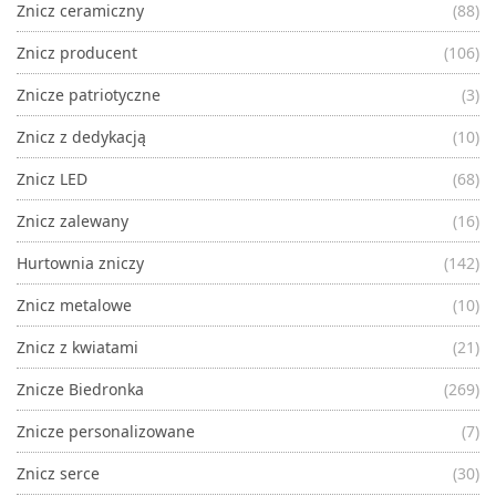
Znicz ceramiczny
(88)
Znicz producent
(106)
Znicze patriotyczne
(3)
Znicz z dedykacją
(10)
Znicz LED
(68)
Znicz zalewany
(16)
Hurtownia zniczy
(142)
Znicz metalowe
(10)
Znicz z kwiatami
(21)
Znicze Biedronka
(269)
Znicze personalizowane
(7)
Znicz serce
(30)