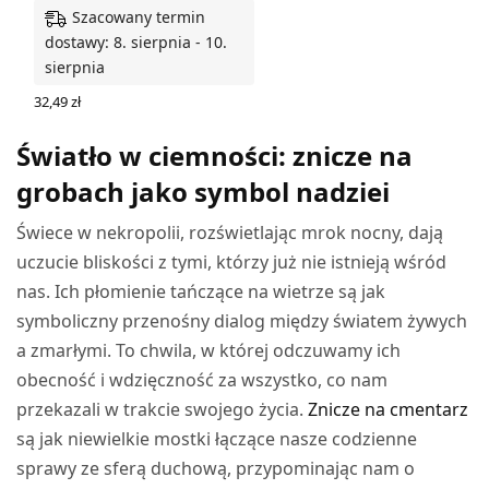
Szacowany termin
dostawy: 8. sierpnia - 10.
sierpnia
32,49
zł
WYBIERZ OPCJE
Światło w ciemności: znicze na
grobach jako symbol nadziei
Świece w nekropolii, rozświetlając mrok nocny, dają
uczucie bliskości z tymi, którzy już nie istnieją wśród
nas. Ich płomienie tańczące na wietrze są jak
symboliczny przenośny dialog między światem żywych
a zmarłymi. To chwila, w której odczuwamy ich
obecność i wdzięczność za wszystko, co nam
przekazali w trakcie swojego życia.
Znicze na cmentarz
są jak niewielkie mostki łączące nasze codzienne
sprawy ze sferą duchową, przypominając nam o