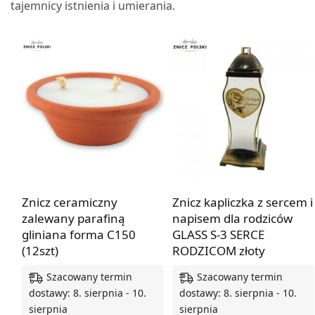
tajemnicy istnienia i umierania.
Znicz ceramiczny
Znicz kapliczka z sercem i
zalewany parafiną
napisem dla rodziców
gliniana forma C150
GLASS S-3 SERCE
(12szt)
RODZICOM złoty
Szacowany termin
Szacowany termin
dostawy: 8. sierpnia - 10.
dostawy: 8. sierpnia - 10.
sierpnia
sierpnia