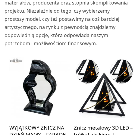
materiałów, producenta oraz stopnia skomplikowania
projektu. Niezależnie od tego, czy wybierzemy
prostszy model, czy też postawimy na coś bardziej
artystycznego, na rynku z pewnością znajdziemy
odpowiednią opcję, która odpowiada naszym
potrzebom i możliwościom finansowym.
WYJĄTKOWY ZNICZ NA
Znicz metalowy 3D LED –
DZIEŃ MAMY – FARAON
trójkąt z łukiem |