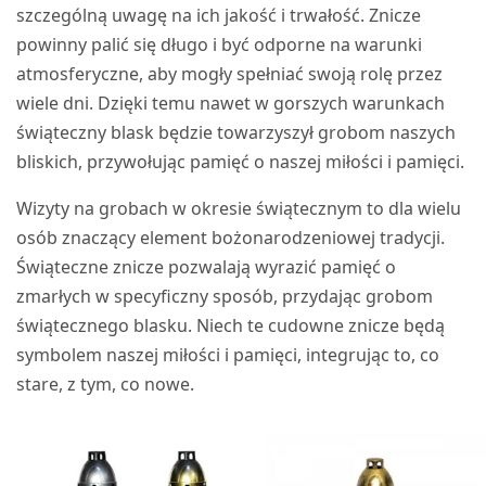
szczególną uwagę na ich jakość i trwałość. Znicze
powinny palić się długo i być odporne na warunki
atmosferyczne, aby mogły spełniać swoją rolę przez
wiele dni. Dzięki temu nawet w gorszych warunkach
świąteczny blask będzie towarzyszył grobom naszych
bliskich, przywołując pamięć o naszej miłości i pamięci.
Wizyty na grobach w okresie świątecznym to dla wielu
osób znaczący element bożonarodzeniowej tradycji.
Świąteczne znicze pozwalają wyrazić pamięć o
zmarłych w specyficzny sposób, przydając grobom
świątecznego blasku. Niech te cudowne znicze będą
symbolem naszej miłości i pamięci, integrując to, co
stare, z tym, co nowe.