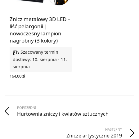
Znicz metalowy 3D LED –
liść pelargonii |
nowoczesny lampion
nagrobny (3 kolory)
Szacowany termin
dostawy: 10. sierpnia - 11.
sierpnia
164,00
zł
WYBIERZ OPCJE
POPRZEDNI
Hurtownia zniczy i kwiatów sztucznych
NASTĘPNY
Znicze artystyczne 2019