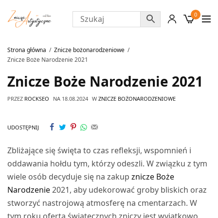
0
Strona główna
Znicze bożonarodzeniowe
Znicze Boże Narodzenie 2021
Znicze Boże Narodzenie 2021
PRZEZ
ROCKSEO
NA
18.08.2024
W
ZNICZE BOŻONARODZENIOWE
UDOSTĘPNIJ
Zbliżające się święta to czas refleksji, wspomnień i
oddawania hołdu tym, którzy odeszli. W związku z tym
wiele osób decyduje się na zakup
znicze Boże
Narodzenie
2021, aby udekorować groby bliskich oraz
stworzyć nastrojową atmosferę na cmentarzach. W
tym roku oferta świątecznych zniczy jest wyjątkowo