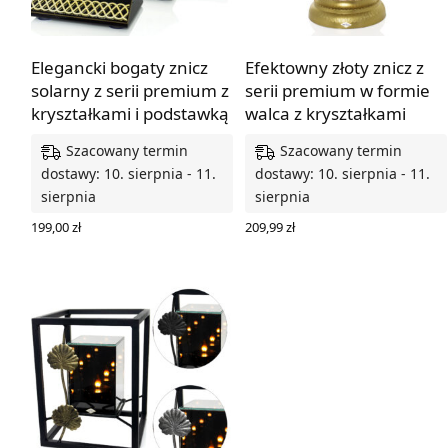
Elegancki bogaty znicz
Efektowny złoty znicz z
solarny z serii premium z
serii premium w formie
kryształkami i podstawką
walca z kryształkami
Szacowany termin
Szacowany termin
dostawy: 10. sierpnia - 11.
dostawy: 10. sierpnia - 11.
sierpnia
sierpnia
199,00
zł
209,99
zł
WYBIERZ OPCJE
DODAJ DO KOSZYKA