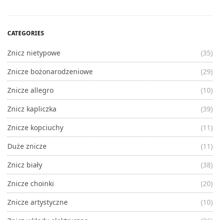
CATEGORIES
Znicz nietypowe
(35)
Znicze bożonarodzeniowe
(29)
Znicze allegro
(10)
Znicz kapliczka
(39)
Znicze kopciuchy
(11)
Duże znicze
(11)
Znicz biały
(38)
Znicze choinki
(20)
Znicze artystyczne
(10)