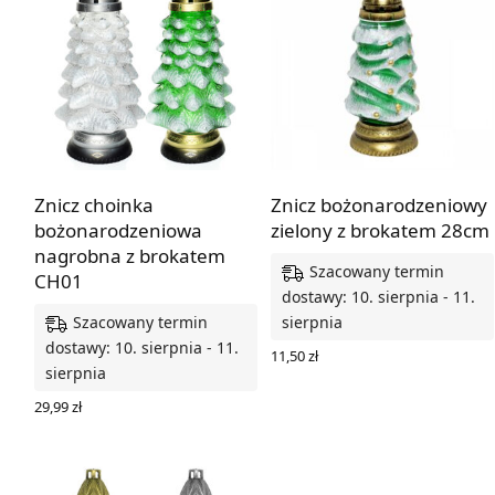
Znicz choinka
Znicz bożonarodzeniowy
bożonarodzeniowa
zielony z brokatem 28cm
nagrobna z brokatem
Szacowany termin
CH01
dostawy: 10. sierpnia - 11.
Szacowany termin
sierpnia
dostawy: 10. sierpnia - 11.
11,50
zł
sierpnia
DODAJ DO KOSZYKA
29,99
zł
WYBIERZ OPCJE