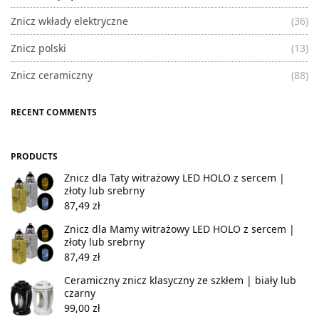
Znicz wkłady elektryczne
(36)
Znicz polski
(13)
Znicz ceramiczny
(88)
RECENT COMMENTS
PRODUCTS
Znicz dla Taty witrażowy LED HOLO z sercem |
złoty lub srebrny
87,49
zł
Znicz dla Mamy witrażowy LED HOLO z sercem |
złoty lub srebrny
87,49
zł
Ceramiczny znicz klasyczny ze szkłem | biały lub
czarny
99,00
zł