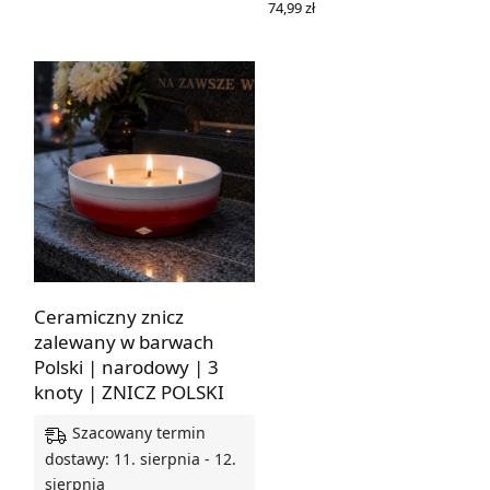
74,99
zł
WYBIERZ OPCJE
Ceramiczny znicz
zalewany w barwach
Polski | narodowy | 3
knoty | ZNICZ POLSKI
Szacowany termin
dostawy: 11. sierpnia - 12.
sierpnia