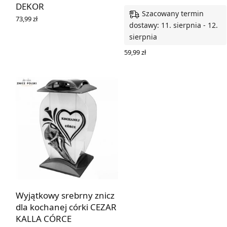
DEKOR
Szacowany termin
73,99
zł
dostawy: 11. sierpnia - 12.
DOWIEDZ SIĘ WIĘCEJ
sierpnia
59,99
zł
DODAJ DO KOSZYKA
Wyjątkowy srebrny znicz
dla kochanej córki CEZAR
KALLA CÓRCE