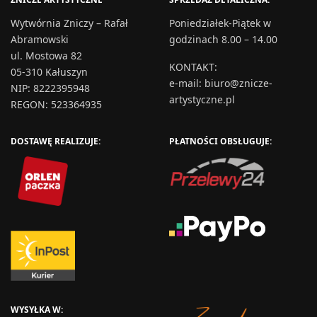
Wytwórnia Zniczy – Rafał
Poniedziałek-Piątek w
Abramowski
godzinach 8.00 – 14.00
ul. Mostowa 82
KONTAKT
:
05-310 Kałuszyn
e-mail:
biuro@znicze-
NIP: 8222395948
artystyczne.pl
REGON: 523364935
DOSTAWĘ REALIZUJE:
PŁATNOŚCI OBSŁUGUJE:
WYSYŁKA W: