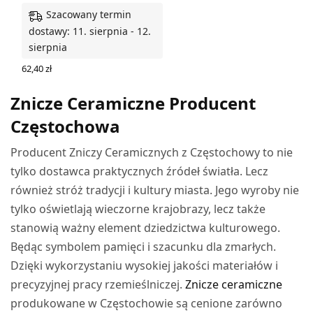
Szacowany termin
dostawy: 11. sierpnia - 12.
sierpnia
62,40
zł
DODAJ DO KOSZYKA
Znicze Ceramiczne Producent
Częstochowa
Producent Zniczy Ceramicznych z Częstochowy to nie
tylko dostawca praktycznych źródeł światła. Lecz
również stróż tradycji i kultury miasta. Jego wyroby nie
tylko oświetlają wieczorne krajobrazy, lecz także
stanowią ważny element dziedzictwa kulturowego.
Będąc symbolem pamięci i szacunku dla zmarłych.
Dzięki wykorzystaniu wysokiej jakości materiałów i
precyzyjnej pracy rzemieślniczej.
Znicze ceramiczne
produkowane w Częstochowie są cenione zarówno