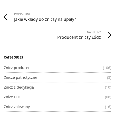
POPRZEDNI
Jakie wkłady do zniczy na upały?
NASTĘPNY
Producent zniczy Łódź
CATEGORIES
Znicz producent
(106)
Znicze patriotyczne
(3)
Znicz z dedykacją
(10)
Znicz LED
(68)
Znicz zalewany
(16)