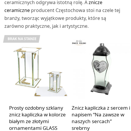
ceramicznych odgrywa istotną rolę. A
znicze
ceramiczne
producent Częstochowa stoi na czele tej
branży, tworząc wyjątkowe produkty, które są
zarówno praktyczne, jak i artystyczne.
BRAK NA STANIE
Prosty ozdobny szklany
Znicz kapliczka z sercem i
znicz kapliczka w kolorze
napisem “Na zawsze w
białym ze złotymi
naszych sercach”
ornamentami GLASS
srebrny