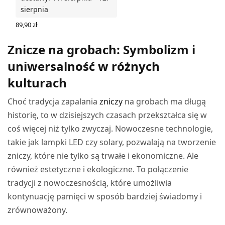
sierpnia
89,90
zł
WYBIERZ OPCJE
Znicze na grobach: Symbolizm i
uniwersalność w różnych
kulturach
Choć tradycja zapalania
zniczy
na grobach ma długą
historię, to w dzisiejszych czasach przekształca się w
coś więcej niż tylko zwyczaj. Nowoczesne technologie,
takie jak lampki LED czy solary, pozwalają na tworzenie
zniczy, które nie tylko są trwałe i ekonomiczne. Ale
również estetyczne i ekologiczne. To połączenie
tradycji z nowoczesnością, które umożliwia
kontynuację pamięci w sposób bardziej świadomy i
zrównoważony.