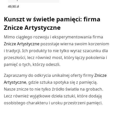
49,90
zł
DODAJ DO KOSZYKA
Kunszt w świetle pamięci: firma
Znicze Artystyczne
Mimo ciągłego rozwoju i eksperymentowania firma
Znicze Artystyczne
pozostaje wierna swoim korzeniom
i tradycji. Ich produkty to nie tylko wyraz szacunku dla
przeszłości, lecz również most, który łączy pokolenia i
pamięć o tych, którzy odeszli.
Zapraszamy do odkrycia unikalnej oferty firmy
Znicze
Artystyczne
, gdzie sztuka spotyka się z pamięcią.
Nasze znicze to nie tylko źródło światła na grobach.
Lecz również wyjątkowe dzieła sztuki, które dodają
osobistego charakteru i uroku przestrzeni pamięci.