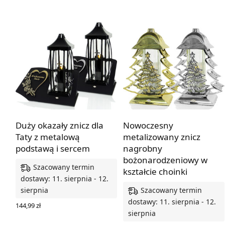
Duży okazały znicz dla
Nowoczesny
Taty z metalową
metalizowany znicz
podstawą i sercem
nagrobny
bożonarodzeniowy w
Szacowany termin
kształcie choinki
dostawy: 11. sierpnia - 12.
Szacowany termin
sierpnia
dostawy: 11. sierpnia - 12.
144,99
zł
sierpnia
WYBIERZ OPCJE