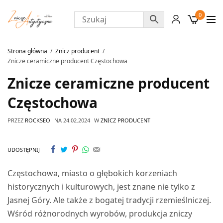
0
Strona główna
Znicz producent
Znicze ceramiczne producent Częstochowa
Znicze ceramiczne producent
Częstochowa
PRZEZ
ROCKSEO
NA
24.02.2024
W
ZNICZ PRODUCENT
UDOSTĘPNIJ
Częstochowa, miasto o głębokich korzeniach
historycznych i kulturowych, jest znane nie tylko z
Jasnej Góry. Ale także z bogatej tradycji rzemieślniczej.
Wśród różnorodnych wyrobów, produkcja zniczy