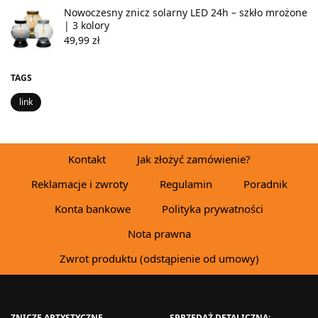
Nowoczesny znicz solarny LED 24h – szkło mrożone
| 3 kolory
49,99
zł
TAGS
link
Kontakt
Jak złożyć zamówienie?
Reklamacje i zwroty
Regulamin
Poradnik
Konta bankowe
Polityka prywatności
Nota prawna
Zwrot produktu (odstąpienie od umowy)
ZNICZE ARTYSTYCZNE
SPRZEDAŻ DETALICZNA: