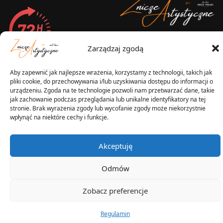
2025 © Znicz Polski -
Zarządzaj zgodą
Wytwórnia Zniczy
Wszelkie prawa zastrzeżone
Aby zapewnić jak najlepsze wrażenia, korzystamy z technologii, takich jak
pliki cookie, do przechowywania i/lub uzyskiwania dostępu do informacji o
urządzeniu. Zgoda na te technologie pozwoli nam przetwarzać dane, takie
jak zachowanie podczas przeglądania lub unikalne identyfikatory na tej
stronie. Brak wyrażenia zgody lub wycofanie zgody może niekorzystnie
wpłynąć na niektóre cechy i funkcje.
Akceptuję
Odmów
Zobacz preferencje
Regulamin