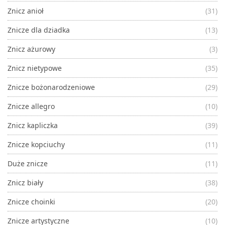
Znicz anioł
(31)
Znicze dla dziadka
(13)
Znicz ażurowy
(3)
Znicz nietypowe
(35)
Znicze bożonarodzeniowe
(29)
Znicze allegro
(10)
Znicz kapliczka
(39)
Znicze kopciuchy
(11)
Duże znicze
(11)
Znicz biały
(38)
Znicze choinki
(20)
Znicze artystyczne
(10)