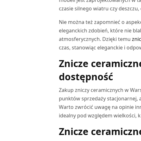
czasie silnego wiatru czy deszczu,
Nie można też zapomnieć o aspekc
eleganckich zdobień, które nie b
atmosferycznych. Dzięki temu
zni
czas, stanowiąc eleganckie i odp
Znicze ceramiczn
dostępność
Zakup zniczy ceramicznych w Warsz
punktów sprzedaży stacjonarnej, 
Warto zwrócić uwagę na opinie in
idealny pod względem wielkości, k
Znicze ceramiczn