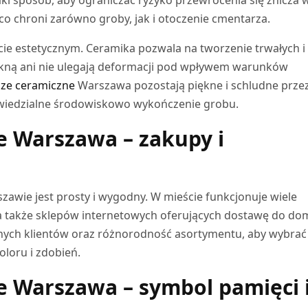
 co chroni zarówno groby, jak i otoczenie cmentarza.
ie estetycznym. Ceramika pozwala na tworzenie trwałych i
lakną ani nie ulegają deformacji pod wpływem warunków
cze ceramiczne
Warszawa pozostają piękne i schludne przez
owiedzialne środowiskowo wykończenie grobu.
e Warszawa – zakupy i
awie jest prosty i wygodny. W mieście funkcjonuje wiele
a także sklepów internetowych oferujących dostawę do do
nych klientów oraz różnorodność asortymentu, aby wybrać 
oloru i zdobień.
e Warszawa – symbol pamięci 