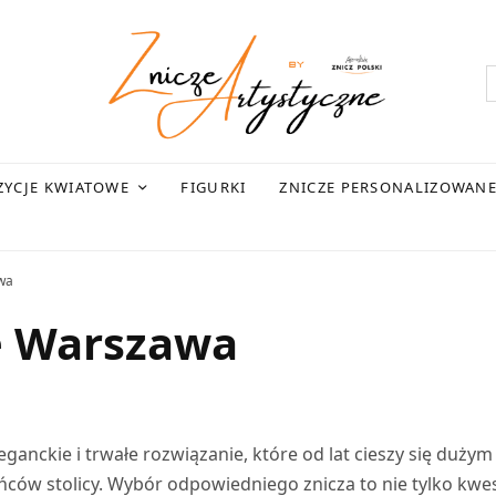
YCJE KWIATOWE
FIGURKI
ZNICZE PERSONALIZOWAN
wa
e Warszawa
ganckie i trwałe rozwiązanie, które od lat cieszy się dużym
ów stolicy. Wybór odpowiedniego znicza to nie tylko kwes