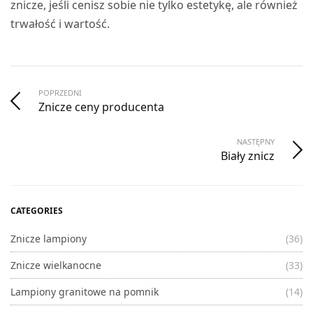
znicze, jeśli cenisz sobie nie tylko estetykę, ale również
trwałość i wartość.
POPRZEDNI
Znicze ceny producenta
NASTĘPNY
Biały znicz
CATEGORIES
Znicze lampiony
(36)
Znicze wielkanocne
(33)
Lampiony granitowe na pomnik
(14)