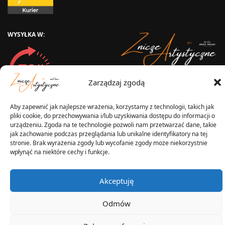
WYSYŁKA W:
Zarządzaj zgodą
2025 © Znicz Polski -
Wytwórnia Zniczy
Wszelkie prawa zastrzeżone
Aby zapewnić jak najlepsze wrażenia, korzystamy z technologii, takich jak
pliki cookie, do przechowywania i/lub uzyskiwania dostępu do informacji o
urządzeniu. Zgoda na te technologie pozwoli nam przetwarzać dane, takie
jak zachowanie podczas przeglądania lub unikalne identyfikatory na tej
stronie. Brak wyrażenia zgody lub wycofanie zgody może niekorzystnie
wpłynąć na niektóre cechy i funkcje.
Akceptuję
Odmów