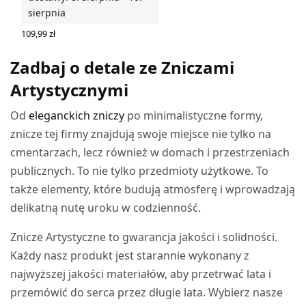
sierpnia
109,99
zł
DODAJ DO KOSZYKA
Zadbaj o detale ze Zniczami
Artystycznymi
Od
eleganckich zniczy
po minimalistyczne formy,
znicze tej firmy znajdują swoje miejsce nie tylko na
cmentarzach, lecz również w domach i przestrzeniach
publicznych. To nie tylko przedmioty użytkowe. To
także elementy, które budują atmosferę i wprowadzają
delikatną nutę uroku w codzienność.
Znicze Artystyczne to gwarancja jakości i solidności.
Każdy nasz produkt jest starannie wykonany z
najwyższej jakości materiałów, aby przetrwać lata i
przemówić do serca przez długie lata. Wybierz nasze