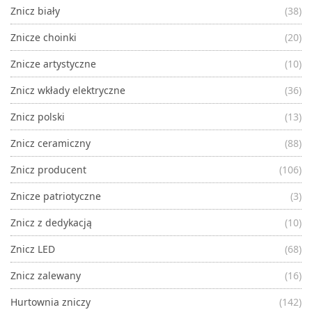
Znicz biały
(38)
Znicze choinki
(20)
Znicze artystyczne
(10)
Znicz wkłady elektryczne
(36)
Znicz polski
(13)
Znicz ceramiczny
(88)
Znicz producent
(106)
Znicze patriotyczne
(3)
Znicz z dedykacją
(10)
Znicz LED
(68)
Znicz zalewany
(16)
Hurtownia zniczy
(142)