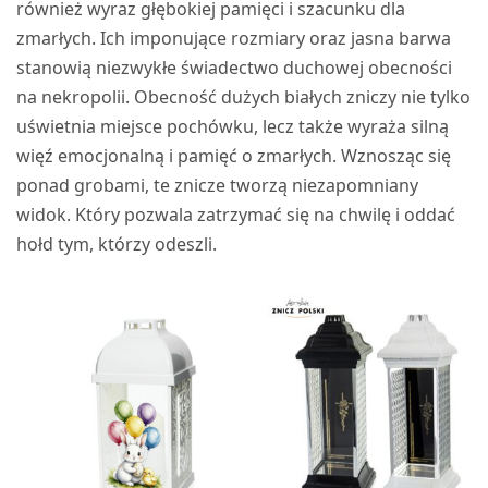
również wyraz głębokiej pamięci i szacunku dla
zmarłych. Ich imponujące rozmiary oraz jasna barwa
stanowią niezwykłe świadectwo duchowej obecności
na nekropolii. Obecność dużych białych zniczy nie tylko
uświetnia miejsce pochówku, lecz także wyraża silną
więź emocjonalną i pamięć o zmarłych. Wznosząc się
ponad grobami, te znicze tworzą niezapomniany
widok. Który pozwala zatrzymać się na chwilę i oddać
hołd tym, którzy odeszli.