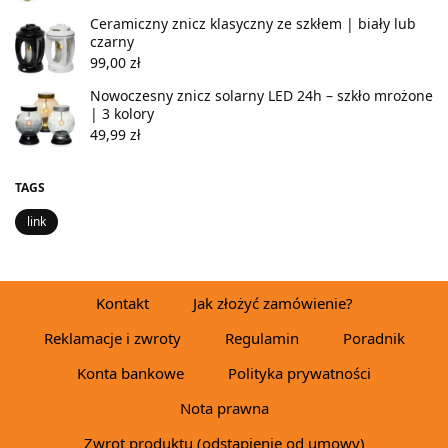
Ceramiczny znicz klasyczny ze szkłem | biały lub
czarny
99,00
zł
Nowoczesny znicz solarny LED 24h – szkło mrożone
| 3 kolory
49,99
zł
TAGS
link
Kontakt
Jak złożyć zamówienie?
Reklamacje i zwroty
Regulamin
Poradnik
Konta bankowe
Polityka prywatności
Nota prawna
Zwrot produktu (odstąpienie od umowy)