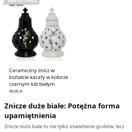
BRAK NA STANIE
Ceramiczny znicz w
kształcie karafy w kolorze
czarnym lub białym
99,00
zł
WYBIERZ OPCJE
Znicze duże białe: Potężna forma
upamiętnienia
Znicze duże białe to nie tylko oświetlenie grobów, lecz