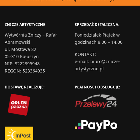
ZNICZE ARTYSTYCZNE
SPRZEDAŻ DETALICZNA:
Wytwórnia Zniczy – Rafał
Poniedziałek-Piątek w
Abramowski
godzinach 8.00 – 14.00
ul. Mostowa 82
KONTAKT
:
05-310 Kałuszyn
e-mail:
biuro@znicze-
NIP: 8222395948
artystyczne.pl
REGON: 523364935
DOSTAWĘ REALIZUJE:
PŁATNOŚCI OBSŁUGUJE: