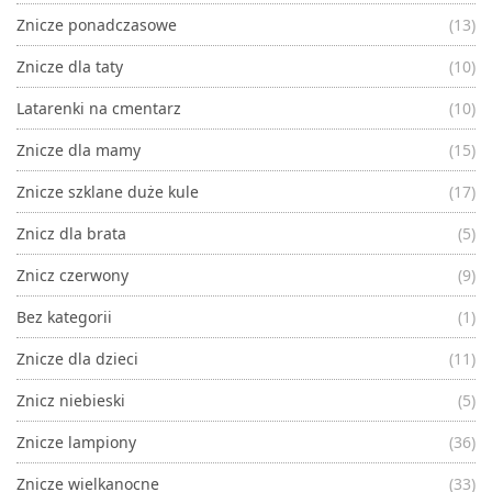
Znicze ponadczasowe
(13)
Znicze dla taty
(10)
Latarenki na cmentarz
(10)
Znicze dla mamy
(15)
Znicze szklane duże kule
(17)
Znicz dla brata
(5)
Znicz czerwony
(9)
Bez kategorii
(1)
Znicze dla dzieci
(11)
Znicz niebieski
(5)
Znicze lampiony
(36)
Znicze wielkanocne
(33)