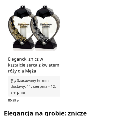
Elegancki znicz w
kształcie serca z kwiatem
róży dla Męża
Szacowany termin
dostawy: 11. sierpnia - 12.
sierpnia
86,99
zł
WYBIERZ OPCJE
Elegancja na grobie: znicze