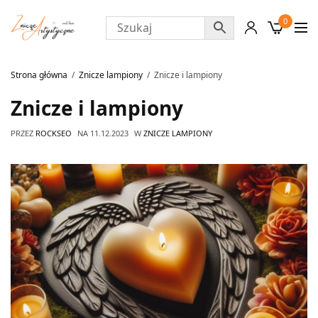
0
Strona główna
Znicze lampiony
Znicze i lampiony
Znicze i lampiony
PRZEZ
ROCKSEO
NA
11.12.2023
W
ZNICZE LAMPIONY