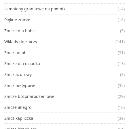
Lampiony granitowe na pomnik
(14)
Piękne znicze
(18)
Znicze dla babci
(5)
Wkłady do zniczy
(141)
Znicz anioł
(31)
Znicze dla dziadka
(13)
Znicz ażurowy
(3)
Znicz nietypowe
(35)
Znicze bożonarodzeniowe
(29)
Znicze allegro
(10)
Znicz kapliczka
(39)