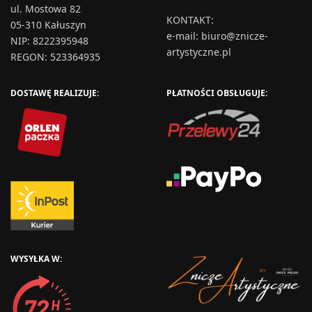
ul. Mostowa 82
KONTAKT
:
05-310 Kałuszyn
e-mail:
biuro@znicze-
NIP: 8222395948
artystyczne.pl
REGON: 523364935
DOSTAWĘ REALIZUJE:
PŁATNOŚCI OBSŁUGUJE:
WYSYŁKA W: