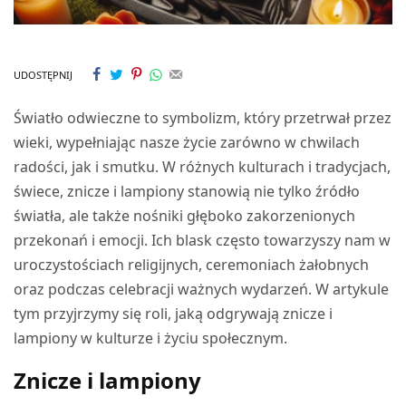
UDOSTĘPNIJ
Światło odwieczne to symbolizm, który przetrwał przez
wieki, wypełniając nasze życie zarówno w chwilach
radości, jak i smutku. W różnych kulturach i tradycjach,
świece, znicze i lampiony stanowią nie tylko źródło
światła, ale także nośniki głęboko zakorzenionych
przekonań i emocji. Ich blask często towarzyszy nam w
uroczystościach religijnych, ceremoniach żałobnych
oraz podczas celebracji ważnych wydarzeń. W artykule
tym przyjrzymy się roli, jaką odgrywają znicze i
lampiony w kulturze i życiu społecznym.
Znicze i lampiony