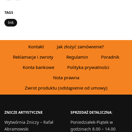
TAGS
link
Kontakt
Jak złożyć zamówienie?
Reklamacje i zwroty
Regulamin
Poradnik
Konta bankowe
Polityka prywatności
Nota prawna
Zwrot produktu (odstąpienie od umowy)
ZNICZE ARTYSTYCZNE
SPRZEDAŻ DETALICZNA:
Wytwórnia Zniczy – Rafał
Poniedziałek-Piątek w
Abramowski
godzinach 8.00 – 14.00