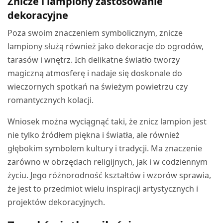
Znicze i lampiony zastosowanie
dekoracyjne
Poza swoim znaczeniem symbolicznym, znicze
lampiony służą również jako dekoracje do ogrodów,
tarasów i wnętrz. Ich delikatne światło tworzy
magiczną atmosferę i nadaje się doskonale do
wieczornych spotkań na świeżym powietrzu czy
romantycznych kolacji.
Wniosek można wyciągnąć taki, że znicz lampion jest
nie tylko źródłem piękna i światła, ale również
głębokim symbolem kultury i tradycji. Ma znaczenie
zarówno w obrzędach religijnych, jak i w codziennym
życiu. Jego różnorodność kształtów i wzorów sprawia,
że jest to przedmiot wielu inspiracji artystycznych i
projektów dekoracyjnych.