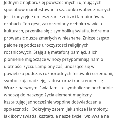
Jednym z najbardziej powszechnych i ujmujących
sposobów manifestowania szacunku wobec zmarłych
jest tradycyjne umieszczanie zniczy i lampionów na
grobach. Ten gest, zakorzeniony głęboko w wielu
kulturach, przenika się z symboliką światła, które ma
prowadzić dusze zmarłych w nieznane. Znicze często
palone są podczas uroczystości religijnych i
rocznicowych. Stają się metaforą pamięci, a ich
płomienie migoczące w nocy przypominają nam o
ulotności życia. Lampiony zaś, unoszące się w
powietrzu podczas różnorodnych festiwali i ceremonii,
symbolizują nadzieję, radość oraz transcendencję.
Wraz z barwnymi światłami, te symboliczne pochodnie
wnoszą do naszego życia element magiczny,
kształtując jednocześnie wspólne doświadczenia
społeczności. Odkryjmy zatem, jak znicze i lampiony,
jak ikony światła, kształtują nasze życie i wpływają na