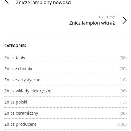
Znicze lampiony nowości
NASTĘPNY
Znicz lampion witraż
CATEGORIES
Znicz biały
(38)
Znicze choinki
(20)
Znicze artystyczne
(10)
Znicz wkłady elektryczne
(36)
Znicz polski
(13)
Znicz ceramiczny
(88)
Znicz producent
(106)