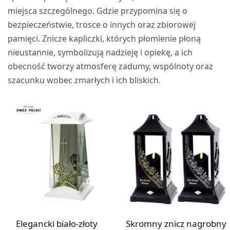
miejsca szczególnego. Gdzie przypomina się o
bezpieczeństwie, trosce o innych oraz zbiorowej
pamięci. Znicze kapliczki, których płomienie płoną
nieustannie, symbolizują nadzieję i opiekę, a ich
obecność tworzy atmosferę zadumy, wspólnoty oraz
szacunku wobec zmarłych i ich bliskich.
Elegancki biało-złoty
Skromny znicz nagrobny