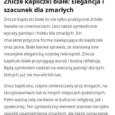
Znicze kapliczki białe: Elegancja i
szacunek dla zmarłych
Znicze kapliczki białe to nie tylko praktyczne źródło
światła na cmentarzach. Lecz także symboliczne
wyrazy pamięci i hołdu dla zmarłych. Ich
charakterystyczna forma nawiązująca do kapliczek
oraz jasna. Biała barwa sprawia, że stanowią one
niezwykle elegancką ozdobę nekropolii. Znicze
kapliczki białe przyciągają wzrok i budzą refleksję.
Będą symbolem nadziei na wieczną pamięć dla tych,
których już nie ma wśród nas.
Znicz kapliczka, często umieszczany przy drogach, na
skrzyżowaniach lub w innych miejscach publicznych.
Pełni ważną rolę zarówno w kulturze religijnej, jak i
społecznej. Ten symboliczny element stanowi nie tylko
sposób upamiętnienia zmarłych, ale także oznaczenie