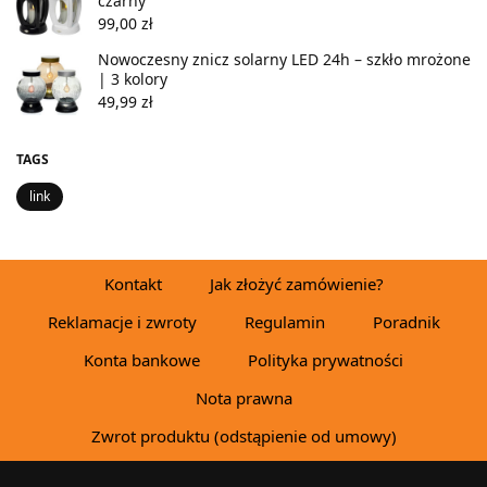
czarny
99,00
zł
Nowoczesny znicz solarny LED 24h – szkło mrożone
| 3 kolory
49,99
zł
TAGS
link
Kontakt
Jak złożyć zamówienie?
Reklamacje i zwroty
Regulamin
Poradnik
Konta bankowe
Polityka prywatności
Nota prawna
Zwrot produktu (odstąpienie od umowy)