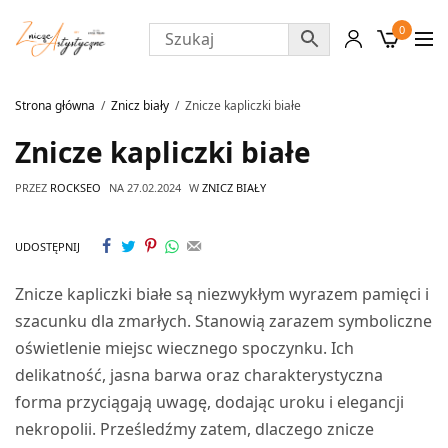
0
Strona główna
Znicz biały
Znicze kapliczki białe
Znicze kapliczki białe
PRZEZ
ROCKSEO
NA
27.02.2024
W
ZNICZ BIAŁY
UDOSTĘPNIJ
Znicze kapliczki białe są niezwykłym wyrazem pamięci i
szacunku dla zmarłych. Stanowią zarazem symboliczne
oświetlenie miejsc wiecznego spoczynku. Ich
delikatność, jasna barwa oraz charakterystyczna
forma przyciągają uwagę, dodając uroku i elegancji
nekropolii. Prześledźmy zatem, dlaczego znicze