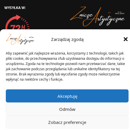
WYSYŁKA W:
2025 © Znicz Polski -
Zarządzaj zgodą
Wytwórnia Zniczy
Wszelkie prawa zastrzeżone
Aby zapewnić jak najlepsze wrażenia, korzystamy z technologii, takich jak
pliki cookie, do przechowywania i/lub uzyskiwania dostępu do informacji o
urządzeniu. Zgoda na te technologie pozwoli nam przetwarzać dane, takie
jak zachowanie podczas przeglądania lub unikalne identyfikatory na tej
stronie. Brak wyrażenia zgody lub wycofanie zgody może niekorzystnie
wpłynąć na niektóre cechy i funkcje.
Akceptuję
Odmów
Zobacz preferencje