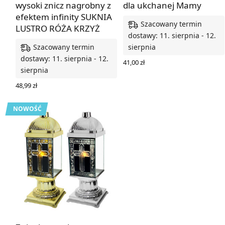
wysoki znicz nagrobny z
dla ukchanej Mamy
efektem infinity SUKNIA
Szacowany termin
LUSTRO RÓŻA KRZYŻ
dostawy: 11. sierpnia - 12.
Szacowany termin
sierpnia
dostawy: 11. sierpnia - 12.
41,00
zł
sierpnia
WYBIERZ OPCJE
48,99
zł
DODAJ DO KOSZYKA
NOWOŚĆ