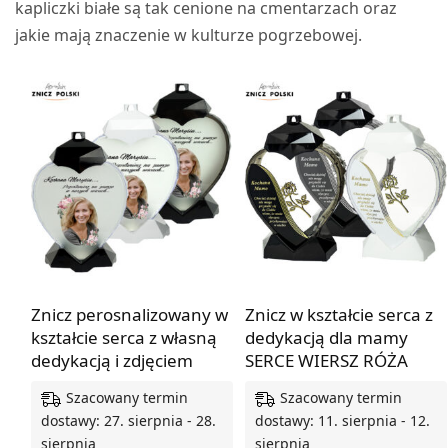
kapliczki białe są tak cenione na cmentarzach oraz
jakie mają znaczenie w kulturze pogrzebowej.
Znicz perosnalizowany w
Znicz w kształcie serca z
kształcie serca z własną
dedykacją dla mamy
dedykacją i zdjęciem
SERCE WIERSZ RÓŻA
Szacowany termin
Szacowany termin
dostawy: 27. sierpnia - 28.
dostawy: 11. sierpnia - 12.
sierpnia
sierpnia