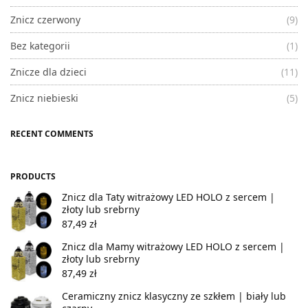
Znicz czerwony
(9)
Bez kategorii
(1)
Znicze dla dzieci
(11)
Znicz niebieski
(5)
RECENT COMMENTS
PRODUCTS
Znicz dla Taty witrażowy LED HOLO z sercem |
złoty lub srebrny
87,49
zł
Znicz dla Mamy witrażowy LED HOLO z sercem |
złoty lub srebrny
87,49
zł
Ceramiczny znicz klasyczny ze szkłem | biały lub