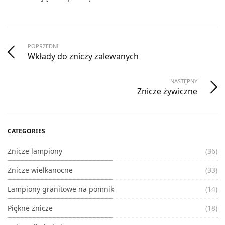
POPRZEDNI
Wkłady do zniczy zalewanych
NASTĘPNY
Znicze żywiczne
CATEGORIES
Znicze lampiony
(36)
Znicze wielkanocne
(33)
Lampiony granitowe na pomnik
(14)
Piękne znicze
(18)