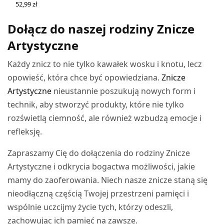
52,99
zł
WYBIERZ OPCJE
Dołącz do naszej rodziny Znicze
Artystyczne
Każdy znicz to nie tylko kawałek wosku i knotu, lecz
opowieść, która chce być opowiedziana.
Znicze
Artystyczne
nieustannie poszukują nowych form i
technik, aby stworzyć produkty, które nie tylko
rozświetlą ciemność, ale również wzbudzą emocje i
refleksję.
Zapraszamy Cię do dołączenia do rodziny Znicze
Artystyczne i odkrycia bogactwa możliwości, jakie
mamy do zaoferowania. Niech nasze znicze staną się
nieodłączną częścią Twojej przestrzeni pamięci i
wspólnie uczcijmy życie tych, którzy odeszli,
zachowując ich pamięć na zawsze.