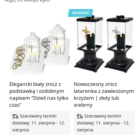
NOWOŚĆ
Elegancki biały znicz z
Nowoczesny znicz
podstawką i ozdobnym
latarenka z zawieszonym
napisem “Dzieli nas tylko
krzyżem | złoty lub
czas”
srebrny
Szacowany termin
Szacowany termin
dostawy: 11. sierpnia - 12.
dostawy: 11. sierpnia - 12.
sierpnia
sierpnia