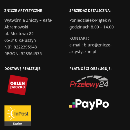
ZNICZE ARTYSTYCZNE
SPRZEDAŻ DETALICZNA:
Wytwórnia Zniczy – Rafał
Poniedziałek-Piątek w
Abramowski
godzinach 8.00 – 14.00
ul. Mostowa 82
KONTAKT
:
05-310 Kałuszyn
e-mail:
biuro@znicze-
NIP: 8222395948
artystyczne.pl
REGON: 523364935
DOSTAWĘ REALIZUJE:
PŁATNOŚCI OBSŁUGUJE: