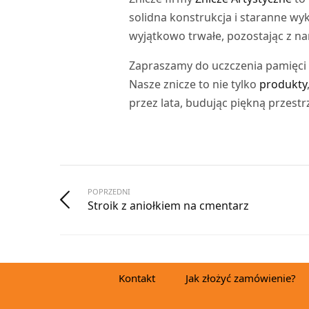
solidna konstrukcja i staranne wyk
wyjątkowo trwałe, pozostając z nam
Zapraszamy do uczczenia pamięci 
Nasze znicze to nie tylko
produkty
przez lata, budując piękną przestr
POPRZEDNI
Stroik z aniołkiem na cmentarz
Kontakt
Jak złożyć zamówienie?