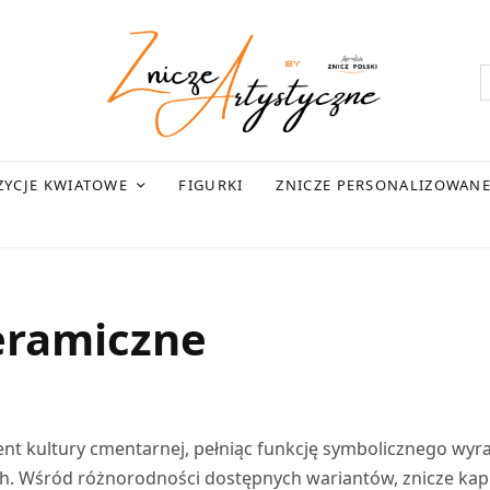
YCJE KWIATOWE
FIGURKI
ZNICZE PERSONALIZOWAN
ceramiczne
ent kultury cmentarnej, pełniąc funkcję symbolicznego wyr
h. Wśród różnorodności dostępnych wariantów, znicze kapl