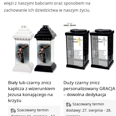
więzi z naszymi babciami oraz sposobem na
zachowanie ich dziedzictwa w naszym życiu.
Biały lub czarny znicz
Duży czarny znicz
kaplicza z wizerunkiem
personalizowany GRACJA
Jezusa konającego na
– dowolna dedykacja
krzyżu
Szacowany termin
Szacowany termin
dostawy: 27. sierpnia - 28.