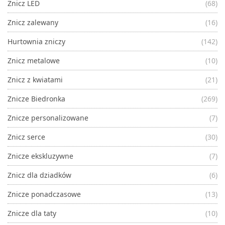
Znicz LED
(68)
Znicz zalewany
(16)
Hurtownia zniczy
(142)
Znicz metalowe
(10)
Znicz z kwiatami
(21)
Znicze Biedronka
(269)
Znicze personalizowane
(7)
Znicz serce
(30)
Znicze ekskluzywne
(7)
Znicz dla dziadków
(6)
Znicze ponadczasowe
(13)
Znicze dla taty
(10)