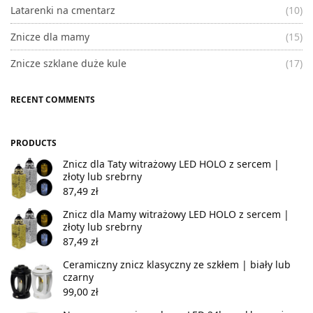
Latarenki na cmentarz
(10)
Znicze dla mamy
(15)
Znicze szklane duże kule
(17)
RECENT COMMENTS
PRODUCTS
Znicz dla Taty witrażowy LED HOLO z sercem |
złoty lub srebrny
87,49
zł
Znicz dla Mamy witrażowy LED HOLO z sercem |
złoty lub srebrny
87,49
zł
Ceramiczny znicz klasyczny ze szkłem | biały lub
czarny
99,00
zł