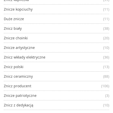
Znicze kopciuchy
(11)
Duże znicze
(11)
Znicz biały
(38)
Znicze choinki
(20)
Znicze artystyczne
(10)
Znicz wkłady elektryczne
(36)
Znicz polski
(13)
Znicz ceramiczny
(88)
Znicz producent
(106)
Znicze patriotyczne
(3)
Znicz z dedykacją
(10)