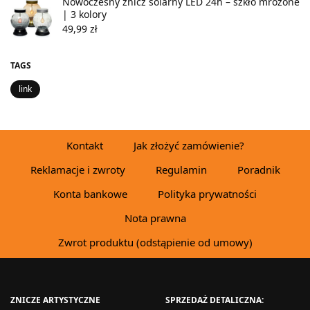
Nowoczesny znicz solarny LED 24h – szkło mrożone
| 3 kolory
49,99
zł
TAGS
link
Kontakt
Jak złożyć zamówienie?
Reklamacje i zwroty
Regulamin
Poradnik
Konta bankowe
Polityka prywatności
Nota prawna
Zwrot produktu (odstąpienie od umowy)
ZNICZE ARTYSTYCZNE
SPRZEDAŻ DETALICZNA: