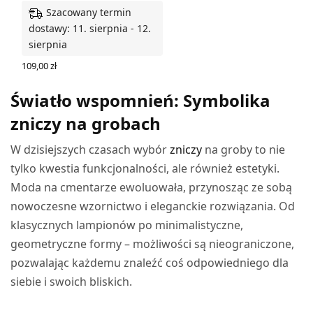
Szacowany termin
dostawy: 11. sierpnia - 12.
sierpnia
109,00
zł
WYBIERZ OPCJE
Światło wspomnień: Symbolika
zniczy na grobach
W dzisiejszych czasach wybór
zniczy
na groby to nie
tylko kwestia funkcjonalności, ale również estetyki.
Moda na cmentarze ewoluowała, przynosząc ze sobą
nowoczesne wzornictwo i eleganckie rozwiązania. Od
klasycznych lampionów po minimalistyczne,
geometryczne formy – możliwości są nieograniczone,
pozwalając każdemu znaleźć coś odpowiedniego dla
siebie i swoich bliskich.