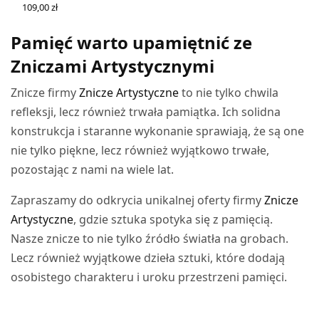
109,00
zł
WYBIERZ OPCJE
Pamięć warto upamiętnić ze
Zniczami Artystycznymi
Znicze firmy
Znicze Artystyczne
to nie tylko chwila
refleksji, lecz również trwała pamiątka. Ich solidna
konstrukcja i staranne wykonanie sprawiają, że są one
nie tylko piękne, lecz również wyjątkowo trwałe,
pozostając z nami na wiele lat.
Zapraszamy do odkrycia unikalnej oferty firmy
Znicze
Artystyczne
, gdzie sztuka spotyka się z pamięcią.
Nasze znicze to nie tylko źródło światła na grobach.
Lecz również wyjątkowe dzieła sztuki, które dodają
osobistego charakteru i uroku przestrzeni pamięci.