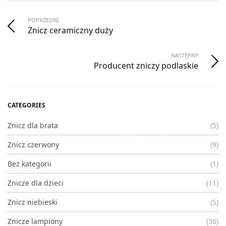
POPRZEDNI
Znicz ceramiczny duży
NASTĘPNY
Producent zniczy podlaskie
CATEGORIES
Znicz dla brata
(5)
Znicz czerwony
(9)
Bez kategorii
(1)
Znicze dla dzieci
(11)
Znicz niebieski
(5)
Znicze lampiony
(36)