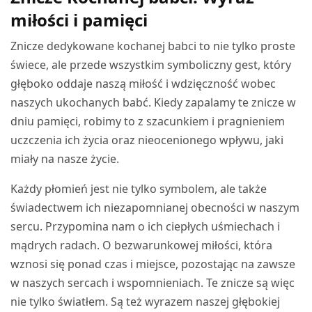
miłości i pamięci
Znicze dedykowane kochanej babci to nie tylko proste
świece, ale przede wszystkim symboliczny gest, który
głęboko oddaje naszą miłość i wdzięczność wobec
naszych ukochanych babć. Kiedy zapalamy te znicze w
dniu pamięci, robimy to z szacunkiem i pragnieniem
uczczenia ich życia oraz nieocenionego wpływu, jaki
miały na nasze życie.
Każdy płomień jest nie tylko symbolem, ale także
świadectwem ich niezapomnianej obecności w naszym
sercu. Przypomina nam o ich ciepłych uśmiechach i
mądrych radach. O bezwarunkowej miłości, która
wznosi się ponad czas i miejsce, pozostając na zawsze
w naszych sercach i wspomnieniach. Te znicze są więc
nie tylko światłem. Są też wyrazem naszej głębokiej