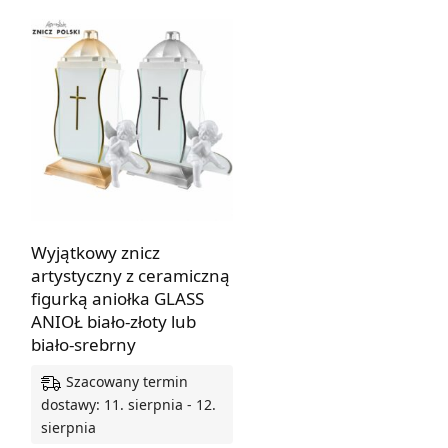
Wyjątkowy znicz
artystyczny z ceramiczną
figurką aniołka GLASS
ANIOŁ biało-złoty lub
biało-srebrny
Szacowany termin
dostawy: 11. sierpnia - 12.
sierpnia