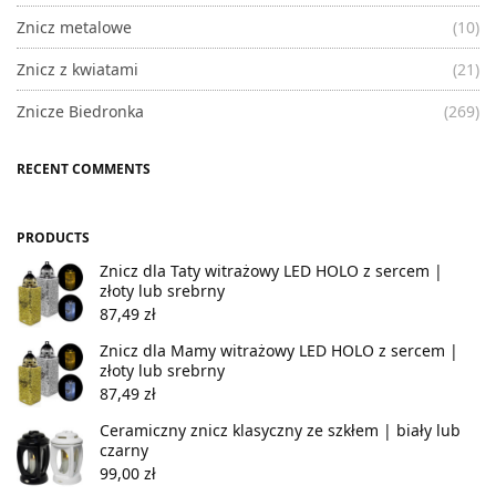
Znicz metalowe
(10)
Znicz z kwiatami
(21)
Znicze Biedronka
(269)
RECENT COMMENTS
PRODUCTS
Znicz dla Taty witrażowy LED HOLO z sercem |
złoty lub srebrny
87,49
zł
Znicz dla Mamy witrażowy LED HOLO z sercem |
złoty lub srebrny
87,49
zł
Ceramiczny znicz klasyczny ze szkłem | biały lub
czarny
99,00
zł