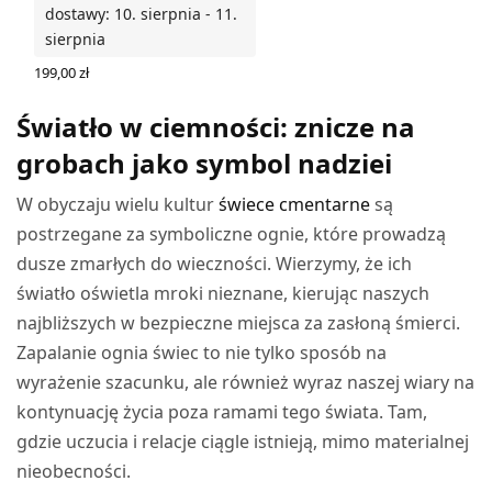
dostawy: 10. sierpnia - 11.
sierpnia
199,00
zł
WYBIERZ OPCJE
Światło w ciemności: znicze na
grobach jako symbol nadziei
W obyczaju wielu kultur
świece cmentarne
są
postrzegane za symboliczne ognie, które prowadzą
dusze zmarłych do wieczności. Wierzymy, że ich
światło oświetla mroki nieznane, kierując naszych
najbliższych w bezpieczne miejsca za zasłoną śmierci.
Zapalanie ognia świec to nie tylko sposób na
wyrażenie szacunku, ale również wyraz naszej wiary na
kontynuację życia poza ramami tego świata. Tam,
gdzie uczucia i relacje ciągle istnieją, mimo materialnej
nieobecności.