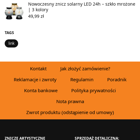
Nowoczesny znicz solarny LED 24h – szkło mrożone
| 3 kolory
49,99
zł
TAGS
link
Kontakt
Jak złożyć zamówienie?
Reklamacje i zwroty
Regulamin
Poradnik
Konta bankowe
Polityka prywatności
Nota prawna
Zwrot produktu (odstąpienie od umowy)
ZNICZE ARTYSTYCZNE
SPRZEDAŻ DETALICZNA: