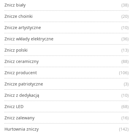
Znicz biały
(38)
Znicze choinki
(20)
Znicze artystyczne
(10)
Znicz wkłady elektryczne
(36)
Znicz polski
(13)
Znicz ceramiczny
(88)
Znicz producent
(106)
Znicze patriotyczne
(3)
Znicz z dedykacją
(10)
Znicz LED
(68)
Znicz zalewany
(16)
Hurtownia zniczy
(142)