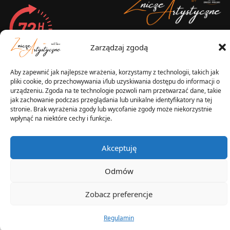
2025 © Znicz Polski -
Zarządzaj zgodą
Wytwórnia Zniczy
Wszelkie prawa zastrzeżone
Aby zapewnić jak najlepsze wrażenia, korzystamy z technologii, takich jak
pliki cookie, do przechowywania i/lub uzyskiwania dostępu do informacji o
urządzeniu. Zgoda na te technologie pozwoli nam przetwarzać dane, takie
jak zachowanie podczas przeglądania lub unikalne identyfikatory na tej
stronie. Brak wyrażenia zgody lub wycofanie zgody może niekorzystnie
wpłynąć na niektóre cechy i funkcje.
Akceptuję
Odmów
Zobacz preferencje
Regulamin