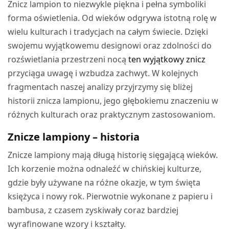
Znicz lampion to niezwykle piękna i pełna symboliki
forma oświetlenia. Od wieków odgrywa istotną rolę w
wielu kulturach i tradycjach na całym świecie. Dzięki
swojemu wyjątkowemu designowi oraz zdolności do
rozświetlania przestrzeni nocą
ten wyjątkowy znicz
przyciąga uwagę i wzbudza zachwyt. W kolejnych
fragmentach naszej analizy przyjrzymy się bliżej
historii znicza lampionu, jego głębokiemu znaczeniu w
różnych kulturach oraz praktycznym zastosowaniom.
Znicze lampiony – historia
Znicze lampiony mają długą historię sięgającą wieków.
Ich korzenie można odnaleźć w chińskiej kulturze,
gdzie były używane na różne okazje, w tym święta
księżyca i nowy rok. Pierwotnie wykonane z papieru i
bambusa, z czasem zyskiwały coraz bardziej
wyrafinowane wzory i kształty.