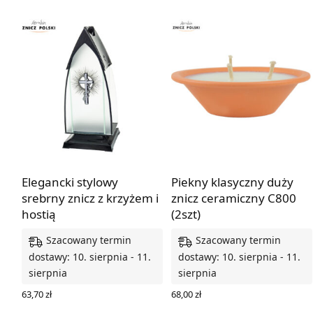
Elegancki stylowy
Piekny klasyczny duży
srebrny znicz z krzyżem i
znicz ceramiczny C800
hostią
(2szt)
Szacowany termin
Szacowany termin
dostawy: 10. sierpnia - 11.
dostawy: 10. sierpnia - 11.
sierpnia
sierpnia
63,70
zł
68,00
zł
DODAJ DO KOSZYKA
DODAJ DO KOSZYKA