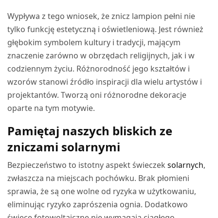
Wypływa z tego wniosek, że znicz lampion pełni nie
tylko funkcję estetyczną i oświetleniową. Jest również
głębokim symbolem kultury i tradycji, mającym
znaczenie zarówno w obrzędach religijnych, jak i w
codziennym życiu. Różnorodność jego kształtów i
wzorów stanowi źródło inspiracji dla wielu artystów i
projektantów. Tworzą oni różnorodne dekoracje
oparte na tym motywie.
Pamiętaj naszych bliskich ze
zniczami solar­nymi
Bezpieczeństwo to istotny aspekt świeczek
solarnych
,
zwłaszcza na miejscach pochówku. Brak płomieni
sprawia, że są one wolne od ryzyka w użytkowaniu,
eliminując ryzyko zaprószenia ognia. Dodatkowo
świece fotowoltaiczne nie wymagają ciągłego