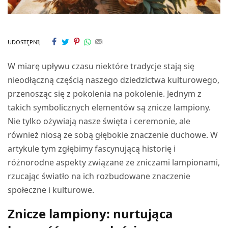
UDOSTĘPNIJ
W miarę upływu czasu niektóre tradycje stają się
nieodłączną częścią naszego dziedzictwa kulturowego,
przenosząc się z pokolenia na pokolenie. Jednym z
takich symbolicznych elementów są znicze lampiony.
Nie tylko ożywiają nasze święta i ceremonie, ale
również niosą ze sobą głębokie znaczenie duchowe. W
artykule tym zgłębimy fascynującą historię i
różnorodne aspekty związane ze zniczami lampionami,
rzucając światło na ich rozbudowane znaczenie
społeczne i kulturowe.
Znicze lampiony: nurtująca