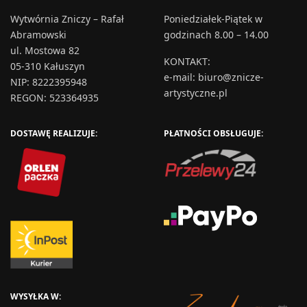
Wytwórnia Zniczy – Rafał
Poniedziałek-Piątek w
Abramowski
godzinach 8.00 – 14.00
ul. Mostowa 82
KONTAKT
:
05-310 Kałuszyn
e-mail:
biuro@znicze-
NIP: 8222395948
artystyczne.pl
REGON: 523364935
DOSTAWĘ REALIZUJE:
PŁATNOŚCI OBSŁUGUJE:
WYSYŁKA W: