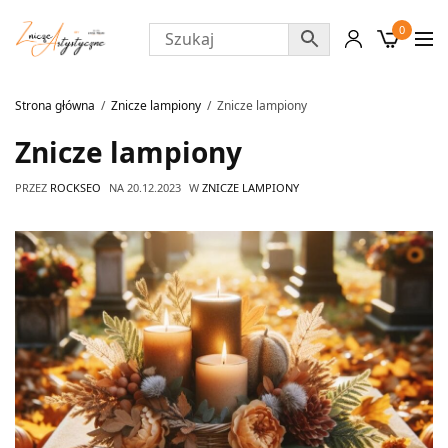
0
Strona główna
Znicze lampiony
Znicze lampiony
Znicze lampiony
PRZEZ
ROCKSEO
NA
20.12.2023
W
ZNICZE LAMPIONY