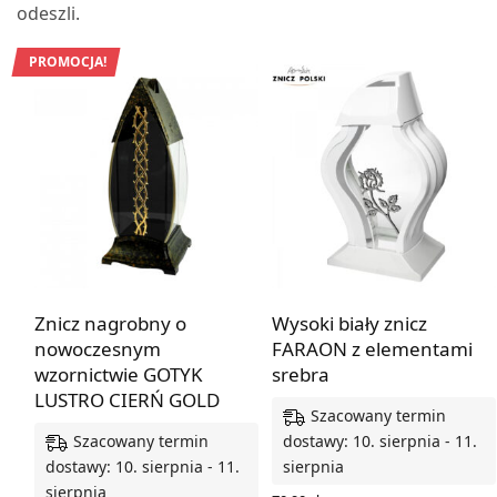
odeszli.
PROMOCJA!
Znicz nagrobny o
Wysoki biały znicz
nowoczesnym
FARAON z elementami
wzornictwie GOTYK
srebra
LUSTRO CIERŃ GOLD
Szacowany termin
Szacowany termin
dostawy: 10. sierpnia - 11.
dostawy: 10. sierpnia - 11.
sierpnia
sierpnia