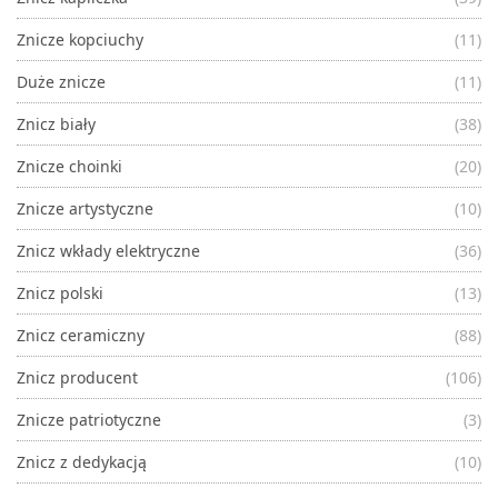
Znicze kopciuchy
(11)
Duże znicze
(11)
Znicz biały
(38)
Znicze choinki
(20)
Znicze artystyczne
(10)
Znicz wkłady elektryczne
(36)
Znicz polski
(13)
Znicz ceramiczny
(88)
Znicz producent
(106)
Znicze patriotyczne
(3)
Znicz z dedykacją
(10)