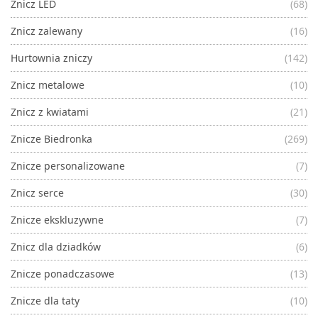
Znicz LED
(68)
Znicz zalewany
(16)
Hurtownia zniczy
(142)
Znicz metalowe
(10)
Znicz z kwiatami
(21)
Znicze Biedronka
(269)
Znicze personalizowane
(7)
Znicz serce
(30)
Znicze ekskluzywne
(7)
Znicz dla dziadków
(6)
Znicze ponadczasowe
(13)
Znicze dla taty
(10)