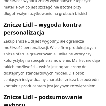
możliwość wyboru zniczy wykonanych z lepszych
materiałów, co jest szczególnie istotne przy
długotrwałym użytkowaniu na grobach bliskich.
Znicze Lidl – wygoda kontra
personalizacja
Zakup znicze Lidl jest wygodny, ale ogranicza
możliwość personalizacji. Wiele firm produkujących
znicze oferuje grawerowanie, unikalne wzory czy
kolorystykę na specjalne zamówienie. Market nie daje
takich możliwości – wybór jest ograniczony do
dostępnych standardowych modeli. Dla osób
ceniących indywidualny charakter znicza bezpośredni
kontakt z producentem jest jedynym rozwiązaniem.
Znicze Lidl – podsumowanie
wyboru