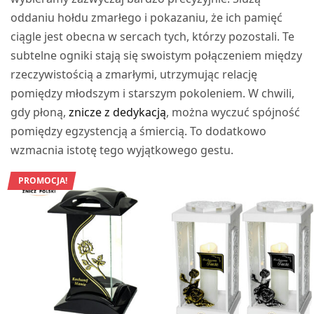
oddaniu hołdu zmarłego i pokazaniu, że ich pamięć
ciągle jest obecna w sercach tych, którzy pozostali. Te
subtelne ogniki stają się swoistym połączeniem między
rzeczywistością a zmarłymi, utrzymując relację
pomiędzy młodszym i starszym pokoleniem. W chwili,
gdy płoną,
znicze z dedykacją
, można wyczuć spójność
pomiędzy egzystencją a śmiercią. To dodatkowo
wzmacnia istotę tego wyjątkowego gestu.
PROMOCJA!