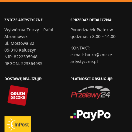
ZNICZE ARTYSTYCZNE
SPRZEDAŻ DETALICZNA:
Wytwórnia Zniczy – Rafał
Poniedziałek-Piątek w
Abramowski
godzinach 8.00 – 14.00
ul. Mostowa 82
KONTAKT
:
05-310 Kałuszyn
e-mail:
biuro@znicze-
NIP: 8222395948
artystyczne.pl
REGON: 523364935
DOSTAWĘ REALIZUJE:
PŁATNOŚCI OBSŁUGUJE: