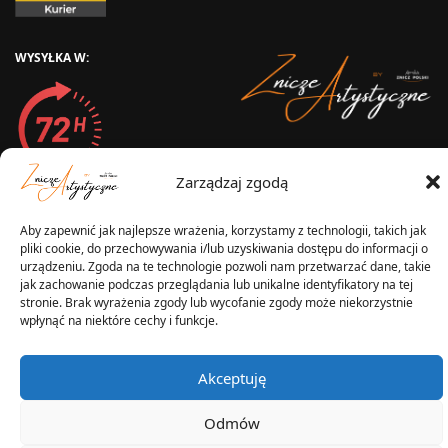
WYSYŁKA W:
2025 © Znicz Polski -
Wytwórnia Zniczy
Zarządzaj zgodą
Wszelkie prawa zastrzeżone
Aby zapewnić jak najlepsze wrażenia, korzystamy z technologii, takich jak
pliki cookie, do przechowywania i/lub uzyskiwania dostępu do informacji o
urządzeniu. Zgoda na te technologie pozwoli nam przetwarzać dane, takie
jak zachowanie podczas przeglądania lub unikalne identyfikatory na tej
stronie. Brak wyrażenia zgody lub wycofanie zgody może niekorzystnie
wpłynąć na niektóre cechy i funkcje.
Akceptuję
Odmów