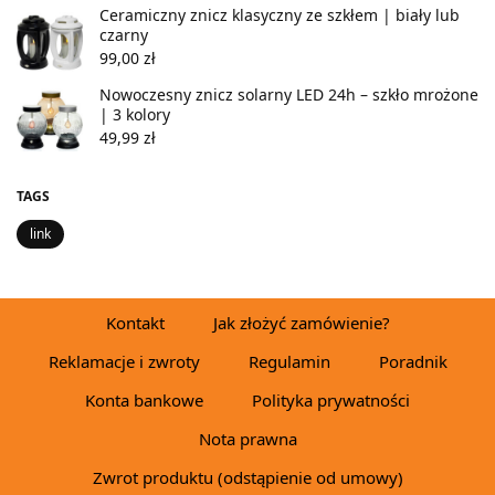
Ceramiczny znicz klasyczny ze szkłem | biały lub
czarny
99,00
zł
Nowoczesny znicz solarny LED 24h – szkło mrożone
| 3 kolory
49,99
zł
TAGS
link
Kontakt
Jak złożyć zamówienie?
Reklamacje i zwroty
Regulamin
Poradnik
Konta bankowe
Polityka prywatności
Nota prawna
Zwrot produktu (odstąpienie od umowy)