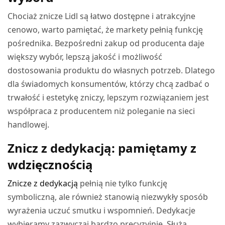
Chociaż znicze Lidl są łatwo dostępne i atrakcyjne
cenowo, warto pamiętać, że markety pełnią funkcję
pośrednika. Bezpośredni zakup od producenta daje
większy wybór, lepszą jakość i możliwość
dostosowania produktu do własnych potrzeb. Dlatego
dla świadomych konsumentów, którzy chcą zadbać o
trwałość i estetykę zniczy, lepszym rozwiązaniem jest
współpraca z producentem niż poleganie na sieci
handlowej.
Znicz z dedykacją: pamiętamy z
wdzięcznością
Znicze z dedykacją
pełnią nie tylko funkcję
symboliczną, ale również stanowią niezwykły sposób
wyrażenia uczuć smutku i wspomnień. Dedykacje
wybieramy zazwyczaj bardzo precyzyjnie. Służą