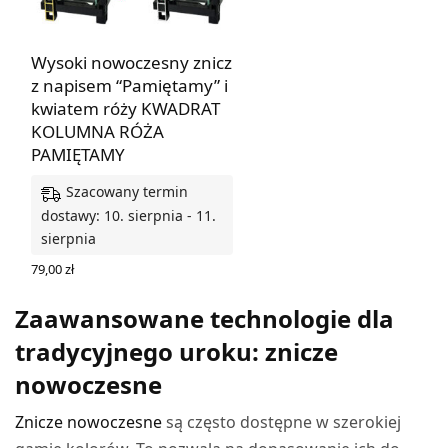
Wysoki nowoczesny znicz
z napisem “Pamiętamy” i
kwiatem róży KWADRAT
KOLUMNA RÓŻA
PAMIĘTAMY
Szacowany termin
dostawy: 10. sierpnia - 11.
sierpnia
79,00
zł
WYBIERZ OPCJE
Zaawansowane technologie dla
tradycyjnego uroku: znicze
nowoczesne
Znicze nowoczesne
są często dostępne w szerokiej