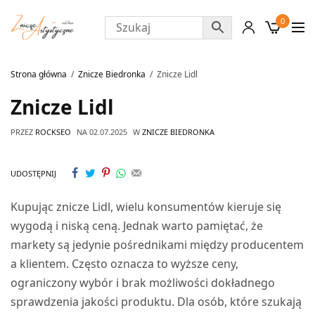
0
Strona główna
Znicze Biedronka
Znicze Lidl
Znicze Lidl
PRZEZ
ROCKSEO
NA
02.07.2025
W
ZNICZE BIEDRONKA
UDOSTĘPNIJ
Kupując znicze Lidl, wielu konsumentów kieruje się
wygodą i niską ceną. Jednak warto pamiętać, że
markety są jedynie pośrednikami między producentem
a klientem. Często oznacza to wyższe ceny,
ograniczony wybór i brak możliwości dokładnego
sprawdzenia jakości produktu. Dla osób, które szukają