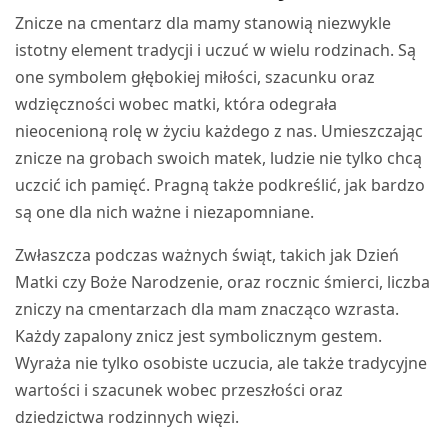
Znicze na cmentarz dla mamy stanowią niezwykle
istotny element tradycji i uczuć w wielu rodzinach. Są
one symbolem głębokiej miłości, szacunku oraz
wdzięczności wobec matki, która odegrała
nieocenioną rolę w życiu każdego z nas. Umieszczając
znicze na grobach swoich matek, ludzie nie tylko chcą
uczcić ich pamięć. Pragną także podkreślić, jak bardzo
są one dla nich ważne i niezapomniane.
Zwłaszcza podczas ważnych świąt, takich jak Dzień
Matki czy Boże Narodzenie, oraz rocznic śmierci, liczba
zniczy na cmentarzach dla mam znacząco wzrasta.
Każdy zapalony znicz jest symbolicznym gestem.
Wyraża nie tylko osobiste uczucia, ale także tradycyjne
wartości i szacunek wobec przeszłości oraz
dziedzictwa rodzinnych więzi.