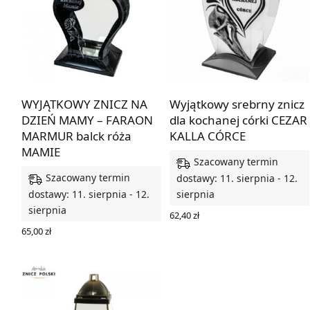
WYJĄTKOWY ZNICZ NA
Wyjątkowy srebrny znicz
DZIEŃ MAMY – FARAON
dla kochanej córki CEZAR
MARMUR balck róża
KALLA CÓRCE
MAMIE
Szacowany termin
Szacowany termin
dostawy: 11. sierpnia - 12.
dostawy: 11. sierpnia - 12.
sierpnia
sierpnia
62,40
zł
DODAJ DO KOSZYKA
65,00
zł
DODAJ DO KOSZYKA