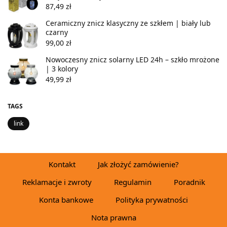
87,49
zł
Ceramiczny znicz klasyczny ze szkłem | biały lub
czarny
99,00
zł
Nowoczesny znicz solarny LED 24h – szkło mrożone
| 3 kolory
49,99
zł
TAGS
link
Kontakt
Jak złożyć zamówienie?
Reklamacje i zwroty
Regulamin
Poradnik
Konta bankowe
Polityka prywatności
Nota prawna