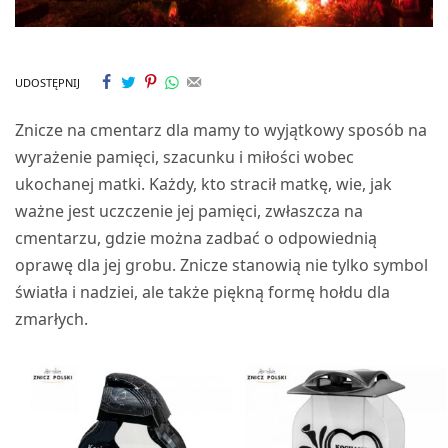
UDOSTĘPNIJ
Znicze na cmentarz dla mamy to wyjątkowy sposób na
wyrażenie pamięci, szacunku i miłości wobec
ukochanej matki. Każdy, kto stracił matkę, wie, jak
ważne jest uczczenie jej pamięci, zwłaszcza na
cmentarzu, gdzie można zadbać o odpowiednią
oprawę dla jej grobu. Znicze stanowią nie tylko symbol
światła i nadziei, ale także piękną formę hołdu dla
zmarłych.