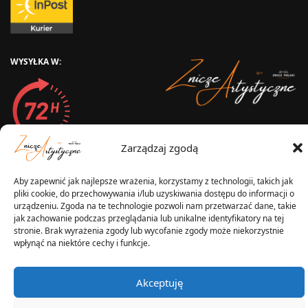
WYSYŁKA W:
2025 © Znicz Polski -
Wytwórnia Zniczy
Zarządzaj zgodą
Wszelkie prawa zastrzeżone
Aby zapewnić jak najlepsze wrażenia, korzystamy z technologii, takich jak
pliki cookie, do przechowywania i/lub uzyskiwania dostępu do informacji o
urządzeniu. Zgoda na te technologie pozwoli nam przetwarzać dane, takie
jak zachowanie podczas przeglądania lub unikalne identyfikatory na tej
stronie. Brak wyrażenia zgody lub wycofanie zgody może niekorzystnie
wpłynąć na niektóre cechy i funkcje.
Akceptuję