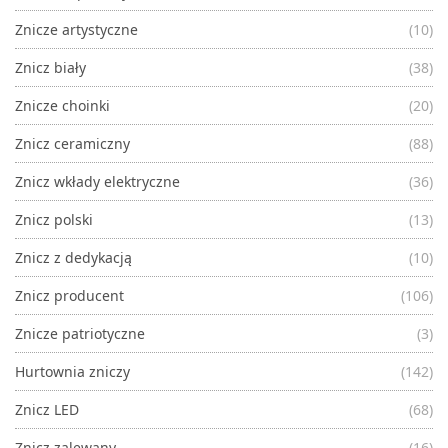
Znicze artystyczne
(10)
Znicz biały
(38)
Znicze choinki
(20)
Znicz ceramiczny
(88)
Znicz wkłady elektryczne
(36)
Znicz polski
(13)
Znicz z dedykacją
(10)
Znicz producent
(106)
Znicze patriotyczne
(3)
Hurtownia zniczy
(142)
Znicz LED
(68)
Znicz zalewany
(16)