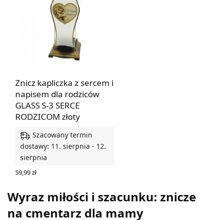
Znicz kapliczka z sercem i
napisem dla rodziców
GLASS S-3 SERCE
RODZICOM złoty
Szacowany termin
dostawy: 11. sierpnia - 12.
sierpnia
59,99
zł
DODAJ DO KOSZYKA
Wyraz miłości i szacunku: znicze
na cmentarz dla mamy