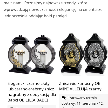
ma z nami. Poznajmy najnowsze trendy, które
wprowadzają nowoczesność i elegancję na cmentarze,
jednocześnie oddając hołd pamięci.
Elegancki czarno-złoty
Znicz wielkanocny OB
lub czarno-srebrny znicz
MINI ALLELUJA czarny
nagrobny z dedykacją dla
Szacowany termin
Babci OB LILIA BABCI
dostawy: 11. sierpnia - 12.