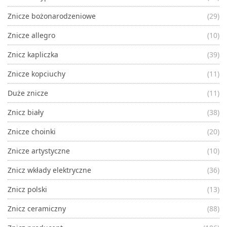
Znicze bożonarodzeniowe
(29)
Znicze allegro
(10)
Znicz kapliczka
(39)
Znicze kopciuchy
(11)
Duże znicze
(11)
Znicz biały
(38)
Znicze choinki
(20)
Znicze artystyczne
(10)
Znicz wkłady elektryczne
(36)
Znicz polski
(13)
Znicz ceramiczny
(88)