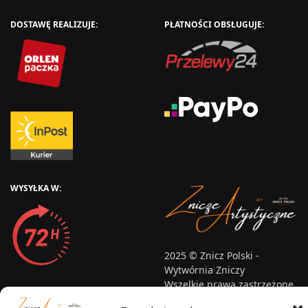
DOSTAWĘ REALIZUJE:
PŁATNOŚCI OBSŁUGUJE:
WYSYŁKA W:
2025 © Znicz Polski -
Wytwórnia Zniczy
Wszelkie prawa zastrzeżone