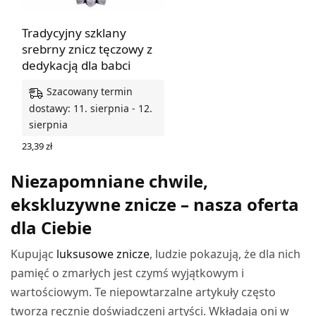
Tradycyjny szklany
srebrny znicz tęczowy z
dedykacją dla babci
Szacowany termin
dostawy: 11. sierpnia - 12.
sierpnia
23,39
zł
DODAJ DO KOSZYKA
Niezapomniane chwile,
ekskluzywne znicze – nasza oferta
dla Ciebie
Kupując
luksusowe znicze
, ludzie pokazują, że dla nich
pamięć o zmarłych jest czymś wyjątkowym i
wartościowym. Te niepowtarzalne artykuły często
tworzą ręcznie doświadczeni artyści. Wkładają oni w