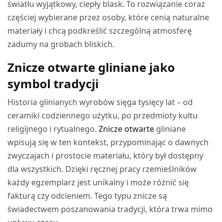
światłu wyjątkowy, ciepły blask. To rozwiązanie coraz
częściej wybierane przez osoby, które cenią naturalne
materiały i chcą podkreślić szczególną atmosferę
zadumy na grobach bliskich.
Znicze otwarte gliniane jako
symbol tradycji
Historia glinianych wyrobów sięga tysięcy lat – od
ceramiki codziennego użytku, po przedmioty kultu
religijnego i rytualnego.
Znicze otwarte
gliniane
wpisują się w ten kontekst, przypominając o dawnych
zwyczajach i prostocie materiału, który był dostępny
dla wszystkich. Dzięki ręcznej pracy rzemieślników
każdy egzemplarz jest unikalny i może różnić się
fakturą czy odcieniem. Tego typu znicze są
świadectwem poszanowania tradycji, która trwa mimo