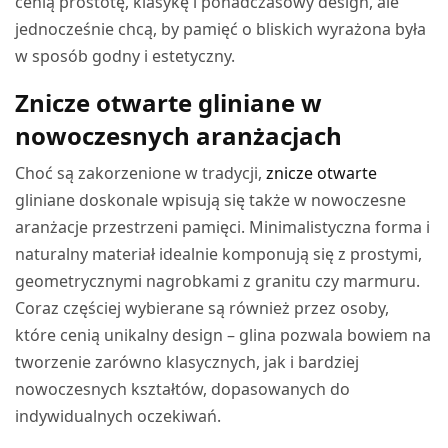
cenią prostotę, klasykę i ponadczasowy design, ale
jednocześnie chcą, by pamięć o bliskich wyrażona była
w sposób godny i estetyczny.
Znicze otwarte gliniane w
nowoczesnych aranżacjach
Choć są zakorzenione w tradycji,
znicze otwarte
gliniane doskonale wpisują się także w nowoczesne
aranżacje przestrzeni pamięci. Minimalistyczna forma i
naturalny materiał idealnie komponują się z prostymi,
geometrycznymi nagrobkami z granitu czy marmuru.
Coraz częściej wybierane są również przez osoby,
które cenią unikalny design – glina pozwala bowiem na
tworzenie zarówno klasycznych, jak i bardziej
nowoczesnych kształtów, dopasowanych do
indywidualnych oczekiwań.