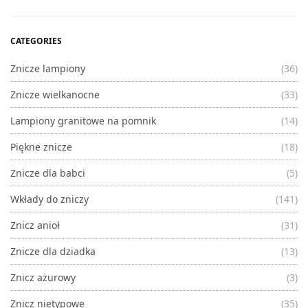
CATEGORIES
Znicze lampiony
(36)
Znicze wielkanocne
(33)
Lampiony granitowe na pomnik
(14)
Piękne znicze
(18)
Znicze dla babci
(5)
Wkłady do zniczy
(141)
Znicz anioł
(31)
Znicze dla dziadka
(13)
Znicz ażurowy
(3)
Znicz nietypowe
(35)