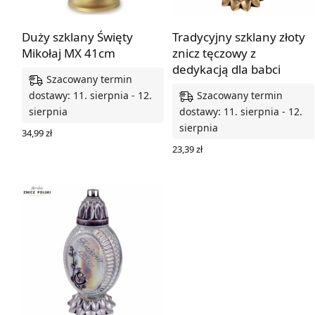
Duży szklany Święty
Tradycyjny szklany złoty
Mikołaj MX 41cm
znicz tęczowy z
dedykacją dla babci
Szacowany termin
Szacowany termin
dostawy: 11. sierpnia - 12.
sierpnia
dostawy: 11. sierpnia - 12.
sierpnia
34,99
zł
DODAJ DO KOSZYKA
23,39
zł
DODAJ DO KOSZYKA