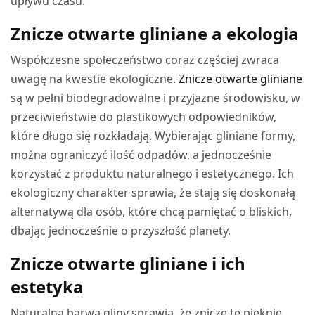
upływu czasu.
Znicze otwarte gliniane a ekologia
Współczesne społeczeństwo coraz częściej zwraca
uwagę na kwestie ekologiczne.
Znicze otwarte gliniane
są w pełni biodegradowalne i przyjazne środowisku, w
przeciwieństwie do plastikowych odpowiedników,
które długo się rozkładają. Wybierając gliniane formy,
można ograniczyć ilość odpadów, a jednocześnie
korzystać z produktu naturalnego i estetycznego. Ich
ekologiczny charakter sprawia, że stają się doskonałą
alternatywą dla osób, które chcą pamiętać o bliskich,
dbając jednocześnie o przyszłość planety.
Znicze otwarte gliniane i ich
estetyka
Naturalna barwa gliny sprawia, że znicze te pięknie