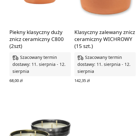
Piekny klasyczny duży
Klasyczny zalewany znicz
znicz ceramiczny C800
ceramiczny WICHROWY
(2szt)
(15 szt.)
Szacowany termin
Szacowany termin
dostawy: 11. sierpnia - 12.
dostawy: 11. sierpnia - 12.
sierpnia
sierpnia
68,00
zł
142,35
zł
DODAJ DO KOSZYKA
DODAJ DO KOSZYKA