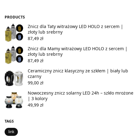
PRODUCTS
Znicz dla Taty witrażowy LED HOLO z sercem |
złoty lub srebrny
87,49
zł
Znicz dla Mamy witrażowy LED HOLO z sercem |
złoty lub srebrny
87,49
zł
Ceramiczny znicz klasyczny ze szkłem | biały lub
czarny
99,00
zł
Nowoczesny znicz solarny LED 24h – szkło mrożone
| 3 kolory
49,99
zł
TAGS
link