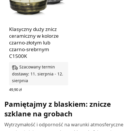
Klasyczny duży znicz
ceramiczny w kolorze
czarno-złotym lub
czarno-srebrnym
C1500K
Szacowany termin
dostawy: 11. sierpnia - 12.
sierpnia
49,90
zł
WYBIERZ OPCJE
Pamiętajmy z blaskiem: znicze
szklane na grobach
Wytrzymałość i odporność na warunki atmosferyczne