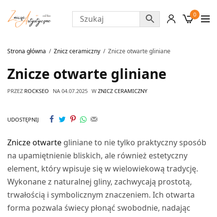
0
Strona główna
Znicz ceramiczny
Znicze otwarte gliniane
Znicze otwarte gliniane
PRZEZ
ROCKSEO
NA
04.07.2025
W
ZNICZ CERAMICZNY
UDOSTĘPNIJ
Znicze otwarte
gliniane to nie tylko praktyczny sposób
na upamiętnienie bliskich, ale również estetyczny
element, który wpisuje się w wielowiekową tradycję.
Wykonane z naturalnej gliny, zachwycają prostotą,
trwałością i symbolicznym znaczeniem. Ich otwarta
forma pozwala świecy płonąć swobodnie, nadając