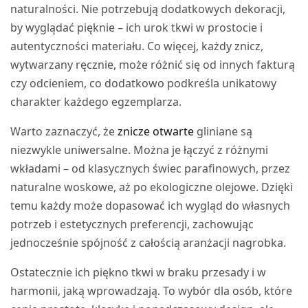
naturalności. Nie potrzebują dodatkowych dekoracji,
by wyglądać pięknie – ich urok tkwi w prostocie i
autentyczności materiału. Co więcej, każdy znicz,
wytwarzany ręcznie, może różnić się od innych fakturą
czy odcieniem, co dodatkowo podkreśla unikatowy
charakter każdego egzemplarza.
Warto zaznaczyć, że
znicze otwarte
gliniane są
niezwykle uniwersalne. Można je łączyć z różnymi
wkładami – od klasycznych świec parafinowych, przez
naturalne woskowe, aż po ekologiczne olejowe. Dzięki
temu każdy może dopasować ich wygląd do własnych
potrzeb i estetycznych preferencji, zachowując
jednocześnie spójność z całością aranżacji nagrobka.
Ostatecznie ich piękno tkwi w braku przesady i w
harmonii, jaką wprowadzają. To wybór dla osób, które