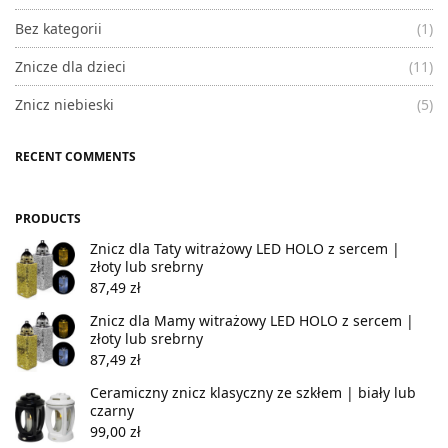
Bez kategorii
(1)
Znicze dla dzieci
(11)
Znicz niebieski
(5)
RECENT COMMENTS
PRODUCTS
Znicz dla Taty witrażowy LED HOLO z sercem |
złoty lub srebrny
87,49
zł
Znicz dla Mamy witrażowy LED HOLO z sercem |
złoty lub srebrny
87,49
zł
Ceramiczny znicz klasyczny ze szkłem | biały lub
czarny
99,00
zł