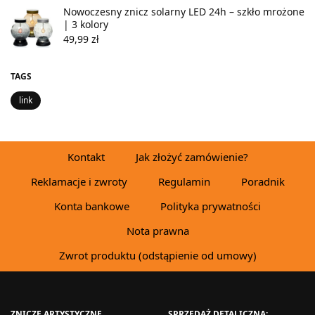
Nowoczesny znicz solarny LED 24h – szkło mrożone
| 3 kolory
49,99
zł
TAGS
link
Kontakt
Jak złożyć zamówienie?
Reklamacje i zwroty
Regulamin
Poradnik
Konta bankowe
Polityka prywatności
Nota prawna
Zwrot produktu (odstąpienie od umowy)
ZNICZE ARTYSTYCZNE
SPRZEDAŻ DETALICZNA: