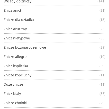
Wkłady do zniczy
(141)
Znicz anioł
(31)
Znicze dla dziadka
(13)
Znicz ażurowy
(3)
Znicz nietypowe
(35)
Znicze bożonarodzeniowe
(29)
Znicze allegro
(10)
Znicz kapliczka
(39)
Znicze kopciuchy
(11)
Duże znicze
(11)
Znicz biały
(38)
Znicze choinki
(20)