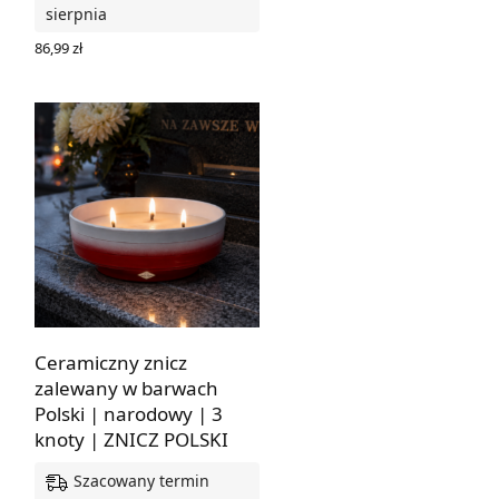
sierpnia
86,99
zł
WYBIERZ OPCJE
Ceramiczny znicz
zalewany w barwach
Polski | narodowy | 3
knoty | ZNICZ POLSKI
Szacowany termin