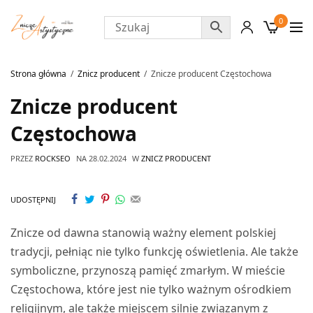
0
Strona główna
Znicz producent
Znicze producent Częstochowa
Znicze producent
Częstochowa
PRZEZ
ROCKSEO
NA
28.02.2024
W
ZNICZ PRODUCENT
UDOSTĘPNIJ
Znicze od dawna stanowią ważny element polskiej
tradycji, pełniąc nie tylko funkcję oświetlenia. Ale także
symboliczne, przynoszą pamięć zmarłym. W mieście
Częstochowa, które jest nie tylko ważnym ośrodkiem
religijnym, ale także miejscem silnie związanym z