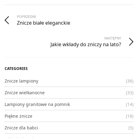
POPRZEDNI
Znicze białe eleganckie
NASTĘPNY
Jakie wkłady do zniczy na lato?
CATEGORIES
Znicze lampiony
(36)
Znicze wielkanocne
(33)
Lampiony granitowe na pomnik
(14)
Piękne znicze
(18)
Znicze dla babci
(5)