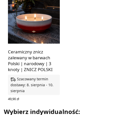
Ceramiczny znicz
zalewany w barwach
Polski | narodowy | 3
knoty | ZNICZ POLSKI
Szacowany termin
dostawy: 8. sierpnia - 10.
sierpnia
49,90
zł
DODAJ DO KOSZYKA
Wybierz indywidualność: