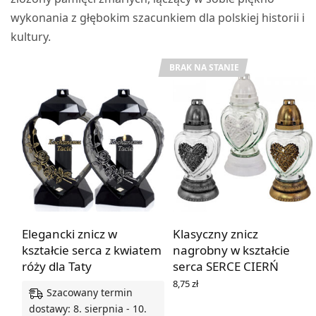
wykonania z głębokim szacunkiem dla polskiej historii i
kultury.
BRAK NA STANIE
Elegancki znicz w
Klasyczny znicz
kształcie serca z kwiatem
nagrobny w kształcie
róży dla Taty
serca SERCE CIERŃ
8,75
zł
Szacowany termin
WYBIERZ OPCJE
dostawy: 8. sierpnia - 10.