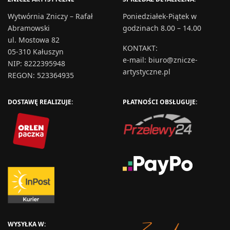
Wytwórnia Zniczy – Rafał
Poniedziałek-Piątek w
Abramowski
godzinach 8.00 – 14.00
ul. Mostowa 82
KONTAKT
:
05-310 Kałuszyn
e-mail:
biuro@znicze-
NIP: 8222395948
artystyczne.pl
REGON: 523364935
DOSTAWĘ REALIZUJE:
PŁATNOŚCI OBSŁUGUJE:
WYSYŁKA W: