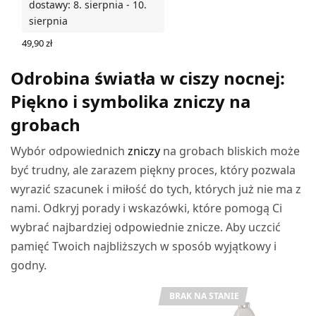
dostawy: 8. sierpnia - 10.
sierpnia
49,90
zł
DODAJ DO KOSZYKA
Odrobina światła w ciszy nocnej:
Piękno i symbolika zniczy na
grobach
Wybór odpowiednich
zniczy
na grobach bliskich może
być trudny, ale zarazem piękny proces, który pozwala
wyrazić szacunek i miłość do tych, których już nie ma z
nami. Odkryj porady i wskazówki, które pomogą Ci
wybrać najbardziej odpowiednie znicze. Aby uczcić
pamięć Twoich najbliższych w sposób wyjątkowy i
godny.
BRAK NA STANIE