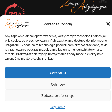
2025 © Znicz Polski -
Zarządzaj zgodą
Wytwórnia Zniczy
Wszelkie prawa zastrzeżone
Aby zapewnić jak najlepsze wrażenia, korzystamy z technologii, takich jak
pliki cookie, do przechowywania i/lub uzyskiwania dostępu do informacji o
urządzeniu. Zgoda na te technologie pozwoli nam przetwarzać dane, takie
jak zachowanie podczas przeglądania lub unikalne identyfikatory na tej
stronie. Brak wyrażenia zgody lub wycofanie zgody może niekorzystnie
wpłynąć na niektóre cechy i funkcje.
Akceptuję
Odmów
Zobacz preferencje
Regulamin