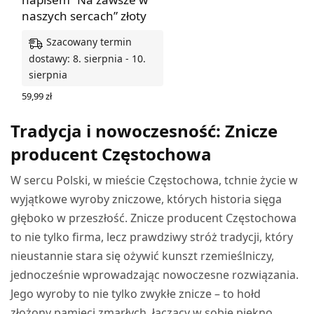
naszych sercach” złoty
Szacowany termin
dostawy: 8. sierpnia - 10.
sierpnia
59,99
zł
DODAJ DO KOSZYKA
Tradycja i nowoczesność: Znicze
producent Częstochowa
W sercu Polski, w mieście Częstochowa, tchnie życie w
wyjątkowe wyroby zniczowe, których historia sięga
głęboko w przeszłość. Znicze producent Częstochowa
to nie tylko firma, lecz prawdziwy stróż tradycji, który
nieustannie stara się ożywić kunszt rzemieślniczy,
jednocześnie wprowadzając nowoczesne rozwiązania.
Jego wyroby to nie tylko zwykłe znicze – to hołd
złożony pamięci zmarłych, łączący w sobie piękno