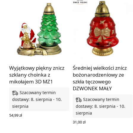
Wyjątkowy piękny znicz
Średniej wielkości znicz
szklany choinka z
bożonarodzeniowy ze
mikołajem 3D MZ1
szkła tęczowego
DZWONEK MAŁY
Szacowany termin
Szacowany termin
dostawy: 8. sierpnia - 10.
sierpnia
dostawy: 8. sierpnia - 10.
sierpnia
54,99
zł
DODAJ DO KOSZYKA
31,00
zł
DODAJ DO KOSZYKA