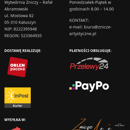
Wytwórnia Zniczy – Rafał
Poniedziałek-Piątek w
Abramowski
godzinach 8.00 – 14.00
ul. Mostowa 82
KONTAKT
:
05-310 Kałuszyn
e-mail:
biuro@znicze-
NIP: 8222395948
artystyczne.pl
REGON: 523364935
DOSTAWĘ REALIZUJE:
PŁATNOŚCI OBSŁUGUJE:
WYSYŁKA W: