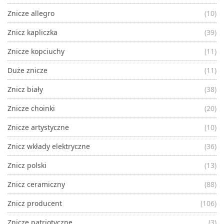
Znicze allegro
(10)
Znicz kapliczka
(39)
Znicze kopciuchy
(11)
Duże znicze
(11)
Znicz biały
(38)
Znicze choinki
(20)
Znicze artystyczne
(10)
Znicz wkłady elektryczne
(36)
Znicz polski
(13)
Znicz ceramiczny
(88)
Znicz producent
(106)
Znicze patriotyczne
(3)