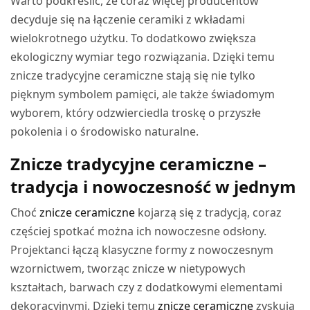
Warto podkreślić, że coraz więcej producentów
decyduje się na łączenie ceramiki z wkładami
wielokrotnego użytku. To dodatkowo zwiększa
ekologiczny wymiar tego rozwiązania. Dzięki temu
znicze tradycyjne ceramiczne stają się nie tylko
pięknym symbolem pamięci, ale także świadomym
wyborem, który odzwierciedla troskę o przyszłe
pokolenia i o środowisko naturalne.
Znicze tradycyjne ceramiczne –
tradycja i nowoczesność w jednym
Choć
znicze ceramiczne
kojarzą się z tradycją, coraz
częściej spotkać można ich nowoczesne odsłony.
Projektanci łączą klasyczne formy z nowoczesnym
wzornictwem, tworząc znicze w nietypowych
kształtach, barwach czy z dodatkowymi elementami
dekoracyjnymi. Dzięki temu
znicze ceramiczne
zyskują