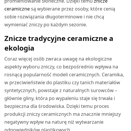
promieniowanie słoneczne. Dzięki temu
znicze
ceramiczne
są wybierane przez osoby, które cenią
sobie rozwiązania długoterminowe i nie chcą
wymieniać zniczy po każdym sezonie.
Znicze tradycyjne ceramiczne a
ekologia
Coraz więcej osób zwraca uwagę na ekologiczne
aspekty wyboru zniczy, co bezpośrednio wpływa na
rosnącą popularność modeli ceramicznych. Ceramika,
w przeciwieństwie do plastiku czy tanich materiałów
syntetycznych, powstaje z naturalnych surowców –
głównie gliny, która po wypaleniu staje się trwała i
bezpieczna dla środowiska. Dzięki temu proces
produkcji zniczy ceramicznych ma znacznie mniejszy
negatywny wpływ na naturę niż wytwarzanie
odpowiedników plastikowych.