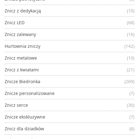
Znicz z dedykacją
(10)
Znicz LED
(68)
Znicz zalewany
(16)
Hurtownia zniczy
(142)
Znicz metalowe
(10)
Znicz z kwiatami
(21)
Znicze Biedronka
(269)
Znicze personalizowane
(7)
Znicz serce
(30)
Znicze ekskluzywne
(7)
Znicz dla dziadków
(6)