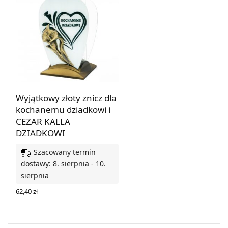
Wyjątkowy złoty znicz dla
kochanemu dziadkowi i
CEZAR KALLA
DZIADKOWI
Szacowany termin
dostawy: 8. sierpnia - 10.
sierpnia
62,40
zł
DODAJ DO KOSZYKA