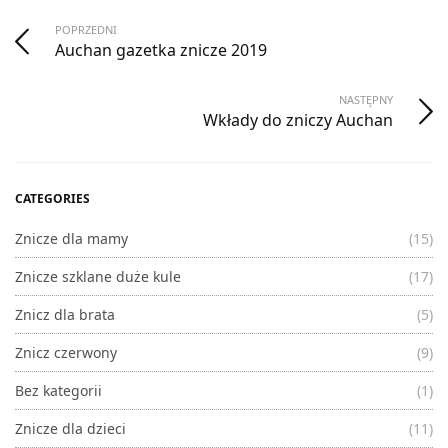
POPRZEDNI
Auchan gazetka znicze 2019
NASTĘPNY
Wkłady do zniczy Auchan
CATEGORIES
Znicze dla mamy
(15)
Znicze szklane duże kule
(17)
Znicz dla brata
(5)
Znicz czerwony
(9)
Bez kategorii
(1)
Znicze dla dzieci
(11)