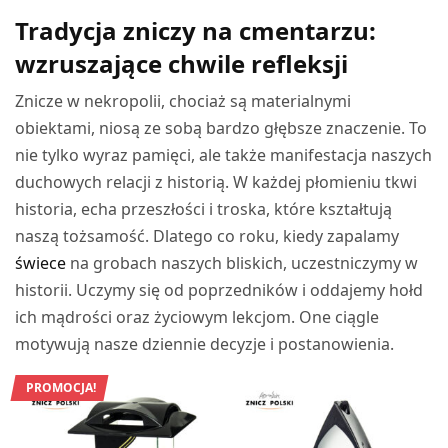
Tradycja zniczy na cmentarzu:
wzruszające chwile refleksji
Znicze w nekropolii, chociaż są materialnymi
obiektami, niosą ze sobą bardzo głębsze znaczenie. To
nie tylko wyraz pamięci, ale także manifestacja naszych
duchowych relacji z historią. W każdej płomieniu tkwi
historia, echa przeszłości i troska, które kształtują
naszą tożsamość. Dlatego co roku, kiedy zapalamy
świece
na grobach naszych bliskich, uczestniczymy w
historii. Uczymy się od poprzedników i oddajemy hołd
ich mądrości oraz życiowym lekcjom. One ciągle
motywują nasze dziennie decyzje i postanowienia.
PROMOCJA!