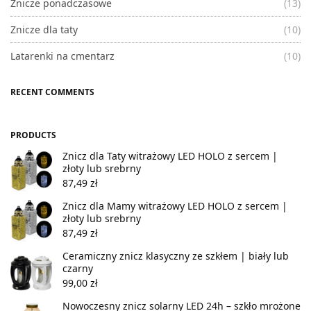
Znicze ponadczasowe
(13)
Znicze dla taty
(10)
Latarenki na cmentarz
(10)
RECENT COMMENTS
PRODUCTS
Znicz dla Taty witrażowy LED HOLO z sercem |
złoty lub srebrny
87,49
zł
Znicz dla Mamy witrażowy LED HOLO z sercem |
złoty lub srebrny
87,49
zł
Ceramiczny znicz klasyczny ze szkłem | biały lub
czarny
99,00
zł
Nowoczesny znicz solarny LED 24h – szkło mrożone