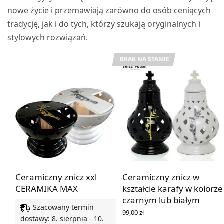
nowe życie i przemawiają zarówno do osób ceniących
tradycję, jak i do tych, którzy szukają oryginalnych i
stylowych rozwiązań.
BRAK NA STANIE
Ceramiczny znicz xxl
Ceramiczny znicz w
CERAMIKA MAX
kształcie karafy w kolorze
czarnym lub białym
Szacowany termin
99,00
zł
dostawy: 8. sierpnia - 10.
WYBIERZ OPCJE