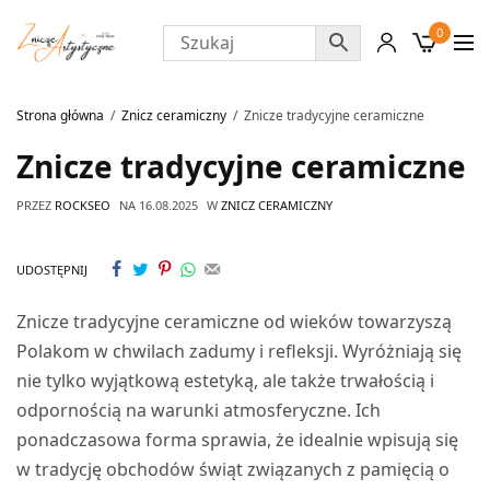
0
Strona główna
Znicz ceramiczny
Znicze tradycyjne ceramiczne
Znicze tradycyjne ceramiczne
PRZEZ
ROCKSEO
NA
16.08.2025
W
ZNICZ CERAMICZNY
UDOSTĘPNIJ
Znicze tradycyjne ceramiczne od wieków towarzyszą
Polakom w chwilach zadumy i refleksji. Wyróżniają się
nie tylko wyjątkową estetyką, ale także trwałością i
odpornością na warunki atmosferyczne. Ich
ponadczasowa forma sprawia, że idealnie wpisują się
w tradycję obchodów świąt związanych z pamięcią o