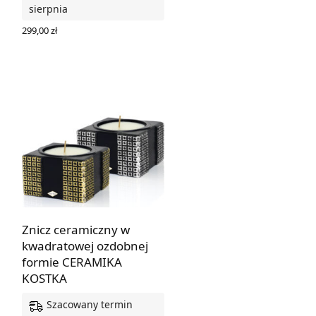
sierpnia
299,00
zł
WYBIERZ OPCJE
Znicz ceramiczny w
kwadratowej ozdobnej
formie CERAMIKA
KOSTKA
Szacowany termin