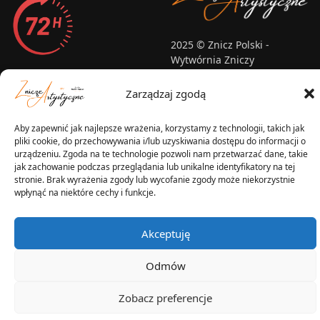
2025 © Znicz Polski -
Wytwórnia Zniczy
Wszelkie prawa zastrzeżone
Zarządzaj zgodą
Aby zapewnić jak najlepsze wrażenia, korzystamy z technologii, takich jak
pliki cookie, do przechowywania i/lub uzyskiwania dostępu do informacji o
urządzeniu. Zgoda na te technologie pozwoli nam przetwarzać dane, takie
jak zachowanie podczas przeglądania lub unikalne identyfikatory na tej
stronie. Brak wyrażenia zgody lub wycofanie zgody może niekorzystnie
wpłynąć na niektóre cechy i funkcje.
Akceptuję
Odmów
Zobacz preferencje