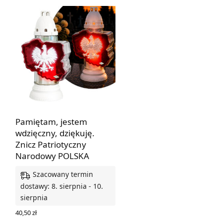
Pamiętam, jestem
wdzięczny, dziękuję.
Znicz Patriotyczny
Narodowy POLSKA
Szacowany termin
dostawy: 8. sierpnia - 10.
sierpnia
40,50
zł
DODAJ DO KOSZYKA