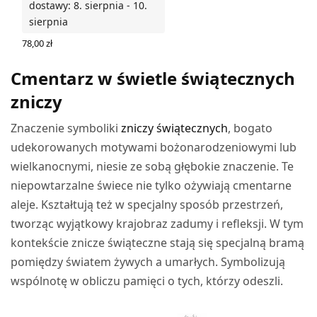
dostawy: 8. sierpnia - 10.
sierpnia
78,00
zł
WYBIERZ OPCJE
Cmentarz w świetle świątecznych
zniczy
Znaczenie symboliki
zniczy świątecznych
, bogato
udekorowanych motywami bożonarodzeniowymi lub
wielkanocnymi, niesie ze sobą głębokie znaczenie. Te
niepowtarzalne świece nie tylko ożywiają cmentarne
aleje. Kształtują też w specjalny sposób przestrzeń,
tworząc wyjątkowy krajobraz zadumy i refleksji. W tym
kontekście znicze świąteczne stają się specjalną bramą
pomiędzy światem żywych a umarłych. Symbolizują
wspólnotę w obliczu pamięci o tych, którzy odeszli.